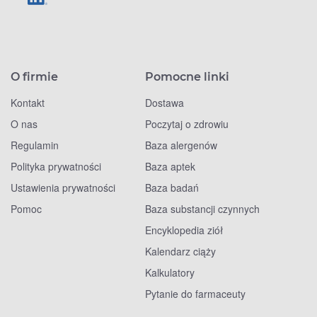
O firmie
Pomocne linki
Kontakt
Dostawa
O nas
Poczytaj o zdrowiu
Regulamin
Baza alergenów
Polityka prywatności
Baza aptek
Ustawienia prywatności
Baza badań
Pomoc
Baza substancji czynnych
Encyklopedia ziół
Kalendarz ciąży
Kalkulatory
Pytanie do farmaceuty