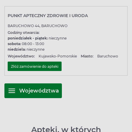
PUNKT APTECZNY ZDROWIE I URODA
BARUCHOWO 44, BARUCHOWO
Godziny otwarcia:
poniedziałek - piątek:
nieczynne
sobota:
08:00 - 13:00
niedziela:
nieczynne
Województwo:
Kujawsko-Pomorskie
Miasto:
Baruchowo
Złóż zamówienie do apteki
Województwa
Apteki, w których