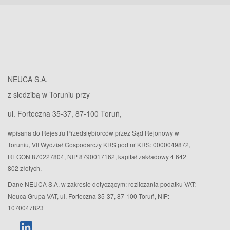
NEUCA S.A.
z siedzibą w Toruniu przy
ul. Forteczna 35-37, 87-100 Toruń,
wpisana do Rejestru Przedsiębiorców przez Sąd Rejonowy w
Toruniu, VII Wydział Gospodarczy KRS pod nr KRS: 0000049872,
REGON 870227804, NIP 8790017162, kapitał zakładowy 4 642
802 złotych.
Dane NEUCA S.A. w zakresie dotyczącym: rozliczania podatku VAT:
Neuca Grupa VAT, ul. Forteczna 35-37, 87-100 Toruń, NIP:
1070047823