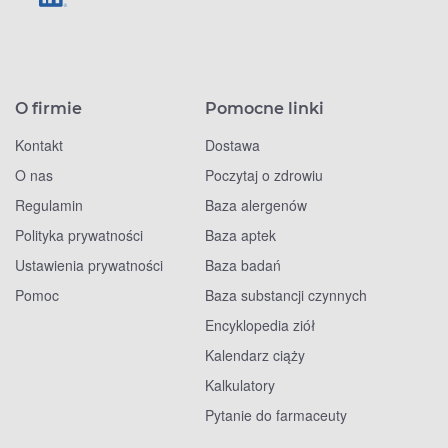
O firmie
Pomocne linki
Kontakt
Dostawa
O nas
Poczytaj o zdrowiu
Regulamin
Baza alergenów
Polityka prywatności
Baza aptek
Ustawienia prywatności
Baza badań
Pomoc
Baza substancji czynnych
Encyklopedia ziół
Kalendarz ciąży
Kalkulatory
Pytanie do farmaceuty