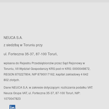
NEUCA S.A.
z siedzibą w Toruniu przy
ul. Forteczna 35-37, 87-100 Toruń,
wpisana do Rejestru Przedsiębiorców przez Sąd Rejonowy w
Toruniu, VII Wydział Gospodarczy KRS pod nr KRS: 0000049872,
REGON 870227804, NIP 8790017162, kapitał zakładowy 4 642
802 złotych.
Dane NEUCA S.A. w zakresie dotyczącym: rozliczania podatku VAT:
Neuca Grupa VAT, ul. Forteczna 35-37, 87-100 Toruń, NIP:
1070047823