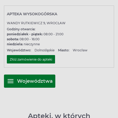
APTEKA WYSOKOGÓRSKA
WANDY RUTKIEWICZ 9, WROCŁAW
Godziny otwarcia:
poniedziałek - piątek:
08:00 - 21:00
sobota:
08:00 - 16:00
niedziela:
nieczynne
Województwo:
Dolnośląskie
Miasto:
Wrocław
Złóż zamówienie do apteki
Województwa
Apteki, w których