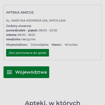
APTEKA AMICUS
AL. MARCINA KROMERA 23A, WROCŁAW
Godziny otwarcia:
poniedziałek - piątek:
08:00 - 20:30
sobota:
08:00 - 16:00
niedziela:
nieczynne
Województwo:
Dolnośląskie
Miasto:
Wrocław
Złóż zamówienie do apteki
Województwa
Apteki, w których