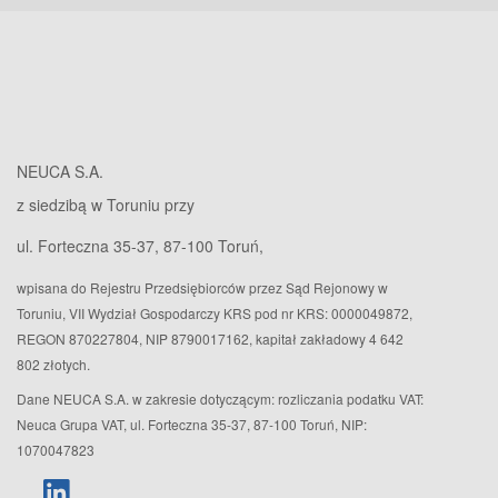
NEUCA S.A.
z siedzibą w Toruniu przy
ul. Forteczna 35-37, 87-100 Toruń,
wpisana do Rejestru Przedsiębiorców przez Sąd Rejonowy w
Toruniu, VII Wydział Gospodarczy KRS pod nr KRS: 0000049872,
REGON 870227804, NIP 8790017162, kapitał zakładowy 4 642
802 złotych.
Dane NEUCA S.A. w zakresie dotyczącym: rozliczania podatku VAT:
Neuca Grupa VAT, ul. Forteczna 35-37, 87-100 Toruń, NIP:
1070047823