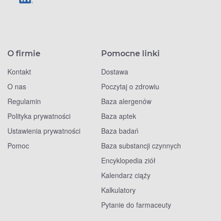
O firmie
Pomocne linki
Kontakt
Dostawa
O nas
Poczytaj o zdrowiu
Regulamin
Baza alergenów
Polityka prywatności
Baza aptek
Ustawienia prywatności
Baza badań
Pomoc
Baza substancji czynnych
Encyklopedia ziół
Kalendarz ciąży
Kalkulatory
Pytanie do farmaceuty