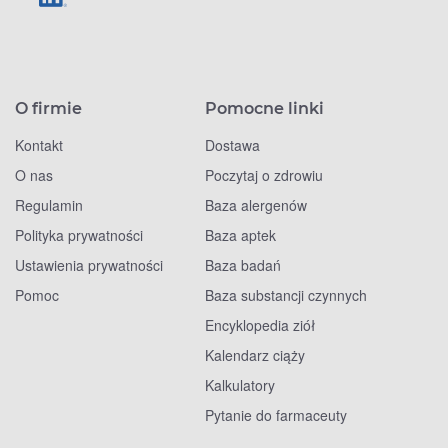
O firmie
Pomocne linki
Kontakt
Dostawa
O nas
Poczytaj o zdrowiu
Regulamin
Baza alergenów
Polityka prywatności
Baza aptek
Ustawienia prywatności
Baza badań
Pomoc
Baza substancji czynnych
Encyklopedia ziół
Kalendarz ciąży
Kalkulatory
Pytanie do farmaceuty