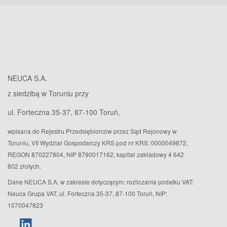
NEUCA S.A.
z siedzibą w Toruniu przy
ul. Forteczna 35-37, 87-100 Toruń,
wpisana do Rejestru Przedsiębiorców przez Sąd Rejonowy w
Toruniu, VII Wydział Gospodarczy KRS pod nr KRS: 0000049872,
REGON 870227804, NIP 8790017162, kapitał zakładowy 4 642
802 złotych.
Dane NEUCA S.A. w zakresie dotyczącym: rozliczania podatku VAT:
Neuca Grupa VAT, ul. Forteczna 35-37, 87-100 Toruń, NIP:
1070047823