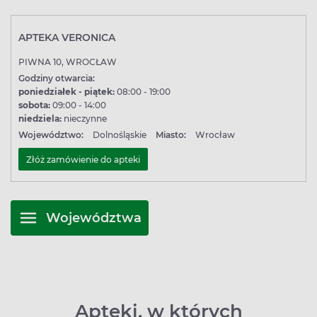
APTEKA VERONICA
PIWNA 10, WROCŁAW
Godziny otwarcia:
poniedziałek - piątek:
08:00 - 19:00
sobota:
09:00 - 14:00
niedziela:
nieczynne
Województwo:
Dolnośląskie
Miasto:
Wrocław
Złóż zamówienie do apteki
Województwa
Apteki, w których