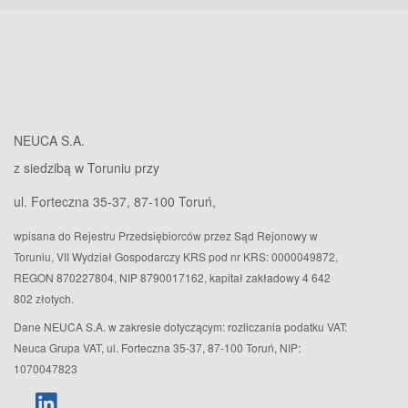
NEUCA S.A.
z siedzibą w Toruniu przy
ul. Forteczna 35-37, 87-100 Toruń,
wpisana do Rejestru Przedsiębiorców przez Sąd Rejonowy w
Toruniu, VII Wydział Gospodarczy KRS pod nr KRS: 0000049872,
REGON 870227804, NIP 8790017162, kapitał zakładowy 4 642
802 złotych.
Dane NEUCA S.A. w zakresie dotyczącym: rozliczania podatku VAT:
Neuca Grupa VAT, ul. Forteczna 35-37, 87-100 Toruń, NIP:
1070047823