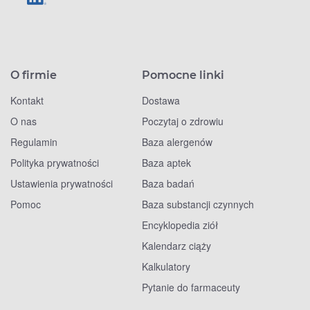
O firmie
Pomocne linki
Kontakt
Dostawa
O nas
Poczytaj o zdrowiu
Regulamin
Baza alergenów
Polityka prywatności
Baza aptek
Ustawienia prywatności
Baza badań
Pomoc
Baza substancji czynnych
Encyklopedia ziół
Kalendarz ciąży
Kalkulatory
Pytanie do farmaceuty