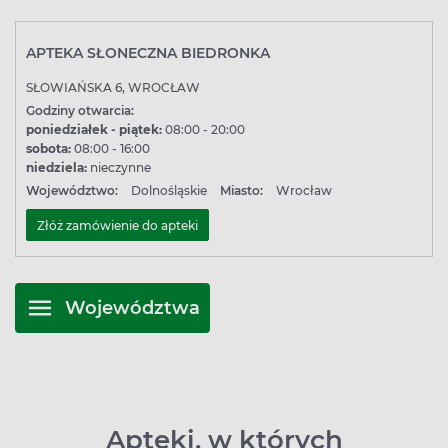
APTEKA SŁONECZNA BIEDRONKA
SŁOWIAŃSKA 6, WROCŁAW
Godziny otwarcia:
poniedziałek - piątek:
08:00 - 20:00
sobota:
08:00 - 16:00
niedziela:
nieczynne
Województwo:
Dolnośląskie
Miasto:
Wrocław
Złóż zamówienie do apteki
Województwa
Apteki, w których