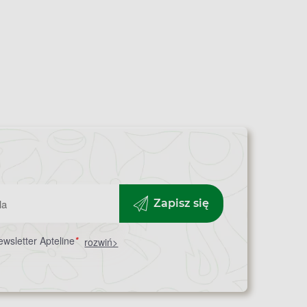
Zapisz się
wsletter Apteline
*
rozwiń>