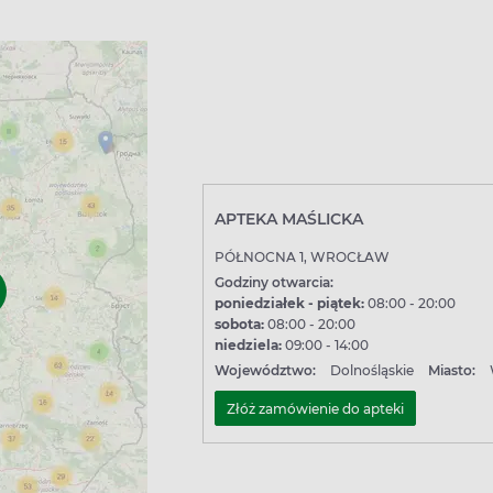
APTEKA MAŚLICKA
PÓŁNOCNA 1, WROCŁAW
Godziny otwarcia:
poniedziałek - piątek:
08:00 - 20:00
sobota:
08:00 - 20:00
niedziela:
09:00 - 14:00
Województwo:
Dolnośląskie
Miasto:
Złóż zamówienie do apteki