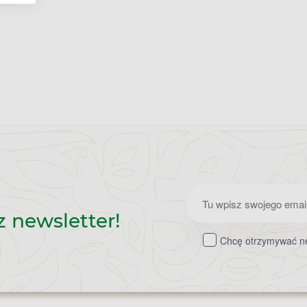
Zapisz
z newsletter!
do
Chcę otrzymywać ne
newslettera