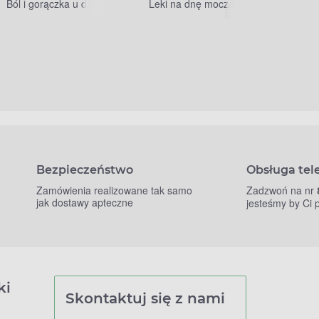
Ból i gorączka u dzieci
Leki na dnę moczanową
Bezpieczeństwo
Obsługa tel
Zamówienia realizowane tak samo
Zadzwoń na nr
jak dostawy apteczne
jesteśmy by Ci
ki
Skontaktuj się z nami