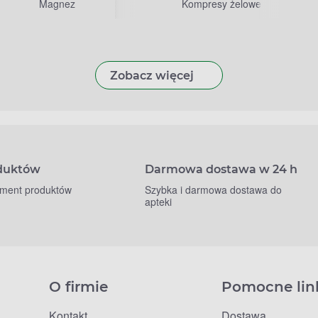
Magnez
Kompresy żelowe
Zobacz więcej
oduktów
Darmowa dostawa w 24 h
yment produktów
Szybka i darmowa dostawa do
apteki
O firmie
Pomocne lin
Kontakt
Dostawa