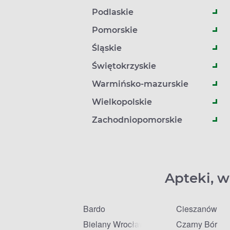
Podlaskie
Pomorskie
Śląskie
Świętokrzyskie
Warmińsko-mazurskie
Wielkopolskie
Zachodniopomorskie
Apteki, w
Bardo
Cieszanów
Bielany Wrocławskie
Czarny Bór