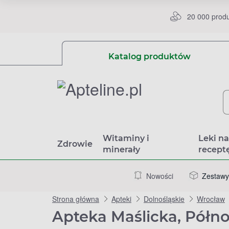
20 000 prod
Katalog produktów
Witaminy i
Leki n
Zdrowie
minerały
recept
Nowości
Zestawy
Strona główna
Apteki
Dolnośląskie
Wrocław
Apteka Maślicka, Półn