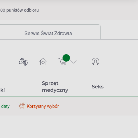
00 punktów odbioru
Serwis Świat Zdrowia
sztuk
Sprzęt
Seks
ki
medyczny
 daty
Korzystny wybór