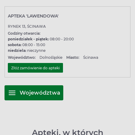
APTEKA 'LAWENDOWA'
RYNEK 13, ŚCINAWA
Godziny otwarcia:
poniedziałek - piątek:
08:00 - 20:00
sobota:
08:00 - 15:00
niedziela:
nieczynne
Województwo:
Dolnośląskie
Miasto:
Ścinawa
Złóż zamówienie do apteki
Województwa
Apteki, w których