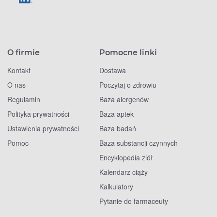
O firmie
Pomocne linki
Kontakt
Dostawa
O nas
Poczytaj o zdrowiu
Regulamin
Baza alergenów
Polityka prywatności
Baza aptek
Ustawienia prywatności
Baza badań
Pomoc
Baza substancji czynnych
Encyklopedia ziół
Kalendarz ciąży
Kalkulatory
Pytanie do farmaceuty