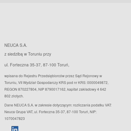
NEUCA S.A.
z siedzibą w Toruniu przy
ul. Forteczna 35-37, 87-100 Toruń,
wpisana do Rejestru Przedsiębiorców przez Sąd Rejonowy w
Toruniu, VII Wydział Gospodarczy KRS pod nr KRS: 0000049872,
REGON 870227804, NIP 8790017162, kapitał zakładowy 4 642
802 złotych.
Dane NEUCA S.A. w zakresie dotyczącym: rozliczania podatku VAT:
Neuca Grupa VAT, ul. Forteczna 35-37, 87-100 Toruń, NIP:
1070047823