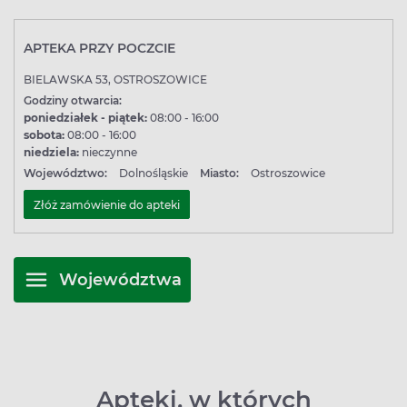
APTEKA PRZY POCZCIE
BIELAWSKA 53, OSTROSZOWICE
Godziny otwarcia:
poniedziałek - piątek:
08:00 - 16:00
sobota:
08:00 - 16:00
niedziela:
nieczynne
Województwo:
Dolnośląskie
Miasto:
Ostroszowice
Złóż zamówienie do apteki
Województwa
Apteki, w których