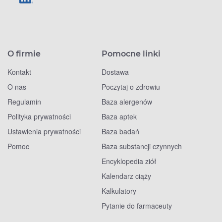
O firmie
Pomocne linki
Kontakt
Dostawa
O nas
Poczytaj o zdrowiu
Regulamin
Baza alergenów
Polityka prywatności
Baza aptek
Ustawienia prywatności
Baza badań
Pomoc
Baza substancji czynnych
Encyklopedia ziół
Kalendarz ciąży
Kalkulatory
Pytanie do farmaceuty