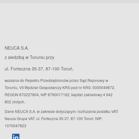
NEUCA S.A.
z siedzibą w Toruniu przy
ul. Forteczna 35-37, 87-100 Toruń,
wpisana do Rejestru Przedsiębiorców przez Sąd Rejonowy w
Toruniu, VII Wydział Gospodarczy KRS pod nr KRS: 0000049872,
REGON 870227804, NIP 8790017162, kapitał zakładowy 4 642
802 złotych.
Dane NEUCA S.A. w zakresie dotyczącym: rozliczania podatku VAT:
Neuca Grupa VAT, ul. Forteczna 35-37, 87-100 Toruń, NIP:
1070047823