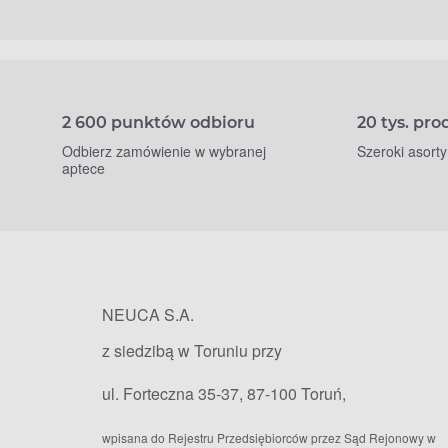
2 600 punktów odbioru
20 tys. pr
Odbierz zamówienie w wybranej
Szeroki asort
aptece
NEUCA S.A.
z siedzibą w Toruniu przy
ul. Forteczna 35-37, 87-100 Toruń,
wpisana do Rejestru Przedsiębiorców przez Sąd Rejonowy w