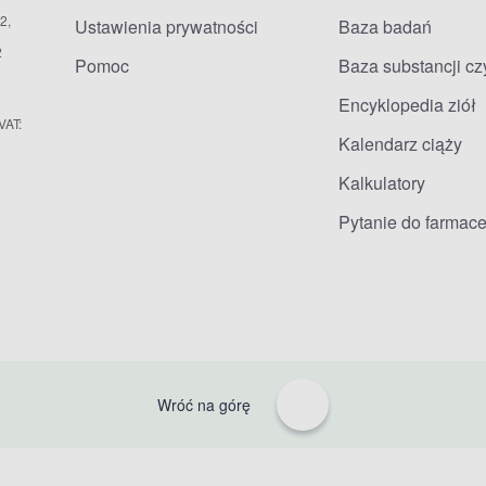
2,
Ustawienia prywatności
Baza badań
2
Pomoc
Baza substancji c
Encyklopedia ziół
VAT:
Kalendarz ciąży
Kalkulatory
Pytanie do farmace
Wróć na górę