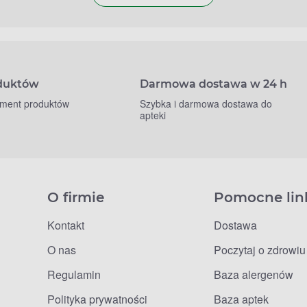
oduktów
Darmowa dostawa w 24 h
yment produktów
Szybka i darmowa dostawa do
apteki
O firmie
Pomocne lin
Kontakt
Dostawa
O nas
Poczytaj o zdrowiu
Regulamin
Baza alergenów
Polityka prywatności
Baza aptek