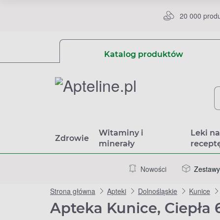
20 000 prod
Katalog produktów
Witaminy i
Leki n
Zdrowie
minerały
recept
Nowości
Zestawy
Strona główna
Apteki
Dolnośląskie
Kunice
Apteka Kunice, Ciepła 