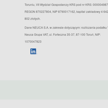
Toruniu, VII Wydział Gospodarczy KRS pod nr KRS: 000004987
REGON 870227804, NIP 8790017162, kapitał zakładowy 4 64
802 złotych.
Dane NEUCA S.A. w zakresie dotyczącym: rozliczania podatku 
Neuca Grupa VAT, ul. Forteczna 35-37, 87-100 Toruń, NIP:
1070047823