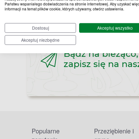
Państwu wspaniałego doświadczenia na stronie internetowej. Aby uzyskać wię
informacji na temat plików cookie, których używamy, otwórz ustawienia.
Dostosuj
Akceptuj wszystko
Akceptuj niezbędne
Bądź na bieżąco,
zapisz się na nas
Popularne
Przeziębienie i