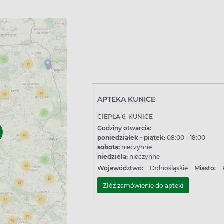
APTEKA KUNICE
CIEPŁA 6, KUNICE
Godziny otwarcia:
poniedziałek - piątek:
08:00 - 18:00
sobota:
nieczynne
niedziela:
nieczynne
Województwo:
Dolnośląskie
Miasto:
Złóż zamówienie do apteki