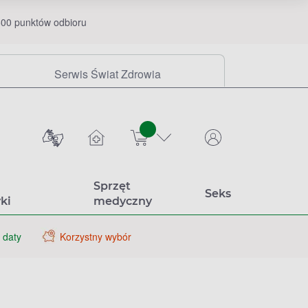
00 punktów odbioru
Serwis Świat Zdrowia
sztuk
Sprzęt
Seks
ki
medyczny
 daty
Korzystny wybór