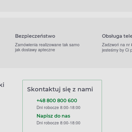
Bezpieczeństwo
Obsługa tel
Zamówienia realizowane tak samo
Zadzwoń na nr
jak dostawy apteczne
jesteśmy by Ci
ki
Skontaktuj się z nami
+48 800 800 600
Dni robocze 8:00-18:00
Napisz do nas
Dni robocze 8:00-18:00