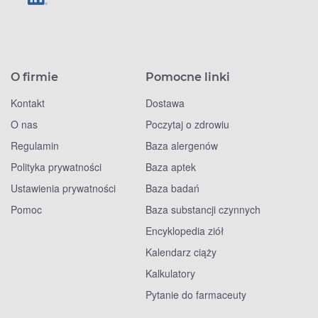
O firmie
Pomocne linki
Kontakt
Dostawa
O nas
Poczytaj o zdrowiu
Regulamin
Baza alergenów
Polityka prywatności
Baza aptek
Ustawienia prywatności
Baza badań
Pomoc
Baza substancji czynnych
Encyklopedia ziół
Kalendarz ciąży
Kalkulatory
Pytanie do farmaceuty