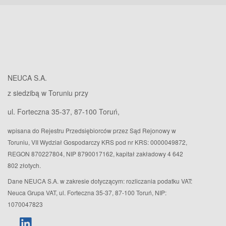
NEUCA S.A.
z siedzibą w Toruniu przy
ul. Forteczna 35-37, 87-100 Toruń,
wpisana do Rejestru Przedsiębiorców przez Sąd Rejonowy w
Toruniu, VII Wydział Gospodarczy KRS pod nr KRS: 0000049872,
REGON 870227804, NIP 8790017162, kapitał zakładowy 4 642
802 złotych.
Dane NEUCA S.A. w zakresie dotyczącym: rozliczania podatku VAT:
Neuca Grupa VAT, ul. Forteczna 35-37, 87-100 Toruń, NIP:
1070047823