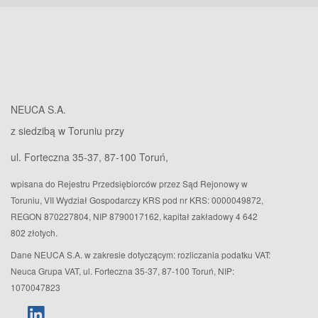
NEUCA S.A.
z siedzibą w Toruniu przy
ul. Forteczna 35-37, 87-100 Toruń,
wpisana do Rejestru Przedsiębiorców przez Sąd Rejonowy w
Toruniu, VII Wydział Gospodarczy KRS pod nr KRS: 0000049872,
REGON 870227804, NIP 8790017162, kapitał zakładowy 4 642
802 złotych.
Dane NEUCA S.A. w zakresie dotyczącym: rozliczania podatku VAT:
Neuca Grupa VAT, ul. Forteczna 35-37, 87-100 Toruń, NIP:
1070047823