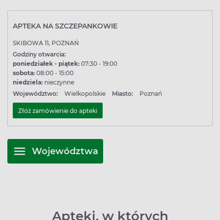
APTEKA NA SZCZEPANKOWIE
SKIBOWA 11, POZNAŃ
Godziny otwarcia:
poniedziałek - piątek:
07:30 - 19:00
sobota:
08:00 - 15:00
niedziela:
nieczynne
Województwo:
Wielkopolskie
Miasto:
Poznań
Złóż zamówienie do apteki
Województwa
Apteki, w których