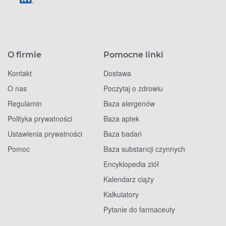
O firmie
Pomocne linki
Kontakt
Dostawa
O nas
Poczytaj o zdrowiu
Regulamin
Baza alergenów
Polityka prywatności
Baza aptek
Ustawienia prywatności
Baza badań
Pomoc
Baza substancji czynnych
Encyklopedia ziół
Kalendarz ciąży
Kalkulatory
Pytanie do farmaceuty