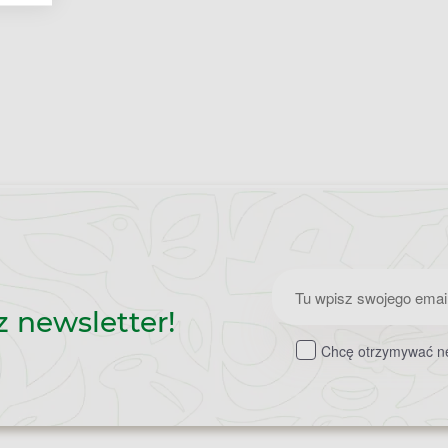
Zapisz
z newsletter!
do
Chcę otrzymywać ne
newslettera