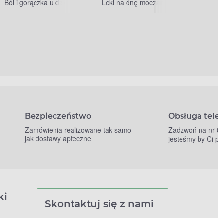
Ból i gorączka u dzieci
Leki na dnę moczanową
Bezpieczeństwo
Obsługa tel
Zamówienia realizowane tak samo
Zadzwoń na nr
jak dostawy apteczne
jesteśmy by Ci
ki
Skontaktuj się z nami