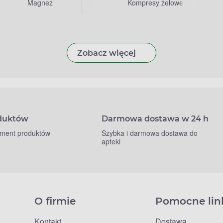
Magnez
Kompresy żelowe
Zobacz więcej
oduktów
Darmowa dostawa w 24 h
yment produktów
Szybka i darmowa dostawa do
apteki
O firmie
Pomocne lin
Kontakt
Dostawa