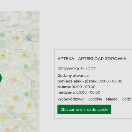
APTEKA - APTEKI DAR ZDROWIA
RZGOWSKA 51, ŁÓDŹ
Godziny otwarcia:
poniedziałek - piątek:
00:00 - 00:00
sobota:
00:00 - 00:00
niedziela:
00:00 - 00:00
Województwo:
Łódzkie
Miasto:
Łódź
Złóż zamówienie do apteki