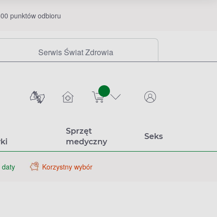
00 punktów odbioru
Serwis Świat Zdrowia
sztuk
Sprzęt
Seks
ki
medyczny
 daty
Korzystny wybór