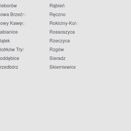
ieborów
Rąbień
owa Brzeźnica
Ręczno
owy Kawęczyn
Rokiciny-Kolonia
abianice
Rossoszyca
iątek
Rzeczyca
iotrków Trybunalski
Rzgów
oddębice
Sieradz
rzedbórz
Skierniewice