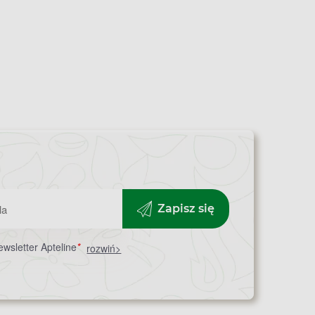
Zapisz się
wsletter Apteline
*
rozwiń>