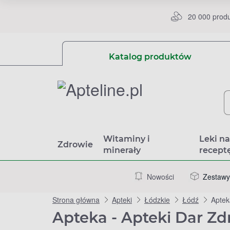
20 000 prod
Katalog produktów
Witaminy i
Leki n
Zdrowie
minerały
recept
Nowości
Zestawy
Strona główna
Apteki
Łódzkie
Łódź
Aptek
Apteka - Apteki Dar Zd