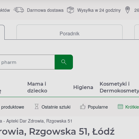
uktów
Darmowa dostawa
Wysyłka w 24 godziny
26
Poradnik
a
Mama i
Kosmetyki i
Higiena
ę
dziecko
Dermokosmety
 produktowe
Ostatnie sztuki
Popularne
Krótkie
a - Apteki Dar Zdrowia, Rzgowska 51
rowia, Rzgowska 51, Łódź