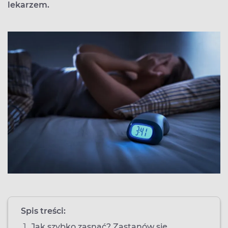
lekarzem.
Spis treści:
Jak szybko zasnąć? Zastanów się,