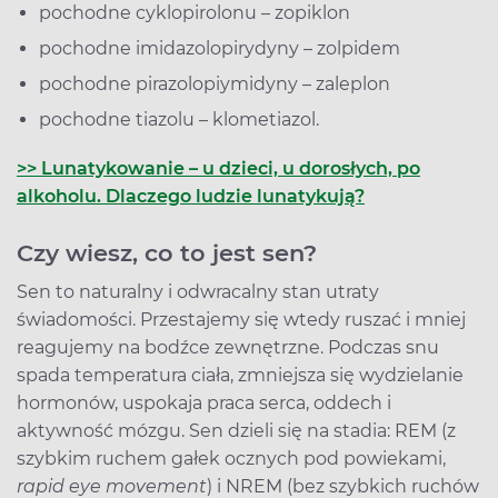
pochodne cyklopirolonu – zopiklon
pochodne imidazolopirydyny – zolpidem
pochodne pirazolopiymidyny – zaleplon
pochodne tiazolu – klometiazol.
>> Lunatykowanie – u dzieci, u dorosłych, po
alkoholu. Dlaczego ludzie lunatykują?
Czy wiesz, co to jest sen?
Sen to naturalny i odwracalny stan utraty
świadomości. Przestajemy się wtedy ruszać i mniej
reagujemy na bodźce zewnętrzne. Podczas snu
spada temperatura ciała, zmniejsza się wydzielanie
hormonów, uspokaja praca serca, oddech i
aktywność mózgu. Sen dzieli się na stadia: REM (z
szybkim ruchem gałek ocznych pod powiekami,
rapid eye movement
) i NREM (bez szybkich ruchów