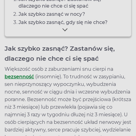
dlaczego nie chce ci się spać
Jak szybko zasnąć w nocy?
Jak szybko zasnąć, gdy się nie chce?
Jak szybko zasnąć? Zastanów się,
dlaczego nie chce ci się spać
Większość osób z zaburzeniami snu cierpi na
bezsenność
(insomnię). To trudność w zasypianiu,
sen nieprzynoszący wypoczynku, wybudzenia
nocne, senność w ciągu dnia i wczesne wybudzenia
poranne. Bezsenność może być przejściowa (krótsza
niż 3 miesiące) lub przewlekła (pojawia się co
najmniej 3 razy w tygodniu dłużej niż 3 miesiące). U
osób cierpiących na bezsenność układ nerwowy jest
bardziej aktywny, serce pracuje szybciej, wydzielanie