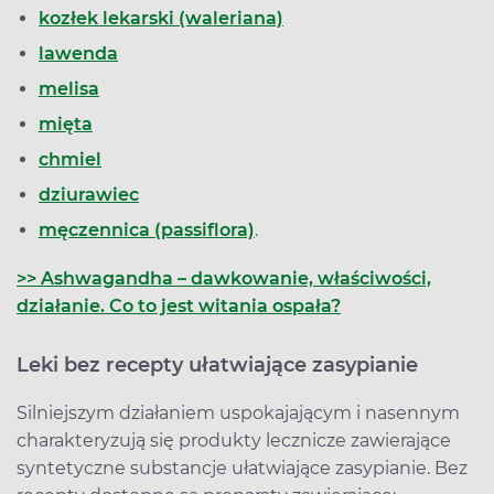
kozłek lekarski (waleriana)
lawenda
melisa
mięta
chmiel
dziurawiec
męczennica (passiflora)
.
>> Ashwagandha – dawkowanie, właściwości,
działanie. Co to jest witania ospała?
Leki bez recepty ułatwiające zasypianie
Silniejszym działaniem uspokajającym i nasennym
charakteryzują się produkty lecznicze zawierające
syntetyczne substancje ułatwiające zasypianie. Bez