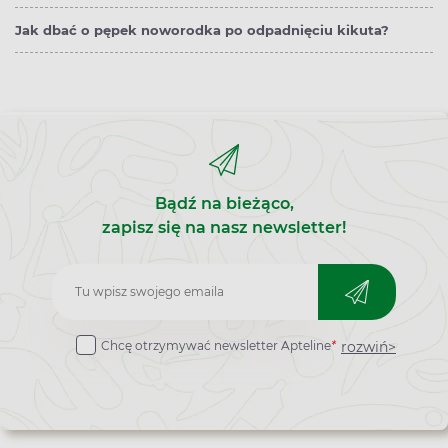
Jak dbać o pępek noworodka po odpadnięciu kikuta?
Bądź na bieżąco,
zapisz się na nasz newsletter!
Zapisz
do
rozwiń>
Chcę otrzymywać newsletter Apteline
*
newslettera