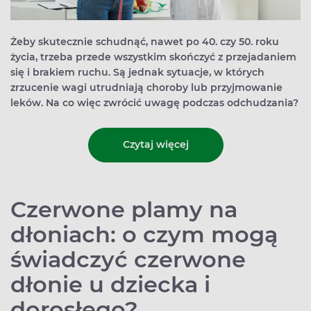
Żeby skutecznie schudnąć, nawet po 40. czy 50. roku
życia, trzeba przede wszystkim skończyć z przejadaniem
się i brakiem ruchu. Są jednak sytuacje, w których
zrzucenie wagi utrudniają choroby lub przyjmowanie
leków. Na co więc zwrócić uwagę podczas odchudzania?
Czytaj więcej
Czerwone plamy na
dłoniach: o czym mogą
świadczyć czerwone
dłonie u dziecka i
dorosłego?