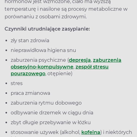
hormonów jest wzmożone, ciało ma wyższą
temperaturę i nasilone są procesy metaboliczne w
porównaniu z osobami zdrowymi.
Czynniki utrudniające zasypianie:
zły stan zdrowia
nieprawidłowa higiena snu
zaburzenia psychiczne (
depresja
,
zaburzenia
obsesyjno-kompulsywne
,
zespół stresu
pourazowego
, otępienie)
stres
praca zmianowa
zaburzenia rytmu dobowego
odbywanie drzemek w ciągu dnia
zbyt długie przebywanie w łóżku
stosowanie używek (alkohol,
kofeina
) i niektórych