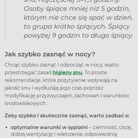
Osoby śpiące mniej niż 5 godzin,
którym nie chce się spać w dzień,
to grupa krótko śpiących
.
Śpiący
powyżej 9 godzin to długo śpiący.
Jak szybko zasnąć w nocy?
Chcąc szybko zasnąć i odpocząć w nocy, warto
przestrzegać zasad
higieny snu
. To proste
rekomendacje, które pozytywnie wpływają na
jakość snu i wydłużają jego czas poprzez
modyfikację przyzwyczajeń, zachowań i warunków
środowiskowych.
Żeby szybko i skutecznie zasnąć, warto zadbać o:
optymalne warunki w sypialni
– ciemność, ciszę,
dobrą wentylację i wietrzenie, odpowiednią