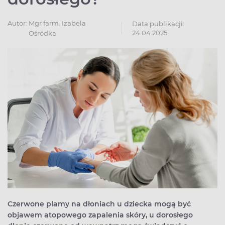
Autor:
Mgr farm. Izabela
Data publikacji:
24.04.2025
Ośródka
Czerwone plamy na dłoniach u dziecka mogą być
objawem atopowego zapalenia skóry, u dorosłego