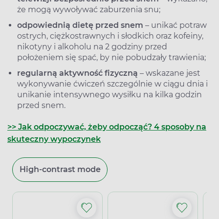
że mogą wywoływać zaburzenia snu;
odpowiednią dietę przed snem
– unikać potraw
ostrych, ciężkostrawnych i słodkich oraz kofeiny,
nikotyny i alkoholu na 2 godziny przed
położeniem się spać, by nie pobudzały trawienia;
regularną aktywność fizyczną
– wskazane jest
wykonywanie ćwiczeń szczególnie w ciągu dnia i
unikanie intensywnego wysiłku na kilka godzin
przed snem.
>> Jak odpoczywać, żeby odpocząć? 4 sposoby na
skuteczny wypoczynek
High-contrast mode