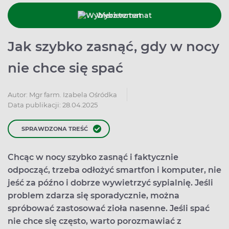
Wybierz temat
Jak szybko zasnąć, gdy w nocy
nie chce się spać
Autor:
Mgr farm. Izabela Ośródka
Data publikacji: 28.04.2025
SPRAWDZONA TREŚĆ
Chcąc w nocy szybko zasnąć i faktycznie
odpocząć, trzeba odłożyć smartfon i komputer, nie
jeść za późno i dobrze wywietrzyć sypialnię. Jeśli
problem zdarza się sporadycznie, można
spróbować zastosować zioła nasenne. Jeśli spać
nie chce się często, warto porozmawiać z