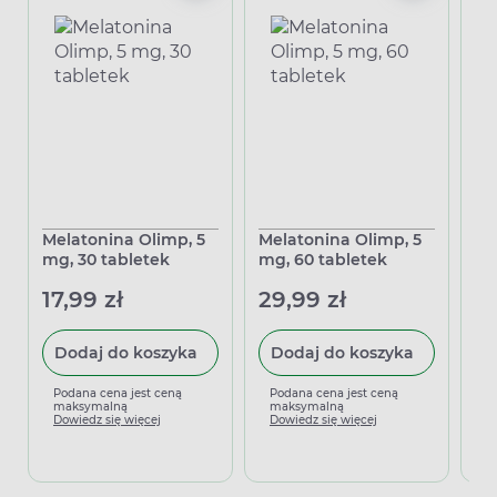
Melatonina Olimp, 5
Melatonina Olimp, 5
Me
mg, 30 tabletek
mg, 60 tabletek
mg
17,99 zł
29,99 zł
55
Dodaj do koszyka
Dodaj do koszyka
Podana cena jest ceną
Podana cena jest ceną
P
maksymalną
maksymalną
m
Dowiedz się więcej
Dowiedz się więcej
D