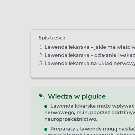
Spis treści:
Lawenda lekarska – jakie ma właści
Lawenda lekarska – działanie i wska
Lawenda lekarska na układ nerwow
Wiedza w pigułce
Lawenda lekarska może wpływać
nerwowego, m.in. poprzez oddziały
neuroprzekaźnictwo.
Preparaty z lawendy mogą nasilać