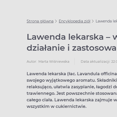
Strona główna
Encyklopedia ziół
Lawenda lek
Lawenda lekarska – w
działanie i zastosowa
Data aktualizacji: 22
Autor:
Marta Wiśniewska
Lawenda lekarska (łac. Lavandula officina
swojego wyjątkowego aromatu. Składniki o
relaksująco, ułatwia zasypianie, łagodzi 
trawiennego. Jest powszechnie stosowana
całego ciała. Lawenda lekarska zajmuje w
wszystkim w cukiernictwie.