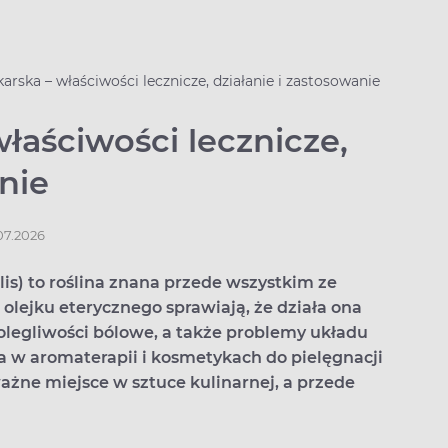
arska – właściwości lecznicze, działanie i zastosowanie
łaściwości lecznicze,
nie
.07.2026
lis) to roślina znana przede wszystkim ze
lejku eterycznego sprawiają, że działa ona
dolegliwości bólowe, a także problemy układu
 w aromaterapii i kosmetykach do pielęgnacji
ażne miejsce w sztuce kulinarnej, a przede