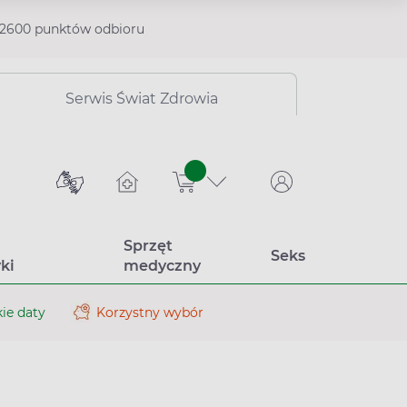
2600 punktów odbioru
Serwis Świat Zdrowia
sztuk
Sprzęt
Seks
ki
medyczny
ie daty
Korzystny wybór