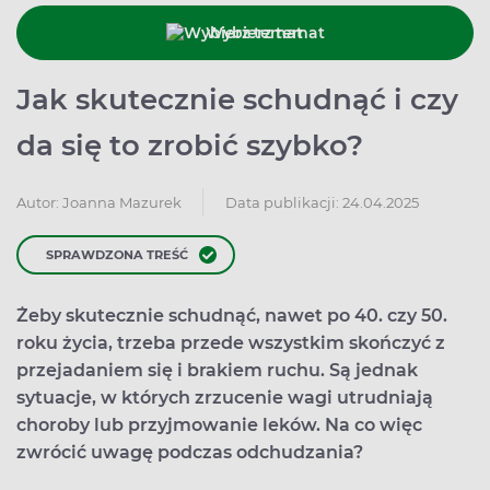
Wybierz temat
Jak skutecznie schudnąć i czy
da się to zrobić szybko?
Data publikacji: 24.04.2025
Autor:
Joanna Mazurek
SPRAWDZONA TREŚĆ
Żeby skutecznie schudnąć, nawet po 40. czy 50.
roku życia, trzeba przede wszystkim skończyć z
przejadaniem się i brakiem ruchu. Są jednak
sytuacje, w których zrzucenie wagi utrudniają
choroby lub przyjmowanie leków. Na co więc
zwrócić uwagę podczas odchudzania?