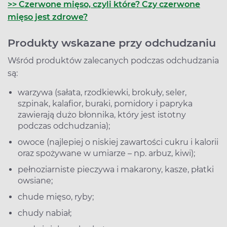
>> Czerwone mięso, czyli które? Czy czerwone
mięso jest zdrowe?
Produkty wskazane przy odchudzaniu
Wśród produktów zalecanych podczas odchudzania
są:
warzywa (sałata, rzodkiewki, brokuły, seler,
szpinak, kalafior, buraki, pomidory i papryka
zawierają dużo błonnika, który jest istotny
podczas odchudzania);
owoce (najlepiej o niskiej zawartości cukru i kalorii
oraz spożywane w umiarze – np. arbuz, kiwi);
pełnoziarniste pieczywa i makarony, kasze, płatki
owsiane;
chude mięso, ryby;
chudy nabiał;