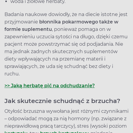
woda i ziołowe herbaty.
Badania naukowe dowiodły, że na diecie istotne jest
przyjmowanie
błonnika pokarmowego także w
formie suplementu
, ponieważ pomaga on w
zapewnieniu uczucia sytości na długo, dzięki czemu
pacjent może powstrzymać się od podjadania. Nie
ma jednak żadnych skutecznych suplementów
diety wpływających na przemianę materii i
sprawiających, że uda się schudnąć bez diety i
ruchu.
>> Jaką herbatę pić na odchudzanie?
Jak skutecznie schudnąć z brzucha?
Otyłość brzuszna wywołana jest różnymi czynnikami
– odpowiadać mogą za nią hormony (np. związane z
nieprawidłową pracą tarczycy), stres (wysoki poziom