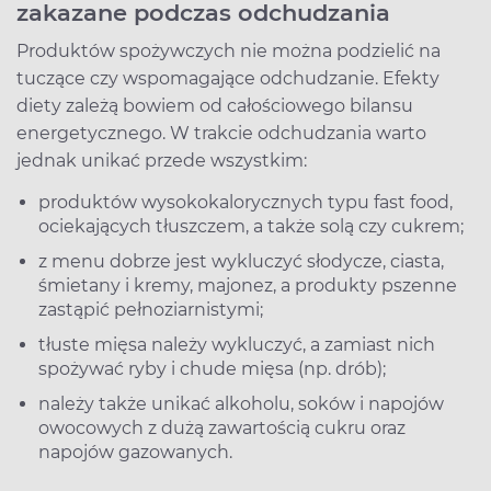
zakazane podczas odchudzania
Produktów spożywczych nie można podzielić na
tuczące czy wspomagające odchudzanie. Efekty
diety zależą bowiem od całościowego bilansu
energetycznego. W trakcie odchudzania warto
jednak unikać przede wszystkim:
produktów wysokokalorycznych typu fast food,
ociekających tłuszczem, a także solą czy cukrem;
z menu dobrze jest wykluczyć słodycze, ciasta,
śmietany i kremy, majonez, a produkty pszenne
zastąpić pełnoziarnistymi;
tłuste mięsa należy wykluczyć, a zamiast nich
spożywać ryby i chude mięsa (np. drób);
należy także unikać alkoholu, soków i napojów
owocowych z dużą zawartością cukru oraz
napojów gazowanych.