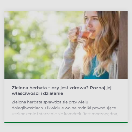
Zielona herbata – czy jest zdrowa? Poznaj jej
właściwości i działanie
Zielona herbata sprawdza się przy wielu
dolegliwościach. Likwiduje wolne rodniki powodujące
uszkodzenie i starzenie się komórek. Jest moczopędna,
co wykorzystuje się do oczyszczania organizmu. Znane
są też jej lekkie właściwości pobudzające.