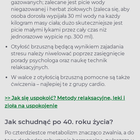
gazowanych; zalecane jest picie wody
niegazowanej i herbat ziołowych (zaleca się, aby
osoba dorosła wypijała 30 ml wody na każdy
kilogram masy ciała; dużo skuteczniejsze jest
picie małymi łykami przez cały czas niż
jednorazowe wypicie np. 300 ml).
Otyłość brzuszną będącą wynikiem zajadania
stresu należy niwelować poprzez zasięgnięcie
porady psychologa oraz naukę technik
relaksacyjnych.
W walce z otyłością brzuszną pomocne są także
ćwiczenia – najlepiej te z grupy cardio.
>> Jak się uspokoić? Metody relaksacyjne, leki i
zioła na uspokojenie
Jak schudnąć po 40. roku życia?
Po czterdziestce metabolizm znacząco zwalnia, a do