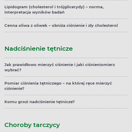
Lipidogram (cholesterol i trójglicerydy) – norma,
interpretacja wyników badań
Cenna oliwa z oliwek – obniża ciśnienie i zły cholesterol
Nadciśnienie tętnicze
Jak prawidłowo mierzyć ciśnienie i jaki ciśnieniomierz
wybrać?
Pomiar ciśnienia tętniczego – na której ręce mierzyć
ciśnienie?
Komu grozi nadciśnienie tętnicze?
Choroby tarczycy