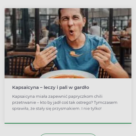
cukrów.
Kapsaicyna – leczy i pali w gardło
Kapsaicyna miała zapewnić papryczkom chili
przetrwanie – kto by jadł coś tak ostrego? Tymczasem
sprawiła, że stały się przysmakiem. I nie tylko!