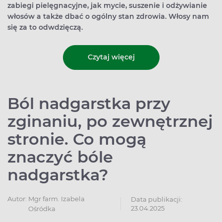
zabiegi pielęgnacyjne, jak mycie, suszenie i odżywianie
włosów a także dbać o ogólny stan zdrowia. Włosy nam
się za to odwdzięczą.
Czytaj więcej
Ból nadgarstka przy
zginaniu, po zewnętrznej
stronie. Co mogą
znaczyć bóle
nadgarstka?
Autor:
Mgr farm. Izabela
Data publikacji:
23.04.2025
Ośródka