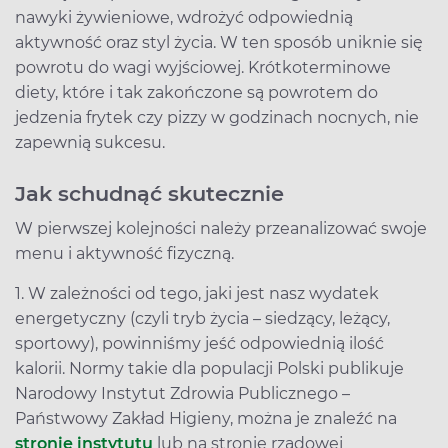
nawyki żywieniowe, wdrożyć odpowiednią
aktywność oraz styl życia. W ten sposób uniknie się
powrotu do wagi wyjściowej. Krótkoterminowe
diety, które i tak zakończone są powrotem do
jedzenia frytek czy pizzy w godzinach nocnych, nie
zapewnią sukcesu.
Jak schudnąć skutecznie
W pierwszej kolejności należy przeanalizować swoje
menu i aktywność fizyczną.
1. W zależności od tego, jaki jest nasz wydatek
energetyczny (czyli tryb życia – siedzący, leżący,
sportowy), powinniśmy jeść odpowiednią ilość
kalorii. Normy takie dla populacji Polski publikuje
Narodowy Instytut Zdrowia Publicznego –
Państwowy Zakład Higieny, można je znaleźć na
stronie instytutu
lub na stronie rządowej