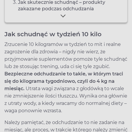
Jak skutecznie schudnąć – produkty
zakazane podczas odchudzania
Jak schudnąć w tydzień 10 kilo
Zrzucenie 10 kilogramów w tydzień to mit i realne
zagrożenie dla zdrowia – nigdy nie wierz, że
przyjmowanie suplementów pomoże tyle schudnąć
lub że stosując trening, uda ci się tyle zgubić.
Bezpieczne odchudzanie to takie, w którym traci
się do kilograma tygodniowo, czyli do 4 kg na
miesiąc.
Utrata wagi związana z głodówką to wcale
nie zmniejszenie ilości tłuszczu. Wynika ona głównie
z utraty wody, a kiedy wracamy do normalnej diety –
waga ponownie wzrasta.
Należy pamiętać, że odchudzanie to nie zadanie na
miesiąc, ale proces, w trakcie którego należy zmienić