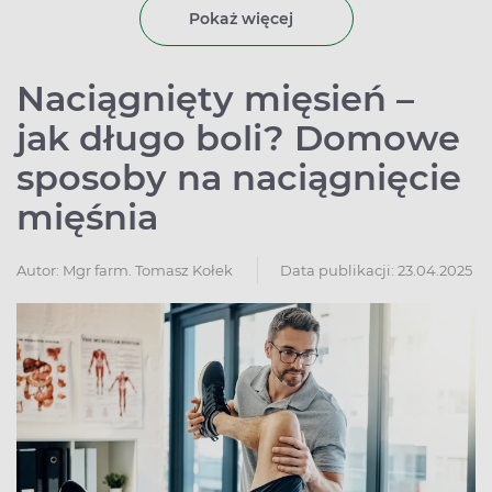
Pokaż więcej
Naciągnięty mięsień –
jak długo boli? Domowe
sposoby na naciągnięcie
mięśnia
Autor:
Mgr farm. Tomasz Kołek
Data publikacji: 23.04.2025