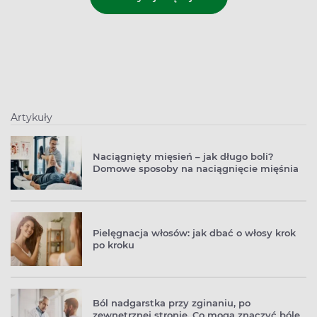
Artykuły
Naciągnięty mięsień – jak długo boli?
Domowe sposoby na naciągnięcie mięśnia
Pielęgnacja włosów: jak dbać o włosy krok
po kroku
Ból nadgarstka przy zginaniu, po
zewnętrznej stronie. Co mogą znaczyć bóle