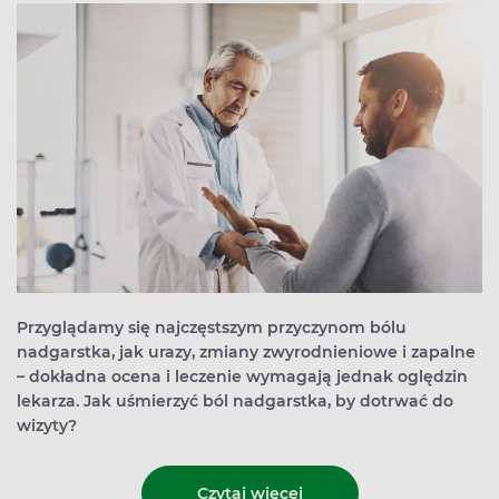
Przyglądamy się najczęstszym przyczynom bólu
nadgarstka, jak urazy, zmiany zwyrodnieniowe i zapalne
– dokładna ocena i leczenie wymagają jednak oględzin
lekarza. Jak uśmierzyć ból nadgarstka, by dotrwać do
wizyty?
Czytaj więcej