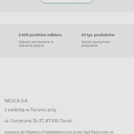
2 600 punktów odbioru
20 tys. produktów
Odbierz zamówienie w
Szeroki asortyment
wybranej aptece
produktów
NEUCA S.A.
z siedzibą w Toruniu przy
ul. Forteczna 35-37, 87-100 Toruń,
wpisana do Rejestru Przedsiębiorców przez Sąd Rejonowy w