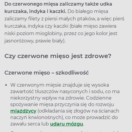
Do czerwonego mięsa zaliczamy także udka
kurczaka, indyka i kaczki.
Do białego mięsa
zaliczamy filety z piersi małych ptaków, a więc pierś
kurczaka, indyka czy kaczki (białe mięso zawiera
niski poziom mioglobiny, przez co jego kolor jest
jasnoróżowy, prawie biały).
Czy czerwone mięso jest zdrowe?
Czerwone mięso – szkodliwość
W czerwonym mięsie znajduje się wysoka
zawartość tłuszczów nasyconych i sodu, co ma
niekorzystny wpływ na zdrowie. Codzienne
spożywanie mięsa przyczynia się do rozwoju
miażdżycy
(odkładania się złogów na ścianach
naczyń krwionośnych), co może prowadzić do
zawału serca lub
udaru mózgu
.