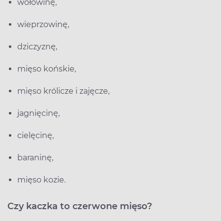
wołowinę,
wieprzowinę,
dziczyznę,
mięso końskie,
mięso królicze i zajęcze,
jagnięcinę,
cielęcinę,
baraninę,
mięso kozie.
Czy kaczka to czerwone mięso?