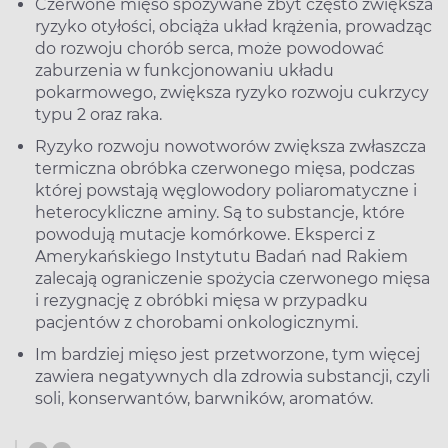
Czerwone mięso spożywane zbyt często zwiększa
ryzyko otyłości, obciąża układ krążenia, prowadząc
do rozwoju chorób serca, może powodować
zaburzenia w funkcjonowaniu układu
pokarmowego, zwiększa ryzyko rozwoju cukrzycy
typu 2 oraz raka.
Ryzyko rozwoju nowotworów zwiększa zwłaszcza
termiczna obróbka czerwonego mięsa, podczas
której powstają węglowodory poliaromatyczne i
heterocykliczne aminy. Są to substancje, które
powodują mutacje komórkowe. Eksperci z
Amerykańskiego Instytutu Badań nad Rakiem
zalecają ograniczenie spożycia czerwonego mięsa
i rezygnację z obróbki mięsa w przypadku
pacjentów z chorobami onkologicznymi.
Im bardziej mięso jest przetworzone, tym więcej
zawiera negatywnych dla zdrowia substancji, czyli
soli, konserwantów, barwników, aromatów.