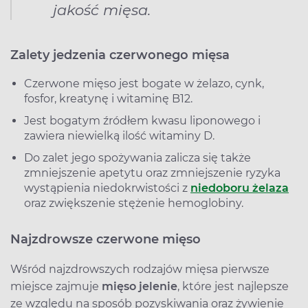
jakość mięsa.
Zalety jedzenia czerwonego mięsa
Czerwone mięso jest bogate w żelazo, cynk,
fosfor, kreatynę i witaminę B12.
Jest bogatym źródłem kwasu liponowego i
zawiera niewielką ilość witaminy D.
Do zalet jego spożywania zalicza się także
zmniejszenie apetytu oraz zmniejszenie ryzyka
wystąpienia niedokrwistości z
niedoboru żelaza
oraz zwiększenie stężenie hemoglobiny.
Najzdrowsze czerwone mięso
Wśród najzdrowszych rodzajów mięsa pierwsze
miejsce zajmuje
mięso jelenie
, które jest najlepsze
ze względu na sposób pozyskiwania oraz żywienie