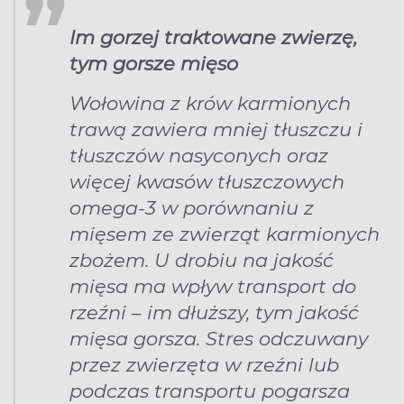
Im gorzej traktowane zwierzę,
tym gorsze mięso
Wołowina z krów karmionych
trawą zawiera mniej tłuszczu i
tłuszczów nasyconych oraz
więcej kwasów tłuszczowych
omega-3 w porównaniu z
mięsem ze zwierząt karmionych
zbożem. U drobiu na jakość
mięsa ma wpływ transport do
rzeźni – im dłuższy, tym jakość
mięsa gorsza. Stres odczuwany
przez zwierzęta w rzeźni lub
podczas transportu pogarsza