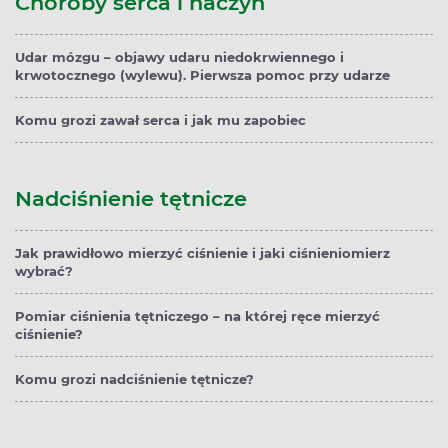
Choroby serca i naczyń
Udar mózgu – objawy udaru niedokrwiennego i
krwotocznego (wylewu). Pierwsza pomoc przy udarze
Komu grozi zawał serca i jak mu zapobiec
Nadciśnienie tętnicze
Jak prawidłowo mierzyć ciśnienie i jaki ciśnieniomierz
wybrać?
Pomiar ciśnienia tętniczego – na której ręce mierzyć
ciśnienie?
Komu grozi nadciśnienie tętnicze?