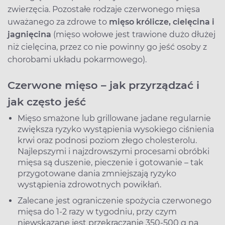
zwierzęcia. Pozostałe rodzaje czerwonego mięsa
uważanego za zdrowe to
mięso królicze, cielęcina i
jagnięcina
(mięso wołowe jest trawione dużo dłużej
niż cielęcina, przez co nie powinny go jeść osoby z
chorobami układu pokarmowego).
Czerwone mięso
–
jak przyrządzać i
jak często jeść
Mięso smażone lub grillowane jadane regularnie
zwiększa ryzyko wystąpienia wysokiego ciśnienia
krwi oraz podnosi poziom złego cholesterolu.
Najlepszymi i najzdrowszymi procesami obróbki
mięsa są duszenie, pieczenie i gotowanie – tak
przygotowane dania zmniejszają ryzyko
wystąpienia zdrowotnych powikłań.
Zalecane jest ograniczenie spożycia czerwonego
mięsa do 1-2 razy w tygodniu, przy czym
niewskazane jest przekraczanie 350-500 g na