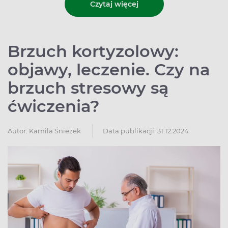
Czytaj więcej
Brzuch kortyzolowy:
objawy, leczenie. Czy na
brzuch stresowy są
ćwiczenia?
Autor:
Kamila Śnieżek
Data publikacji: 31.12.2024