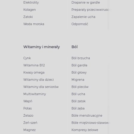
Elektrolity
Drapanie w gardle
Kolagen
Preparaty przeciwwirusowe
Zatoki
Zapalenie ucha
Woda morska
Odporność
Witaminy i minerały
Ból
Cynk
Ból brzucha
Witamina B12
Ból gardła
Kwasy omega
Ból głowy
Witaminy dla dzieci
Migrena
Witaminy dla seniorów
Ból pleców
Multiwitaminy
Ból ucha
Wapń
Ból zatok
Potas
Ból zęba
Żelazo
Bóle menstruacyjne
Żeń-szeń
Bóle mięśniowo-stawowe
Magnez
Kompresy żelowe