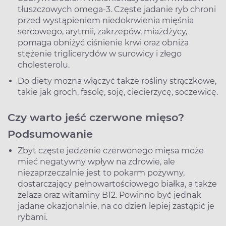
tłuszczowych omega-3. Częste jadanie ryb chroni
przed wystąpieniem niedokrwienia mięśnia
sercowego, arytmii, zakrzepów, miażdżycy,
pomaga obniżyć ciśnienie krwi oraz obniża
stężenie triglicerydów w surowicy i złego
cholesterolu.
Do diety można włączyć także rośliny strączkowe,
takie jak groch, fasolę, soję, ciecierzycę, soczewicę.
Czy warto jeść czerwone mięso?
Podsumowanie
Zbyt częste jedzenie czerwonego mięsa może
mieć negatywny wpływ na zdrowie, ale
niezaprzeczalnie jest to pokarm pożywny,
dostarczający pełnowartościowego białka, a także
żelaza oraz witaminy B12. Powinno być jednak
jadane okazjonalnie, na co dzień lepiej zastąpić je
rybami.