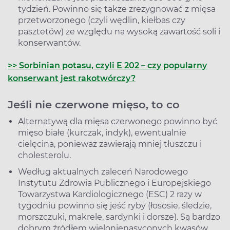
tydzień. Powinno się także zrezygnować z mięsa
przetworzonego (czyli wędlin, kiełbas czy
pasztetów) ze względu na wysoką zawartość soli i
konserwantów.
>> Sorbinian potasu, czyli E 202 – czy popularny
konserwant jest rakotwórczy?
Jeśli nie czerwone mięso, to co
Alternatywą dla mięsa czerwonego powinno być
mięso białe (kurczak, indyk), ewentualnie
cielęcina, ponieważ zawierają mniej tłuszczu i
cholesterolu.
Według aktualnych zaleceń Narodowego
Instytutu Zdrowia Publicznego i Europejskiego
Towarzystwa Kardiologicznego (ESC) 2 razy w
tygodniu powinno się jeść ryby (łososie, śledzie,
morszczuki, makrele, sardynki i dorsze). Są bardzo
dobrym źródłem wielonienasyconych kwasów