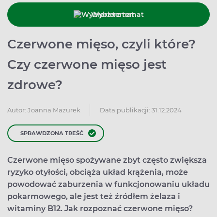
Wybierz temat
Czerwone mięso, czyli które?
Czy czerwone mięso jest
zdrowe?
Data publikacji: 31.12.2024
Autor:
Joanna Mazurek
SPRAWDZONA TREŚĆ
Czerwone mięso spożywane zbyt często zwiększa
ryzyko otyłości, obciąża układ krążenia, może
powodować zaburzenia w funkcjonowaniu układu
pokarmowego, ale jest też źródłem żelaza i
witaminy B12. Jak rozpoznać czerwone mięso?