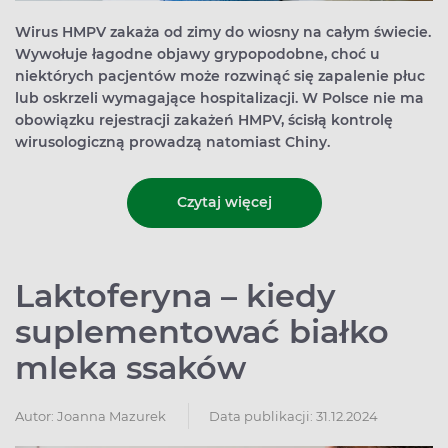
Wirus HMPV zakaża od zimy do wiosny na całym świecie.
Wywołuje łagodne objawy grypopodobne, choć u
niektórych pacjentów może rozwinąć się zapalenie płuc
lub oskrzeli wymagające hospitalizacji. W Polsce nie ma
obowiązku rejestracji zakażeń HMPV, ścisłą kontrolę
wirusologiczną prowadzą natomiast Chiny.
Czytaj więcej
Laktoferyna – kiedy
suplementować białko
mleka ssaków
Autor:
Joanna Mazurek
Data publikacji: 31.12.2024