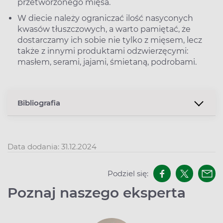
przetworzonego mięsa.
W diecie należy ograniczać ilość nasyconych
kwasów tłuszczowych, a warto pamiętać, że
dostarczamy ich sobie nie tylko z mięsem, lecz
także z innymi produktami odzwierzęcymi:
masłem, serami, jajami, śmietaną, podrobami.
Bibliografia
Data dodania: 31.12.2024
Podziel się:
Poznaj naszego eksperta