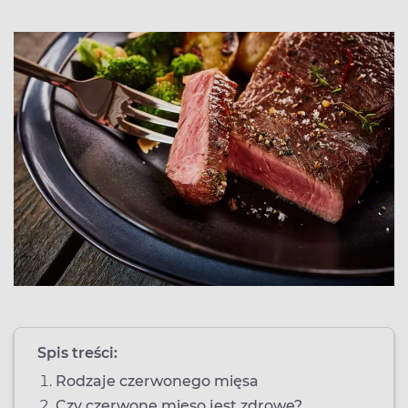
Spis treści:
Rodzaje czerwonego mięsa
Czy czerwone mięso jest zdrowe?