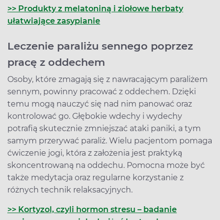
>> Produkty z melatoniną i ziołowe herbaty
ułatwiające zasypianie
Leczenie paraliżu sennego poprzez
pracę z oddechem
Osoby, które zmagają się z nawracającym paraliżem
sennym, powinny pracować z oddechem. Dzięki
temu mogą nauczyć się nad nim panować oraz
kontrolować go. Głębokie wdechy i wydechy
potrafią skutecznie zmniejszać ataki paniki, a tym
samym przerywać paraliż. Wielu pacjentom pomaga
ćwiczenie jogi, która z założenia jest praktyką
skoncentrowaną na oddechu. Pomocna może być
także medytacja oraz regularne korzystanie z
różnych technik relaksacyjnych.
>> Kortyzol, czyli hormon stresu – badanie