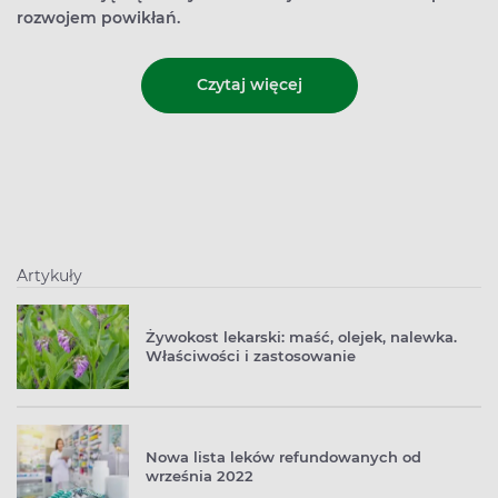
rozwojem powikłań.
Czytaj więcej
Artykuły
Żywokost lekarski: maść, olejek, nalewka.
Właściwości i zastosowanie
Nowa lista leków refundowanych od
września 2022