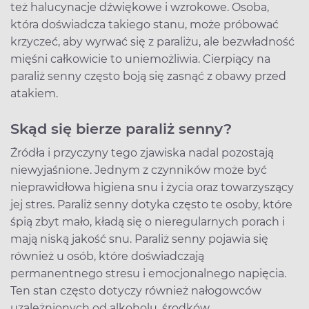
też halucynacje dźwiękowe i wzrokowe. Osoba,
która doświadcza takiego stanu, może próbować
krzyczeć, aby wyrwać się z paraliżu, ale bezwładność
mięśni całkowicie to uniemożliwia. Cierpiący na
paraliż senny często boją się zasnąć z obawy przed
atakiem.
Skąd się bierze paraliż senny?
Źródła i przyczyny tego zjawiska nadal pozostają
niewyjaśnione. Jednym z czynników może być
nieprawidłowa higiena snu i życia oraz towarzyszący
jej stres. Paraliż senny dotyka często te osoby, które
śpią zbyt mało, kładą się o nieregularnych porach i
mają niską jakość snu. Paraliż senny pojawia się
również u osób, które doświadczają
permanentnego stresu i emocjonalnego napięcia.
Ten stan często dotyczy również nałogowców
uzależnionych od alkoholu, środków