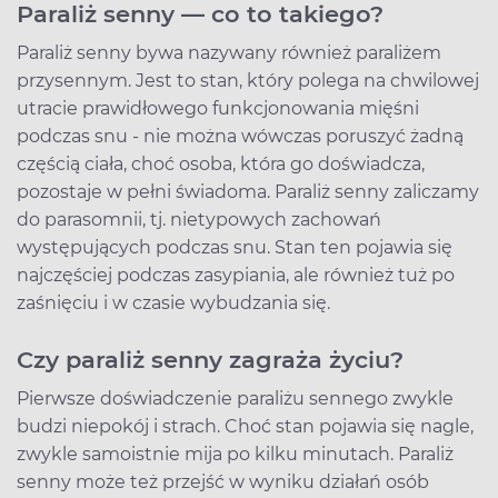
Paraliż senny — co to takiego?
Paraliż senny bywa nazywany również paraliżem
przysennym. Jest to stan, który polega na chwilowej
utracie prawidłowego funkcjonowania mięśni
podczas snu - nie można wówczas poruszyć żadną
częścią ciała, choć osoba, która go doświadcza,
pozostaje w pełni świadoma. Paraliż senny zaliczamy
do parasomnii, tj. nietypowych zachowań
występujących podczas snu. Stan ten pojawia się
najczęściej podczas zasypiania, ale również tuż po
zaśnięciu i w czasie wybudzania się.
Czy paraliż senny zagraża życiu?
Pierwsze doświadczenie paraliżu sennego zwykle
budzi niepokój i strach. Choć stan pojawia się nagle,
zwykle samoistnie mija po kilku minutach. Paraliż
senny może też przejść w wyniku działań osób