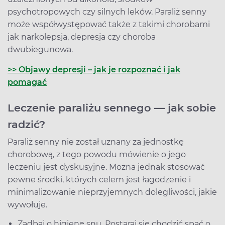
psychotropowych czy silnych leków. Paraliż senny
może współwystępować także z takimi chorobami
jak narkolepsja, depresja czy choroba
dwubiegunowa.
>> Objawy depresji – jak je rozpoznać i jak
pomagać
Leczenie paraliżu sennego — jak sobie
radzić?
Paraliż senny nie został uznany za jednostkę
chorobową, z tego powodu mówienie o jego
leczeniu jest dyskusyjne. Można jednak stosować
pewne środki, których celem jest łagodzenie i
minimalizowanie nieprzyjemnych dolegliwości, jakie
wywołuje.
Zadbaj o higienę snu. Postaraj się chodzić spać o