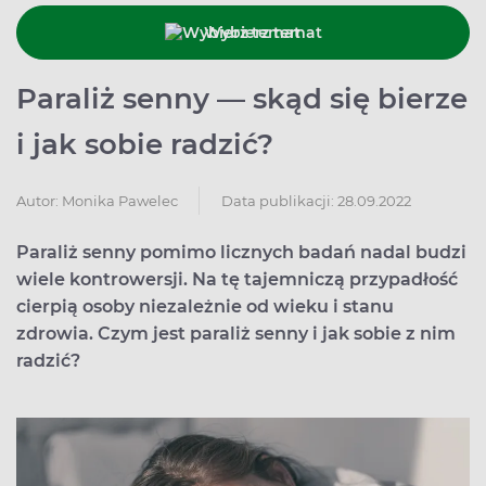
Wybierz temat
Paraliż senny — skąd się bierze
i jak sobie radzić?
Data publikacji: 28.09.2022
Autor:
Monika Pawelec
Paraliż senny pomimo licznych badań nadal budzi
wiele kontrowersji. Na tę tajemniczą przypadłość
cierpią osoby niezależnie od wieku i stanu
zdrowia. Czym jest paraliż senny i jak sobie z nim
radzić?