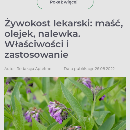
Pokaż więcej
Żywokost lekarski: maść,
olejek, nalewka.
Właściwości i
zastosowanie
Autor:
Redakcja Apteline
Data publikacji: 26.08.2022