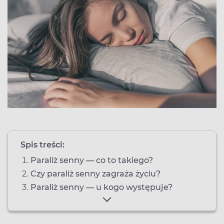
Spis treści:
Paraliż senny — co to takiego?
Czy paraliż senny zagraża życiu?
Paraliż senny — u kogo występuje?