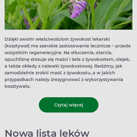
Dzięki swoim właściwościom żywokost lekarski
(kosztywał) ma szerokie zastosowanie lecznicze – przede
wszystkim regeneracyjne. Na stłuczenia, otarcia,
opuchliznę stosuje się maści i żele z żywokostem, olejek,
a także okłady z nalewki żywokostowej. Radzimy, jak
samodzielnie zrobić maść z żywokostu, a w jakich
przypadkach należy zrezygnować z wykorzystywania
kosztywału.
Czytaj więcej
Nowa lista leków