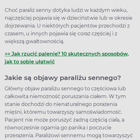
Choć paraliż senny dotyka ludzi w każdym wieku,
najczęściej pojawia się w dzieciństwie lub w okresie
dojrzewania. U niektórych pacjentów przechodzi z
czasem, u innych pojawia się coraz częściej i z
większą gwałtownością.
>> Jak rzucić palenie? 10 skutecznych sposobów,
jak to sobie ułatwić
Jakie są objawy paraliżu sennego?
Główny objaw paraliżu sennego to częściowa lub
całkowita niemożność poruszania ciałem. W tym
stanie dochodzi do nienaturalnego porażenia
mięśni, któremu towarzyszy samoświadomość.
Pacjent nie może poruszyć żadną częścią ciała, a
równocześnie ogarnia go panika i poczucie
przerażenia. Paraliżowi sennemu mogą towarzyszyć