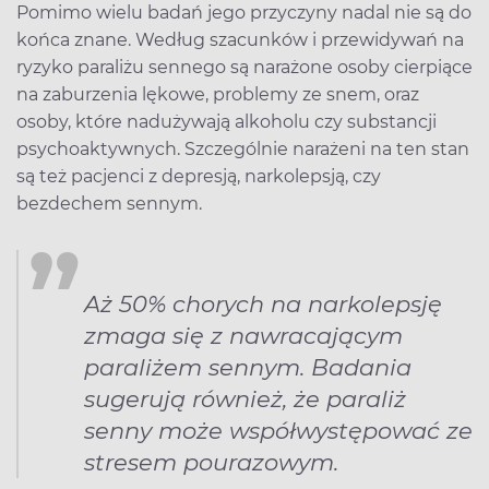
Pomimo wielu badań jego przyczyny nadal nie są do
końca znane. Według szacunków i przewidywań na
ryzyko paraliżu sennego są narażone osoby cierpiące
na zaburzenia lękowe, problemy ze snem, oraz
osoby, które nadużywają alkoholu czy substancji
psychoaktywnych. Szczególnie narażeni na ten stan
są też pacjenci z depresją, narkolepsją, czy
bezdechem sennym.
Aż 50% chorych na narkolepsję
zmaga się z nawracającym
paraliżem sennym. Badania
sugerują również, że paraliż
senny może współwystępować ze
stresem pourazowym.