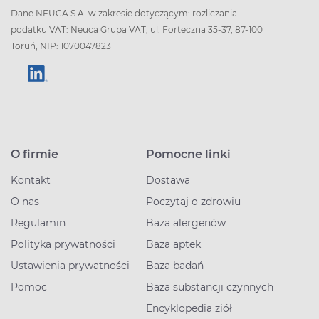
Dane NEUCA S.A. w zakresie dotyczącym: rozliczania
podatku VAT: Neuca Grupa VAT, ul. Forteczna 35-37, 87-100
Toruń, NIP: 1070047823
O firmie
Pomocne linki
Kontakt
Dostawa
O nas
Poczytaj o zdrowiu
Regulamin
Baza alergenów
Polityka prywatności
Baza aptek
Ustawienia prywatności
Baza badań
Pomoc
Baza substancji czynnych
Encyklopedia ziół