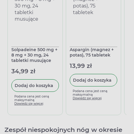
Solpadeine 500 mg +
Aspargin (magnez +
Sy
8 mg + 30 mg, 24
potas), 75 tabletek
50
tabletki musujące
13,99 zł
13
34,99 zł
Dodaj do koszyka
Dodaj do koszyka
Podana cena jest ceną
P
maksymalną
m
Podana cena jest ceną
Dowiedz się więcej
D
maksymalną
Dowiedz się więcej
Zespół niespokojnych nóg w okresie