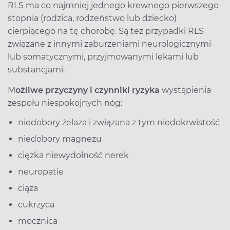
RLS ma co najmniej jednego krewnego pierwszego
stopnia (rodzica, rodzeństwo lub dziecko)
cierpiącego na tę chorobę. Są też przypadki RLS
związane z innymi zaburzeniami neurologicznymi
lub somatycznymi, przyjmowanymi lekami lub
substancjami.
M
ożliwe przyczyny i czynniki ryzyka
wystąpienia
zespołu niespokojnych nóg:
niedobory żelaza i związana z tym niedokrwistość
niedobory magnezu
ciężka niewydolność nerek
neuropatie
ciąża
cukrzyca
mocznica