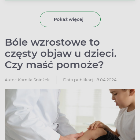
niedoboru żelaza.
Pokaż więcej
Bóle wzrostowe to
częsty objaw u dzieci.
Czy maść pomoże?
Autor:
Kamila Śnieżek
Data publikacji: 8.04.2024