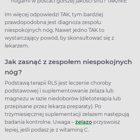
nogami w postaci gorszej jakości snu? TAK/NIE
Im więcej odpowiedzi TAK, tym bardziej
prawdopodobna jest diagnoza zespołu
niespokojnych nóg. Nawet jedno TAK to
wystarczający powód, by skonsultować się z
lekarzem.
Jak zasnąć z zespołem niespokojnych
nóg?
Podstawą terapii RLS jest leczenie choroby
podstawowej i suplementowanie żelaza lub
magnezu w razie niedoborów (dietoterapia lub
przepisane przez lekarza preparaty). Po
trzymiesięcznej suplementacji żelazem następują
badania kontrolne. Uwaga –
żelazo
przyswoisz
lepiej, jeśli podasz je z witaminą C.