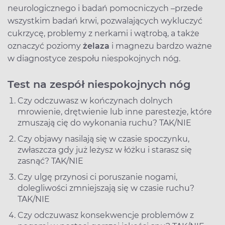
neurologicznego i badań pomocniczych –przede
wszystkim badań krwi, pozwalających wykluczyć
cukrzycę, problemy z nerkami i wątrobą, a także
oznaczyć poziomy
żelaza
i magnezu bardzo ważne
w diagnostyce zespołu niespokojnych nóg.
Test na zespół niespokojnych nóg
Czy odczuwasz w kończynach dolnych
mrowienie, drętwienie lub inne parestezje, które
zmuszają cię do wykonania ruchu? TAK/NIE
Czy objawy nasilają się w czasie spoczynku,
zwłaszcza gdy już leżysz w łóżku i starasz się
zasnąć? TAK/NIE
Czy ulgę przynosi ci poruszanie nogami,
dolegliwości zmniejszają się w czasie ruchu?
TAK/NIE
Czy odczuwasz konsekwencje problemów z