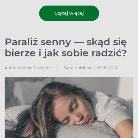
Czytaj więcej
Paraliż senny — skąd się
bierze i jak sobie radzić?
Autor:
Monika Pawelec
Data publikacji: 28.09.2022