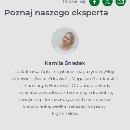
Podziel się:
Poznaj naszego eksperta
Kamila Śnieżek
Redaktorka Apteline.pl oraz magazynów „Moje
Zdrowie”, „Świat Zdrowia”, „Magazyn Aptekarski”,
„Pharmacy & Business”. Od ponad dekady
związana zawodowo z tematyką zdrowotną,
medyczną i farmaceutyczną. Dziennikarka,
krakowianka, wielka miłośniczka psów i
kryminałów.