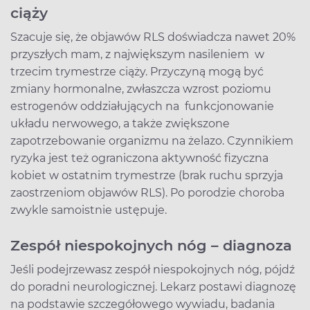
ciąży
Szacuje się, że objawów RLS doświadcza nawet 20%
przyszłych mam, z największym nasileniem w
trzecim trymestrze ciąży. Przyczyną mogą być
zmiany hormonalne, zwłaszcza wzrost poziomu
estrogenów oddziałujących na funkcjonowanie
układu nerwowego, a także zwiększone
zapotrzebowanie organizmu na żelazo. Czynnikiem
ryzyka jest też ograniczona aktywność fizyczna
kobiet w ostatnim trymestrze (brak ruchu sprzyja
zaostrzeniom objawów RLS). Po porodzie choroba
zwykle samoistnie ustępuje.
Zespół niespokojnych nóg – diagnoza
Jeśli podejrzewasz zespół niespokojnych nóg, pójdź
do poradni neurologicznej. Lekarz postawi diagnozę
na podstawie szczegółowego wywiadu, badania