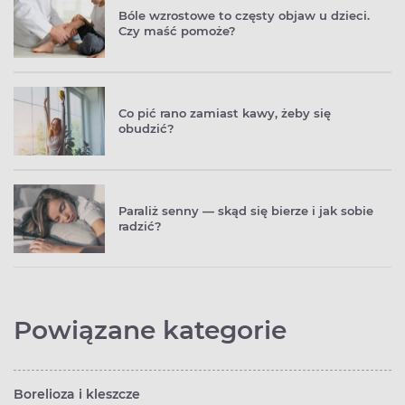
Bóle wzrostowe to częsty objaw u dzieci.
Czy maść pomoże?
Co pić rano zamiast kawy, żeby się
obudzić?
Paraliż senny — skąd się bierze i jak sobie
radzić?
Powiązane kategorie
Borelioza i kleszcze