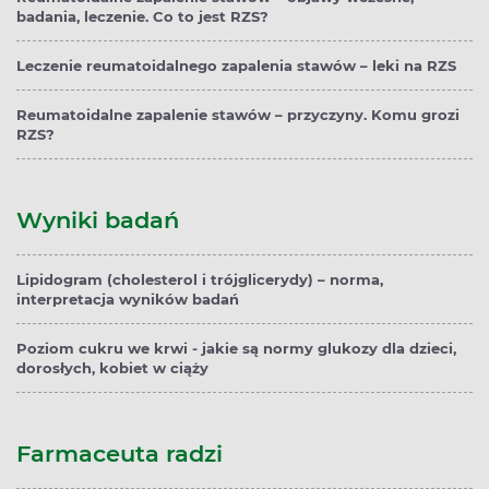
badania, leczenie. Co to jest RZS?
Leczenie reumatoidalnego zapalenia stawów – leki na RZS
Reumatoidalne zapalenie stawów – przyczyny. Komu grozi
RZS?
Wyniki badań
Lipidogram (cholesterol i trójglicerydy) – norma,
interpretacja wyników badań
Poziom cukru we krwi - jakie są normy glukozy dla dzieci,
dorosłych, kobiet w ciąży
Farmaceuta radzi