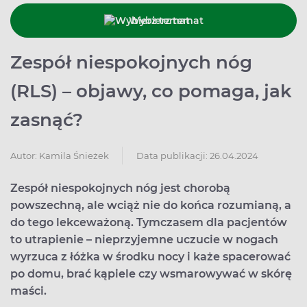
Wybierz temat
Zespół niespokojnych nóg
(RLS) – objawy, co pomaga, jak
zasnąć?
Data publikacji: 26.04.2024
Autor:
Kamila Śnieżek
Zespół niespokojnych nóg jest chorobą
powszechną, ale wciąż nie do końca rozumianą, a
do tego lekceważoną. Tymczasem dla pacjentów
to utrapienie – nieprzyjemne uczucie w nogach
wyrzuca z łóżka w środku nocy i każe spacerować
po domu, brać kąpiele czy wsmarowywać w skórę
maści.