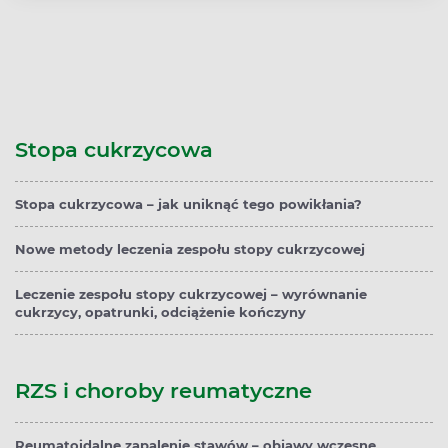
Stopa cukrzycowa
Stopa cukrzycowa – jak uniknąć tego powikłania?
Nowe metody leczenia zespołu stopy cukrzycowej
Leczenie zespołu stopy cukrzycowej – wyrównanie
cukrzycy, opatrunki, odciążenie kończyny
RZS i choroby reumatyczne
Reumatoidalne zapalenie stawów – objawy wczesne,