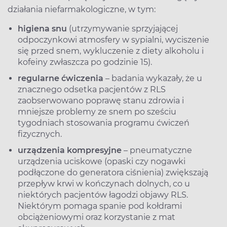
działania niefarmakologiczne, w tym:
higiena snu
(utrzymywanie sprzyjającej
odpoczynkowi atmosfery w sypialni, wyciszenie
się przed snem, wykluczenie z diety alkoholu i
kofeiny zwłaszcza po godzinie 15).
regularne ćwiczenia
– badania wykazały, że u
znacznego odsetka pacjentów z RLS
zaobserwowano poprawę stanu zdrowia i
mniejsze problemy ze snem po sześciu
tygodniach stosowania programu ćwiczeń
fizycznych.
urządzenia kompresyjne
– pneumatyczne
urządzenia uciskowe (opaski czy nogawki
podłączone do generatora ciśnienia) zwiększają
przepływ krwi w kończynach dolnych, co u
niektórych pacjentów łagodzi objawy RLS.
Niektórym pomaga spanie pod kołdrami
obciążeniowymi oraz korzystanie z mat