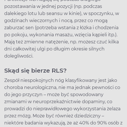
pozostawania w jednej pozycji (np. podczas
dalekiego lotu lub seansu w kinie), w spoczynku, w
godzinach wieczornych i nocą, przez co mogą
zaburzać sen (potrzeba wstania z łóżka i chodzenia
po pokoju, wykonania masażu, wzięcia kąpieli itp.).
Mają też zmienne natężenie, np. możesz czuć kilka
dni całkowitej ulgi po długim okresie silnych
dolegliwości.
Skąd się bierze RLS?
Zespół niespokojnych nóg klasyfikowany jest jako
choroba neurologiczna, nie ma jednak pewności co
do jego przyczyn – może być spowodowany
zmianami w neuroprzekaźnictwie dopaminy, co
prowadzi do nieprawidłowego wykorzystania żelaza
przez mózg. Może być również dziedziczny –
niektóre badania wykazują, że aż 40% do 90% osób z