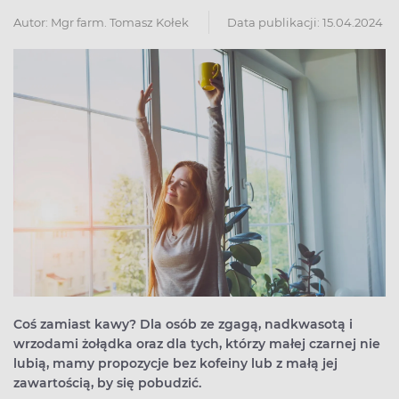
Autor:
Mgr farm. Tomasz Kołek
Data publikacji: 15.04.2024
Coś zamiast kawy? Dla osób ze zgagą, nadkwasotą i
wrzodami żołądka oraz dla tych, którzy małej czarnej nie
lubią, mamy propozycje bez kofeiny lub z małą jej
zawartością, by się pobudzić.