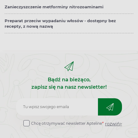
Zanieczyszczenie metforminy nitrozoaminami
Preparat przeciw wypadaniu włosów - dostępny bez
recepty, z nową nazwą
Bądź na bieżąco,
zapisz się na nasz newsletter!
Zapisz
do
rozwiń>
Chcę otrzymywać newsletter Apteline
*
newslettera