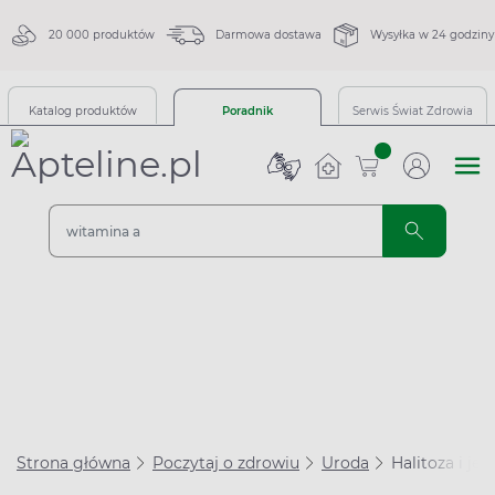
20 000 produktów
Darmowa dostawa
Wysyłka w 24 godziny
Katalog produktów
Poradnik
Serwis Świat Zdrowia
sztuk
Strona główna
Poczytaj o zdrowiu
Uroda
Halitoza i je