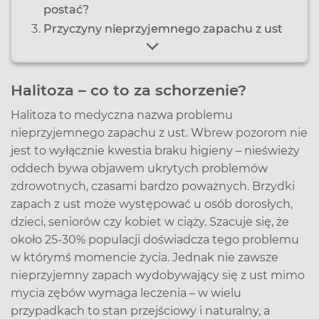
postać?
Przyczyny nieprzyjemnego zapachu z ust
Halitoza – co to za schorzenie?
Halitoza to medyczna nazwa problemu
nieprzyjemnego zapachu z ust. Wbrew pozorom nie
jest to wyłącznie kwestia braku higieny – nieświeży
oddech bywa objawem ukrytych problemów
zdrowotnych, czasami bardzo poważnych. Brzydki
zapach z ust może występować u osób dorosłych,
dzieci, seniorów czy kobiet w ciąży. Szacuje się, że
około 25-30% populacji doświadcza tego problemu
w którymś momencie życia. Jednak nie zawsze
nieprzyjemny zapach wydobywający się z ust mimo
mycia zębów wymaga leczenia – w wielu
przypadkach to stan przejściowy i naturalny, a