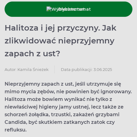
Wybierz temat
Halitoza i jej przyczyny. Jak
zlikwidować nieprzyjemny
zapach z ust?
Data publikacji: 3.06.2025
Autor:
Kamila Śnieżek
Nieprzyjemny zapach z ust, jeśli utrzymuje się
mimo mycia zębów, nie powinien być ignorowany.
Halitoza może bowiem wynikać nie tylko z
niewłaściwej higieny jamy ustnej, lecz także ze
schorzeń żołądka, trzustki, zakażeń grzybami
Candida, być skutkiem zatkanych zatok czy
refluksu.