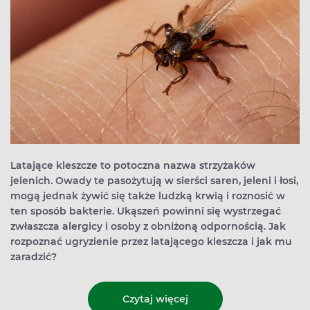
Latające kleszcze to potoczna nazwa strzyżaków
jelenich. Owady te pasożytują w sierści saren, jeleni i łosi,
mogą jednak żywić się także ludzką krwią i roznosić w
ten sposób bakterie. Ukąszeń powinni się wystrzegać
zwłaszcza alergicy i osoby z obniżoną odpornością. Jak
rozpoznać ugryzienie przez latającego kleszcza i jak mu
zaradzić?
Czytaj więcej