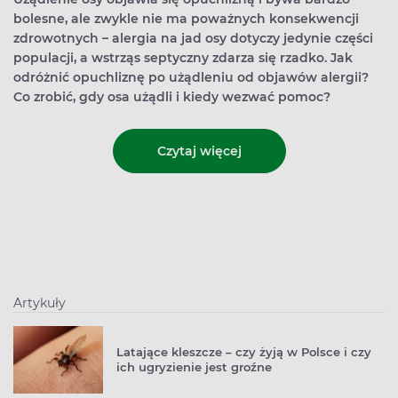
bolesne, ale zwykle nie ma poważnych konsekwencji
zdrowotnych – alergia na jad osy dotyczy jedynie części
populacji, a wstrząs septyczny zdarza się rzadko. Jak
odróżnić opuchliznę po użądleniu od objawów alergii?
Co zrobić, gdy osa użądli i kiedy wezwać pomoc?
Czytaj więcej
Artykuły
Latające kleszcze – czy żyją w Polsce i czy
ich ugryzienie jest groźne