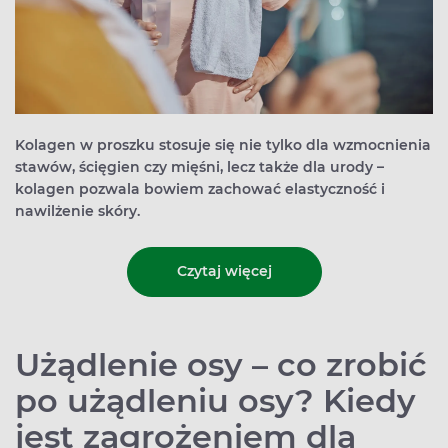
Kolagen w proszku stosuje się nie tylko dla wzmocnienia
stawów, ścięgien czy mięśni, lecz także dla urody –
kolagen pozwala bowiem zachować elastyczność i
nawilżenie skóry.
Czytaj więcej
Użądlenie osy – co zrobić
po użądleniu osy? Kiedy
jest zagrożeniem dla