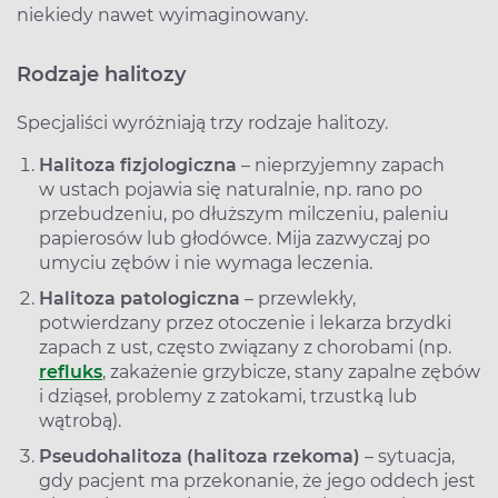
niekiedy nawet wyimaginowany.
Rodzaje halitozy
Specjaliści wyróżniają trzy rodzaje halitozy.
Halitoza fizjologiczna
– nieprzyjemny zapach
w ustach pojawia się naturalnie, np. rano po
przebudzeniu, po dłuższym milczeniu, paleniu
papierosów lub głodówce. Mija zazwyczaj po
umyciu zębów i nie wymaga leczenia.
Halitoza patologiczna
– przewlekły,
potwierdzany przez otoczenie i lekarza brzydki
zapach z ust, często związany z chorobami (np.
refluks
, zakażenie grzybicze, stany zapalne zębów
i dziąseł, problemy z zatokami, trzustką lub
wątrobą).
Pseudohalitoza (halitoza rzekoma)
– sytuacja,
gdy pacjent ma przekonanie, że jego oddech jest