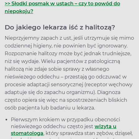
>> Słodki posmak w ustach – czy to powód do
niepokoju?
Do jakiego lekarza iść z halitozą?
Nieprzyjemny zapach z ust, jeśli utrzymuje się mimo
codziennej higieny, nie powinien być ignorowany.
Rozpoznanie halitozy może być jednak trudniejsze,
niż się wydaje. Wielu pacjentów z patologiczną
halitozą nie zdaje sobie sprawy z własnego
nieświeżego oddechu – przestają go odczuwać w
procesie adaptacji sensorycznej (receptor węchowy
adaptuje się do zapachu organizmu). Diagnoza
często opiera się więc na spostrzeżeniach bliskich
osób pacjenta lub badaniu u lekarza.
Pierwszym krokiem w przypadku obecności
nieświeżego oddechu często jest
wizyta u
stomatologa
, który sprawdza stan zębów, dziąseł,