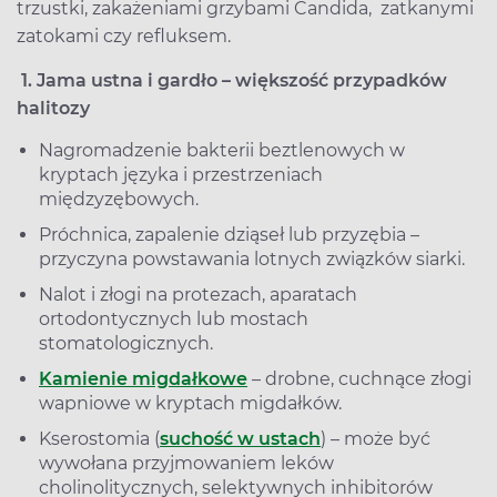
trzustki, zakażeniami grzybami Candida, zatkanymi
zatokami czy refluksem.
1. Jama ustna i gardło – większość przypadków
halitozy
Nagromadzenie bakterii beztlenowych w
kryptach języka i przestrzeniach
międzyzębowych.
Próchnica, zapalenie dziąseł lub przyzębia –
przyczyna powstawania lotnych związków siarki.
Nalot i złogi na protezach, aparatach
ortodontycznych lub mostach
stomatologicznych.
Kamienie migdałkowe
– drobne, cuchnące złogi
wapniowe w kryptach migdałków.
Kserostomia (
suchość w ustach
) – może być
wywołana przyjmowaniem leków
cholinolitycznych, selektywnych inhibitorów