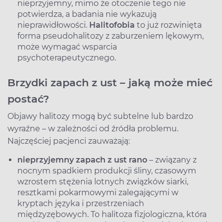
nieprzyjemny, mimo że otoczenie tego nie
potwierdza, a badania nie wykazują
nieprawidłowości.
Halitofobia
to już rozwinięta
forma pseudohalitozy z zaburzeniem lękowym,
może wymagać wsparcia
psychoterapeutycznego.
Brzydki zapach z ust – jaką może mieć
postać?
Objawy halitozy mogą być subtelne lub bardzo
wyraźne – w zależności od źródła problemu.
Najczęściej pacjenci zauważają:
nieprzyjemny zapach z ust rano
– związany z
nocnym spadkiem produkcji śliny, czasowym
wzrostem stężenia lotnych związków siarki,
resztkami pokarmowymi zalegającymi w
kryptach języka i przestrzeniach
międzyzębowych. To halitoza fizjologiczna, która