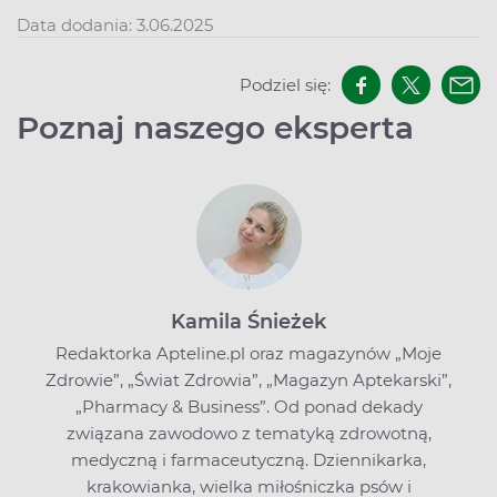
Data dodania: 3.06.2025
Podziel się:
Poznaj naszego eksperta
Kamila Śnieżek
Redaktorka Apteline.pl oraz magazynów „Moje
Zdrowie”, „Świat Zdrowia”, „Magazyn Aptekarski”,
„Pharmacy & Business”. Od ponad dekady
związana zawodowo z tematyką zdrowotną,
medyczną i farmaceutyczną. Dziennikarka,
krakowianka, wielka miłośniczka psów i