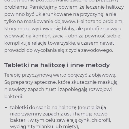
problemu. Pamiętajmy bowiem, że leczenie halitozy
powinno być ukierunkowane na przyczynę, a nie
tylko na maskowanie objawów. Halitoza to problem,
który może wydawać się błahy, ale potrafi znacząco
wpływać na komfort życia – obniża pewność siebie,
komplikuje relacje towarzyskie, a czasem nawet
prowadzi do wycofania się z życia zawodowego.
Tabletki na halitozę i inne metody
Terapię przyczynową warto połączyć z objawową.
Są preparaty apteczne, które skutecznie maskują
nieświeży zapach z ust i zapobiegają rozwojowi
bakterii:
tabletki do ssania na halitozę
(neutralizują
nieprzyjemny zapach z ust i hamują rozwój
bakterii, w tym celu zawierają cynk, chlorofil,
wyciąg z tymianku lub mięty),