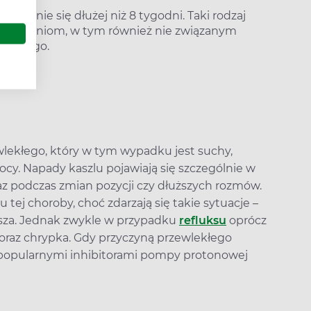
iągnie się dłużej niż 8 tygodni. Taki rodzaj
schorzeniom, w tym również nie związanym
chowego.
wlekłego, który w tym wypadku jest suchy,
cy. Napady kaszlu pojawiają się szczególnie w
az podczas zmian pozycji czy dłuższych rozmów.
 tej choroby, choć zdarzają się takie sytuacje –
jsza. Jednak zwykle w przypadku
refluksu
oprócz
 oraz chrypka. Gdy przyczyną przewlekłego
a popularnymi inhibitorami pompy protonowej