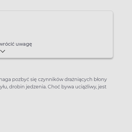
 zwrócić uwagę
aga pozbyć się czynników drażniących błony
pyłu, drobin jedzenia. Choć bywa uciążliwy, jest