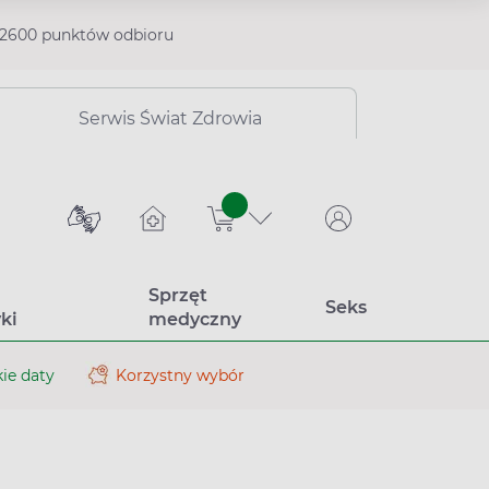
2600 punktów odbioru
Serwis Świat Zdrowia
sztuk
Sprzęt
Seks
ki
medyczny
ie daty
Korzystny wybór