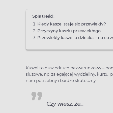
Spis treści:
Kiedy kaszel staje się przewlekły?
Przyczyny kaszlu przewlekłego
Przewlekły kaszel u dziecka – na co
Kaszel to nasz odruch bezwarunkowy – pom
śluzowe, np. zalegającej wydzieliny, kurzu, 
nam potrzebny i bardzo skuteczny.
Czy wiesz, że...