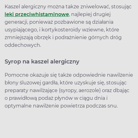
Kaszel alergiczny można także zniwelować, stosując
leki przeciwhistaminowe
, najlepiej drugiej
generacji, ponieważ pozbawione są działania
usypiającego, i kortykosteroidy wziewne, które
zmniejszają obrzęk i podrażnienie górnych dróg
oddechowych.
Syrop na kaszel alergiczny
Pomocne okazuje się także odpowiednie nawilżenie
błony śluzowej gardła, które uzyskuje się, stosując
preparaty nawilżające (syropy, aerozole) oraz dbając
o prawidłową podaż płynów w ciągu dnia i
optymalne nawilżenie powietrza podczas snu.