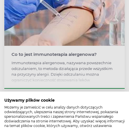
Co to jest immunoterapia alergenowa?
Immunoterapia alergenowa, nazywana powszechnie
odczulaniem, to metoda działająca przede wszystkim
na przyczyny alergii. Dzięki odczulaniu można
ograniczyć konieczność stosowania leków
przeciwalergicznych i zapobiec rozwojowi astmy oraz
kolejnych alergii.
Używamy plików cookie
Możemy je zamieścić w celu analizy danych dotyczących
odwiedzających, ulepszenia naszej strony internetowej, pokazania
spersonalizowanych treści i zapewnienia Państwu wspaniałego
doświadczenia na stronie internetowej. Aby uzyskać więcej informacji
na temat plików cookie, których używamy, otwórz ustawienia.