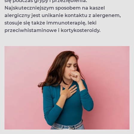
się podczas grypy i przeziębienia.
Najskuteczniejszym sposobem na kaszel
alergiczny jest unikanie kontaktu z alergenem,
stosuje się także immunoterapię, leki
przeciwhistaminowe i kortykosteroidy.