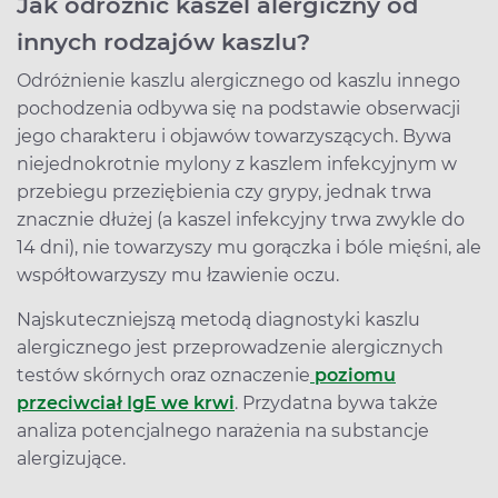
Jak odróżnić kaszel alergiczny od
innych rodzajów kaszlu?
Odróżnienie kaszlu alergicznego od kaszlu innego
pochodzenia odbywa się na podstawie obserwacji
jego charakteru i objawów towarzyszących. Bywa
niejednokrotnie mylony z kaszlem infekcyjnym w
przebiegu przeziębienia czy grypy, jednak trwa
znacznie dłużej (a kaszel infekcyjny trwa zwykle do
14 dni), nie towarzyszy mu gorączka i bóle mięśni, ale
współtowarzyszy mu łzawienie oczu.
Najskuteczniejszą metodą diagnostyki kaszlu
alergicznego jest przeprowadzenie alergicznych
testów skórnych oraz oznaczenie
poziomu
przeciwciał IgE we krwi
. Przydatna bywa także
analiza potencjalnego narażenia na substancje
alergizujące.