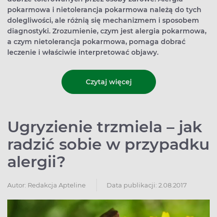
pokarmowa i nietolerancja pokarmowa należą do tych
dolegliwości, ale różnią się mechanizmem i sposobem
diagnostyki. Zrozumienie, czym jest alergia pokarmowa,
a czym nietolerancja pokarmowa, pomaga dobrać
leczenie i właściwie interpretować objawy.
Czytaj więcej
Ugryzienie trzmiela – jak
radzić sobie w przypadku
alergii?
Autor:
Redakcja Apteline
Data publikacji: 2.08.2017