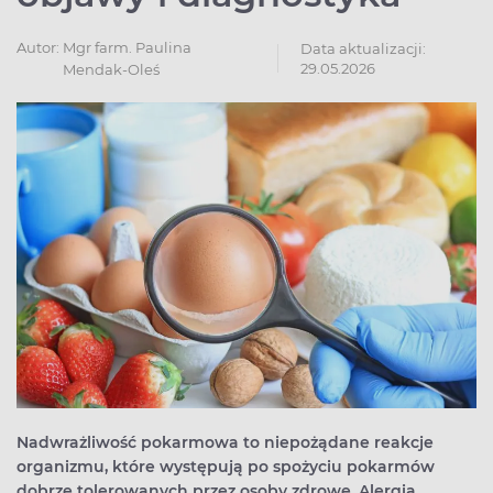
Autor:
Mgr farm. Paulina
Data aktualizacji:
29.05.2026
Mendak-Oleś
Nadwrażliwość pokarmowa to niepożądane reakcje
organizmu, które występują po spożyciu pokarmów
dobrze tolerowanych przez osoby zdrowe. Alergia