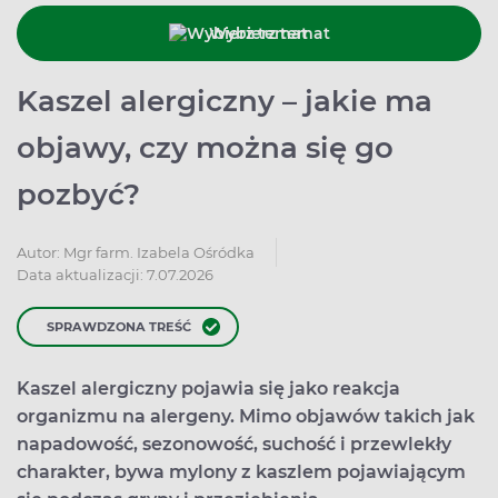
Wybierz temat
Kaszel alergiczny – jakie ma
objawy, czy można się go
pozbyć?
Autor:
Mgr farm. Izabela Ośródka
Data aktualizacji: 7.07.2026
SPRAWDZONA TREŚĆ
Kaszel alergiczny pojawia się jako reakcja
organizmu na alergeny. Mimo objawów takich jak
napadowość, sezonowość, suchość i przewlekły
charakter, bywa mylony z kaszlem pojawiającym