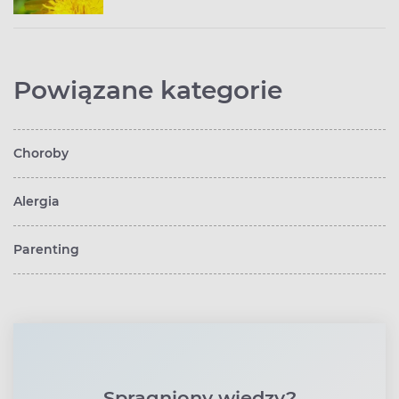
Powiązane kategorie
Choroby
Alergia
Parenting
Spragniony wiedzy?