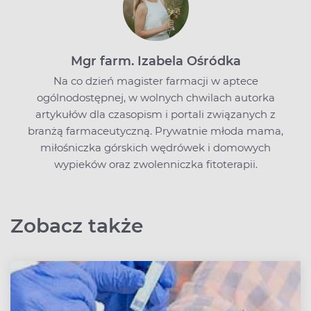
Mgr farm. Izabela Ośródka
Na co dzień magister farmacji w aptece
ogólnodostępnej, w wolnych chwilach autorka
artykułów dla czasopism i portali związanych z
branżą farmaceutyczną. Prywatnie młoda mama,
miłośniczka górskich wędrówek i domowych
wypieków oraz zwolenniczka fitoterapii.
Zobacz także