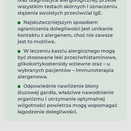
oraz diagnostyce alergologicznej, przede
wszystkim testach skórnych i oznaczeniu
stężenia swoistych przeciwciał IgE.
Najskuteczniejszym sposobem
ograniczenia dolegliwości jest unikanie
kontaktu z alergenem, choć nie zawsze
jest to możliwe.
W leczeniu kaszlu alergicznego mogą
być stosowane leki przeciwhistaminowe,
glikokortykosteroidy wziewne oraz – u
wybranych pacjentów – immunoterapia
alergenowa.
Odpowiednie nawilżenie błony
śluzowej gardła, właściwe nawodnienie
organizmu i utrzymanie optymalnej
wilgotności powietrza mogą wspomagać
łagodzenie dolegliwości.