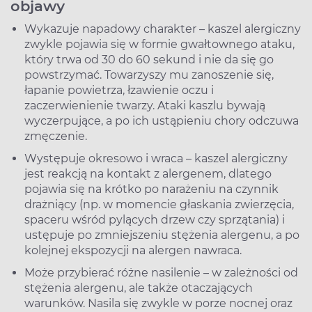
objawy
Wykazuje napadowy charakter – kaszel alergiczny
zwykle pojawia się w formie gwałtownego ataku,
który trwa od 30 do 60 sekund i nie da się go
powstrzymać. Towarzyszy mu zanoszenie się,
łapanie powietrza, łzawienie oczu i
zaczerwienienie twarzy. Ataki kaszlu bywają
wyczerpujące, a po ich ustąpieniu chory odczuwa
zmęczenie.
Występuje okresowo i wraca – kaszel alergiczny
jest reakcją na kontakt z alergenem, dlatego
pojawia się na krótko po narażeniu na czynnik
drażniący (np. w momencie głaskania zwierzęcia,
spaceru wśród pylących drzew czy sprzątania) i
ustępuje po zmniejszeniu stężenia alergenu, a po
kolejnej ekspozycji na alergen nawraca.
Może przybierać różne nasilenie – w zależności od
stężenia alergenu, ale także otaczających
warunków. Nasila się zwykle w porze nocnej oraz