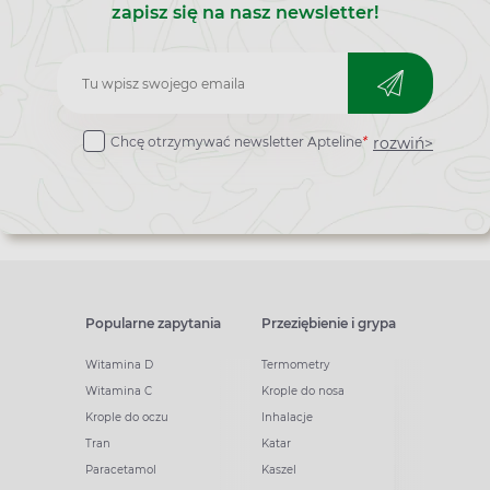
zapisz się na nasz newsletter!
Zapisz
do
rozwiń>
Chcę otrzymywać newsletter Apteline
*
newslettera
Popularne zapytania
Przeziębienie i grypa
Witamina D
Termometry
Witamina C
Krople do nosa
Krople do oczu
Inhalacje
Tran
Katar
Paracetamol
Kaszel