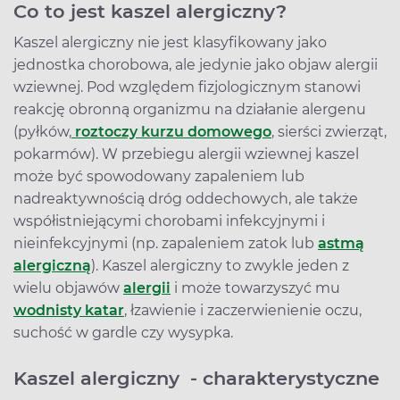
Co to jest kaszel alergiczny?
Kaszel alergiczny nie jest klasyfikowany jako
jednostka chorobowa, ale jedynie jako objaw alergii
wziewnej. Pod względem fizjologicznym stanowi
reakcję obronną organizmu na działanie alergenu
(pyłków,
roztoczy kurzu domowego
, sierści zwierząt,
pokarmów). W przebiegu alergii wziewnej kaszel
może być spowodowany zapaleniem lub
nadreaktywnością dróg oddechowych, ale także
współistniejącymi chorobami infekcyjnymi i
nieinfekcyjnymi (np. zapaleniem zatok lub
astmą
alergiczną
). Kaszel alergiczny to zwykle jeden z
wielu objawów
alergii
i może towarzyszyć mu
wodnisty katar
, łzawienie i zaczerwienienie oczu,
suchość w gardle czy wysypka.
Kaszel alergiczny - charakterystyczne