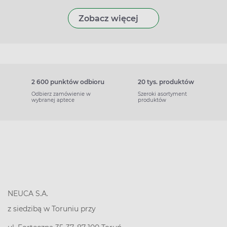
Zobacz więcej
2 600 punktów odbioru
20 tys. produktów
Odbierz zamówienie w
Szeroki asortyment
wybranej aptece
produktów
NEUCA S.A.
z siedzibą w Toruniu przy