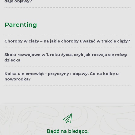
daje objawy?
Parenting
Choroby w ciąży – na jakie choroby uważać w trakcie ciąży?
Skoki rozwojowe w 1. roku życia, czyli jak rozwija się mózg
dziecka
Kolka u niemowląt - przyczyny i objawy. Co na kolkę u
noworodka?
Bądź na bieżąco,