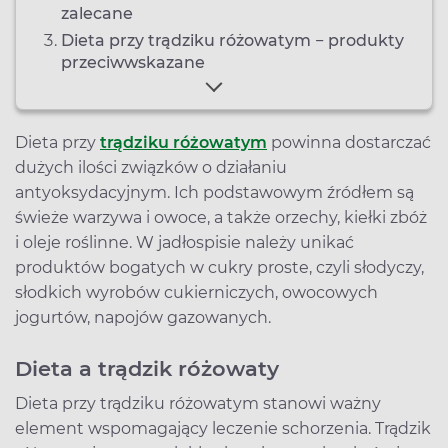
zalecane
Dieta przy trądziku różowatym − produkty
przeciwwskazane
Dieta przy
trądziku różowatym
powinna dostarczać
dużych ilości związków o działaniu
antyoksydacyjnym. Ich podstawowym źródłem są
świeże warzywa i owoce, a także orzechy, kiełki zbóż
i oleje roślinne. W jadłospisie należy unikać
produktów bogatych w cukry proste, czyli słodyczy,
słodkich wyrobów cukierniczych, owocowych
jogurtów, napojów gazowanych.
Dieta a trądzik różowaty
Dieta przy trądziku różowatym stanowi ważny
element wspomagający leczenie schorzenia. Trądzik