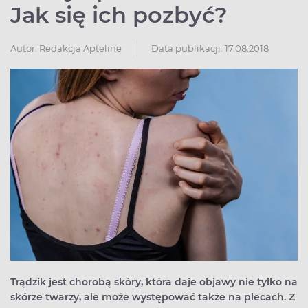
Jak się ich pozbyć?
Autor:
Redakcja Apteline
Data publikacji: 17.08.2018
Trądzik jest chorobą skóry, która daje objawy nie tylko na
skórze twarzy, ale może występować także na plecach. Z