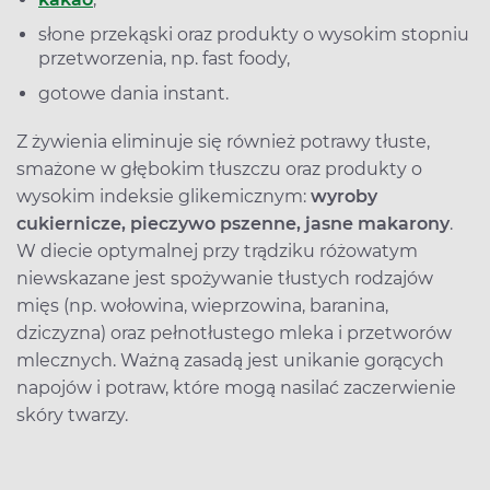
słone przekąski oraz produkty o wysokim stopniu
przetworzenia, np. fast foody,
gotowe dania instant.
Z żywienia eliminuje się również potrawy tłuste,
smażone w głębokim tłuszczu oraz produkty o
wysokim indeksie glikemicznym:
wyroby
cukiernicze, pieczywo pszenne, jasne makarony
.
W diecie optymalnej przy trądziku różowatym
niewskazane jest spożywanie tłustych rodzajów
mięs (np. wołowina, wieprzowina, baranina,
dziczyzna) oraz pełnotłustego mleka i przetworów
mlecznych. Ważną zasadą jest unikanie gorących
napojów i potraw, które mogą nasilać zaczerwienie
skóry twarzy.