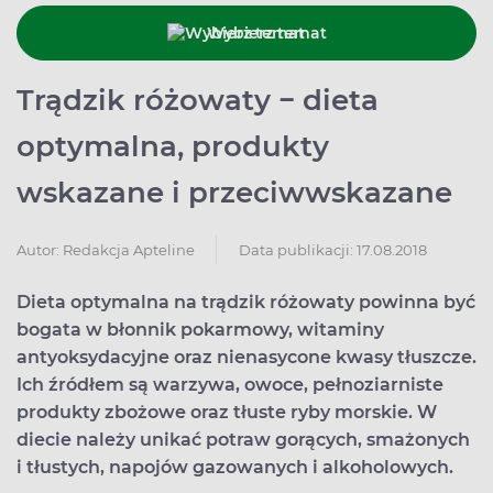
Wybierz temat
Trądzik różowaty − dieta
optymalna, produkty
wskazane i przeciwwskazane
Data publikacji: 17.08.2018
Autor:
Redakcja Apteline
Dieta optymalna na trądzik różowaty powinna być
bogata w błonnik pokarmowy, witaminy
antyoksydacyjne oraz nienasycone kwasy tłuszcze.
Ich źródłem są warzywa, owoce, pełnoziarniste
produkty zbożowe oraz tłuste ryby morskie. W
diecie należy unikać potraw gorących, smażonych
i tłustych, napojów gazowanych i alkoholowych.