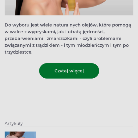
Do wyboru jest wiele naturalnych olejów, które pomogą
w walce z wypryskami, jak i utratą jędrności,
przebarwieniami i zmarszczkami - czyli problemami
związanymi z trądzikiem - i tym młodzieńczym i tym po
trzydziestce.
Czytaj więcej
Artykuły