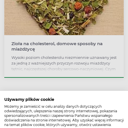
Zioła na cholesterol, domowe sposoby na
miażdżycę
Wysoki poziom cholesterolu niezmiennie uznawany jest
za jedną z ważniejszych przyczyn rozwoju miażdżycy
tętnic, najczęstszej choroby sercowo-naczyniowej. Czym
obniżyć cholesterol? Jakie zioła na miażdżycę?
Używamy plików cookie
Możemy je zamieścić w celu analizy danych dotyczących
odwiedzających, ulepszenia naszej strony internetowej, pokazania
spersonalizowanych treści i zapewnienia Państwu wspaniałego
doświadczenia na stronie internetowej. Aby uzyskać więcej informacji
na temat plików cookie, których używamy, otwórz ustawienia.