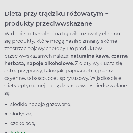
Dieta przy trądziku różowatym −
produkty przeciwwskazane
W diecie optymalnej na trądzik różowaty eliminuje
się produkty, które mogą nasilać zmiany skórne i
zaostrzać objawy choroby. Do produktów
przeciwwskazanych należą:
naturalna kawa, czarna
herbata, napoje alkoholowe
. Z diety wyklucza się
ostre przyprawy, takie jak: papryka chili, pieprz
cayenne, tabasco, ocet spirytusowy. W jadłospisie
diety optymalnej na trądzik różowaty niedozwolone
są:
słodkie napoje gazowane,
słodycze,
czekolada,
kakao
,