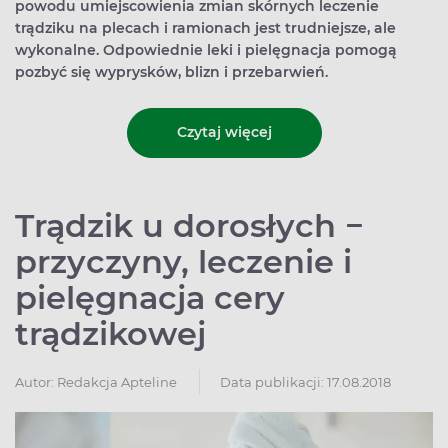
powodu umiejscowienia zmian skórnych leczenie
trądziku na plecach i ramionach jest trudniejsze, ale
wykonalne. Odpowiednie leki i pielęgnacja pomogą
pozbyć się wyprysków, blizn i przebarwień.
Czytaj więcej
Trądzik u dorosłych −
przyczyny, leczenie i
pielęgnacja cery
trądzikowej
Autor:
Redakcja Apteline
Data publikacji: 17.08.2018