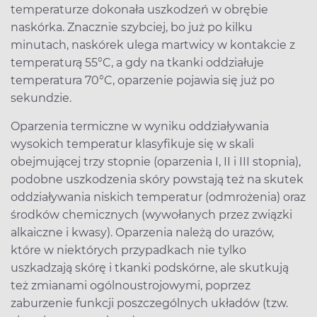
temperaturze dokonała uszkodzeń w obrębie
naskórka. Znacznie szybciej, bo już po kilku
minutach, naskórek ulega martwicy w kontakcie z
temperaturą 55°C, a gdy na tkanki oddziałuje
temperatura 70°C, oparzenie pojawia się już po
sekundzie.
Oparzenia termiczne w wyniku oddziaływania
wysokich temperatur klasyfikuje się w skali
obejmującej trzy stopnie (oparzenia I, II i III stopnia),
podobne uszkodzenia skóry powstają też na skutek
oddziaływania niskich temperatur (odmrożenia) oraz
środków chemicznych (wywołanych przez związki
alkaiczne i kwasy). Oparzenia należą do urazów,
które w niektórych przypadkach nie tylko
uszkadzają skórę i tkanki podskórne, ale skutkują
też zmianami ogólnoustrojowymi, poprzez
zaburzenie funkcji poszczególnych układów (tzw.