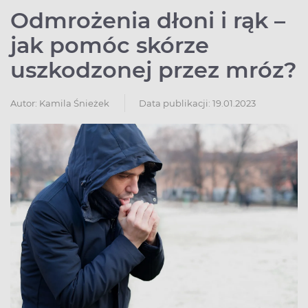
Odmrożenia dłoni i rąk –
jak pomóc skórze
uszkodzonej przez mróz?
Autor:
Kamila Śnieżek
Data publikacji: 19.01.2023