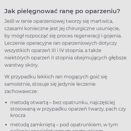
Jak pielęgnować ranę po oparzeniu?
Jeśli w ranie oparzeniowej tworzy się martwica,
czasami konieczne jest jej chirurgiczne usunięcie,
by mógł rozpocząć się proces regeneracji i gojenia.
Leczenie operacyjne ran oparzeniowych dotyczy
wszystkich oparzeń III i IV stopnia, a także
niektórych oparzeń II stopnia obejmujących głębsze
warstwy skóry.
W przypadku lekkich ran mogących goić się
samoistnie, stosuje się jedynie leczenie
zachowawcze:
metodą otwartą – bez opatrunku, najczęściej
stosowaną w przypadku oparzeń twarzy, pach czy
krocza
metodą zamkniętą – pod opatrunkiem, w tym