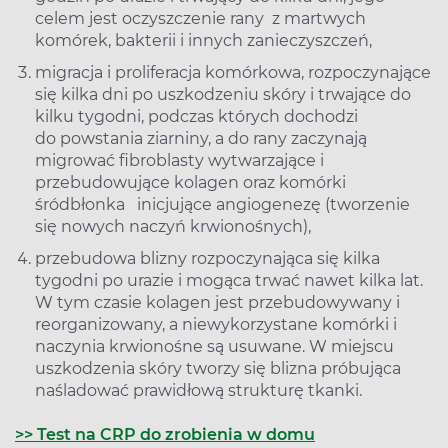
celem jest oczyszczenie rany z martwych
komórek, bakterii i innych zanieczyszczeń,
migracja i proliferacja komórkowa, rozpoczynające
się kilka dni po uszkodzeniu skóry i trwające do
kilku tygodni, podczas których dochodzi
do powstania ziarniny, a do rany zaczynają
migrować fibroblasty wytwarzające i
przebudowujące kolagen oraz komórki
śródbłonka inicjujące angiogenezę (tworzenie
się nowych naczyń krwionośnych),
przebudowa blizny rozpoczynająca się kilka
tygodni po urazie i mogąca trwać nawet kilka lat.
W tym czasie kolagen jest przebudowywany i
reorganizowany, a niewykorzystane komórki i
naczynia krwionośne są usuwane. W miejscu
uszkodzenia skóry tworzy się blizna próbująca
naśladować prawidłową strukturę tkanki.
>> Test na CRP do zrobienia w domu