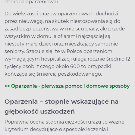
choroba oparzeniowa).
Do większości urazów oparzeniowych dochodzi
przez nieuwagę, na skutek niestosowania się do
zasad bezpieczeństwa w miejscu pracy, ale przede
wszystkim w domu, a ofiarami najczęściej są
niestety małe dzieci oraz mieszkający samotnie
seniorzy. Szacuje się, że w Polsce oparzeniom
wymagającym hospitalizacji ulega rocznie średnio 12
tysięcy osób, z czego około 600 to przypadki
kończące się śmiercią poszkodowanego.
>> Oparzenia - pierwsza pomoc i domowe sposoby
Oparzenia – stopnie wskazujące na
głębokość uszkodzeń
Poprawna ocena stopnia ciężkości urazu to ważne
kryterium decydujące o sposobie leczenia i