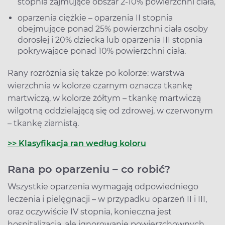
stopnia zajmujące obszar 2-10% powierzchni ciała,
oparzenia ciężkie – oparzenia II stopnia
obejmujące ponad 25% powierzchni ciała osoby
dorosłej i 20% dziecka lub oparzenia III stopnia
pokrywające ponad 10% powierzchni ciała.
Rany rozróżnia się także po kolorze: warstwa
wierzchnia w kolorze czarnym oznacza tkankę
martwiczą, w kolorze żółtym – tkankę martwiczą
wilgotną oddzielającą się od zdrowej, w czerwonym
– tkankę ziarnistą.
>> Klasyfikacja ran według koloru
Rana po oparzeniu – co robić?
Wszystkie oparzenia wymagają odpowiedniego
leczenia i pielęgnacji – w przypadku oparzeń II i III,
oraz oczywiście IV stopnia, konieczna jest
hospitalizacja, ale ignorowanie powierzchownych