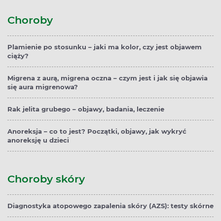
Choroby
Plamienie po stosunku – jaki ma kolor, czy jest objawem
ciąży?
Migrena z aurą, migrena oczna – czym jest i jak się objawia
się aura migrenowa?
Rak jelita grubego – objawy, badania, leczenie
Anoreksja – co to jest? Początki, objawy, jak wykryć
anoreksję u dzieci
Choroby skóry
Diagnostyka atopowego zapalenia skóry (AZS): testy skórne