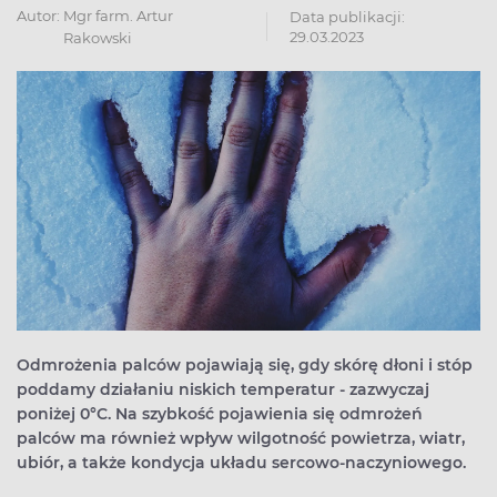
Autor:
Mgr farm. Artur
Data publikacji:
29.03.2023
Rakowski
Odmrożenia palców pojawiają się, gdy skórę dłoni i stóp
poddamy działaniu niskich temperatur - zazwyczaj
poniżej 0°C. Na szybkość pojawienia się odmrożeń
palców ma również wpływ wilgotność powietrza, wiatr,
ubiór, a także kondycja układu sercowo-naczyniowego.