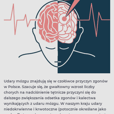
Udary mózgu znajdują się w czołówce przyczyn zgonów
w Polsce. Szacuje się, że gwałtowny wzrost liczby
chorych na nadciśnienie tętnicze przyczyni się do
dalszego zwiększania odsetka zgonów i kalectwa
wynikających z udaru mózgu. W naszym kraju udary
niedokrwienne i krwotoczne (potocznie określane jako