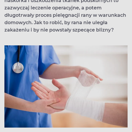
naskórka i uszkodzenia tkanek podskórnych to
zazwyczaj leczenie operacyjne, a potem
długotrwały proces pielęgnacji rany w warunkach
domowych. Jak to robić, by rana nie uległa
zakażeniu i by nie powstały szpecące blizny?