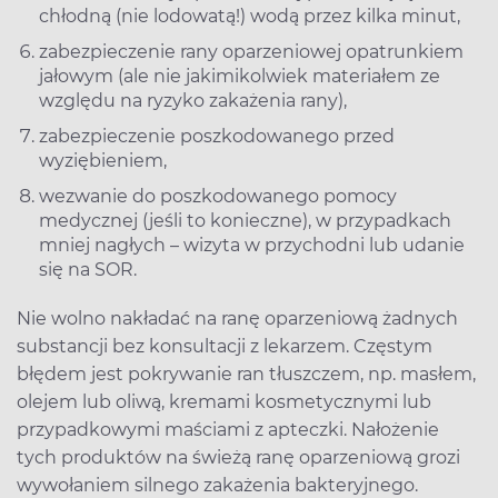
chłodną (nie lodowatą!) wodą przez kilka minut,
zabezpieczenie rany oparzeniowej opatrunkiem
jałowym (ale nie jakimikolwiek materiałem ze
względu na ryzyko zakażenia rany),
zabezpieczenie poszkodowanego przed
wyziębieniem,
wezwanie do poszkodowanego pomocy
medycznej (jeśli to konieczne), w przypadkach
mniej nagłych – wizyta w przychodni lub udanie
się na SOR.
Nie wolno nakładać na ranę oparzeniową żadnych
substancji bez konsultacji z lekarzem. Częstym
błędem jest pokrywanie ran tłuszczem, np. masłem,
olejem lub oliwą, kremami kosmetycznymi lub
przypadkowymi maściami z apteczki. Nałożenie
tych produktów na świeżą ranę oparzeniową grozi
wywołaniem silnego zakażenia bakteryjnego.