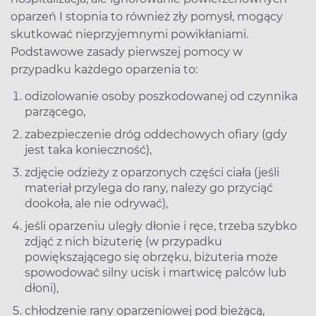
oparzeń I stopnia to również zły pomysł, mogący
skutkować nieprzyjemnymi powikłaniami.
Podstawowe zasady pierwszej pomocy w
przypadku każdego oparzenia to:
odizolowanie osoby poszkodowanej od czynnika
parzącego,
zabezpieczenie dróg oddechowych ofiary (gdy
jest taka konieczność),
zdjęcie odzieży z oparzonych części ciała (jeśli
materiał przylega do rany, należy go przyciąć
dookoła, ale nie odrywać),
jeśli oparzeniu uległy dłonie i ręce, trzeba szybko
zdjąć z nich biżuterię (w przypadku
powiększającego się obrzęku, biżuteria może
spowodować silny ucisk i martwicę palców lub
dłoni),
chłodzenie rany oparzeniowej pod bieżącą,