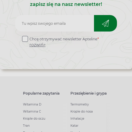
zapisz się na nasz newsletter!
Zapisz
do
Chcę otrzymywać newsletter Apteline
*
newslettera
rozwiń>
Popularne zapytania
Przeziębienie i grypa
Witamina D
Termometry
Witamina C
Krople do nosa
Krople do oczu
Inhalacje
Tran
Katar