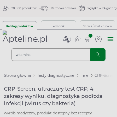
20 000 produktów
Darmowa dostawa
Wysyłka w 24 godziny
Katalog produktów
Poradnik
Serwis Świat Zdrowia
sztuk
Strona główna
Testy diagnostyczne
Inne
CRP-Screen, 
CRP-Screen, ultraczuły test CRP, 4
zakresy wyniku, diagnostyka podłoża
infekcji (wirus czy bakteria)
wyrób medyczny, produkt dostępny bez recepty