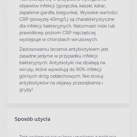
objawów infekcji (gorączka, kaszel, katar,
zapalenie gardła, biegunka). Wysokie wartości
CRP (powyżej 40mg/L) są charakterystyczne
dla infekcji bakteryjnych. Natomiast niski lub
prawidłowy poziom CRP najczęściej
występuje w chorobach wirusowych.
Zastosowaniu leczenia antybiotykiem jest
zasadne jedynie w przypadku infekcji
bakteryjnych. Antybiotyki nie działają na
wirusy, które wywołują do 90% infekcji
górnych dróg oddechowych. Nie stosuj
antybiotyków na objawy przeziębienia i
grypy!
Sposób użycia
Test wykonuje się w krwi uzyskanej z nakłucia