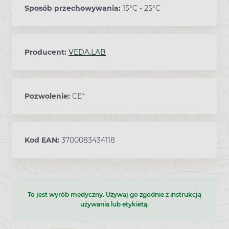
Sposób przechowywania:
15°C - 25°C
Producent:
VEDA.LAB
Pozwolenie:
CE*
Kod EAN:
3700083434118
To jest wyrób medyczny. Używaj go zgodnie z instrukcją
używania lub etykietą.