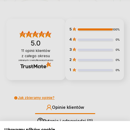
5
100%
4
0%
5.0
3
0%
11
opinii klientów
z całego okresu
2
0%
zebranych i zweryfikowanych przez
1
0%
Jak zbieramy opinie?
Opinie klientów
Pytania i odpowiedzi (0)
Używamy plików cookie