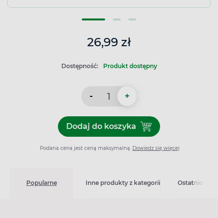
26,99 zł
Dostępność:
Produkt dostępny
-
+
Dodaj do koszyka
Dodaj do koszyka CRP-Screen
Podana cena jest ceną maksymalną.
Dowiedz się więcej
Popularne
Inne produkty z kategorii
Ostatnio ogl