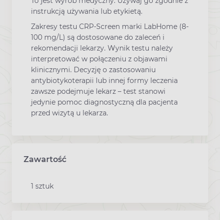
To jest wyrób medyczny. Używaj go zgodnie z
instrukcją używania lub etykietą.
Zakresy testu CRP-Screen marki LabHome (8-
100 mg/L) są dostosowane do zaleceń i
rekomendacji lekarzy. Wynik testu należy
interpretować w połączeniu z objawami
klinicznymi. Decyzję o zastosowaniu
antybiotykoterapii lub innej formy leczenia
zawsze podejmuje lekarz – test stanowi
jedynie pomoc diagnostyczną dla pacjenta
przed wizytą u lekarza.
Zawartość
1 sztuk