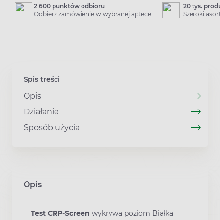
2 600 punktów odbioru
20 tys. pro
Odbierz zamówienie w wybranej aptece
Szeroki aso
Spis treści
Opis
Działanie
Sposób użycia
Opis
Test CRP-Screen
wykrywa poziom Białka