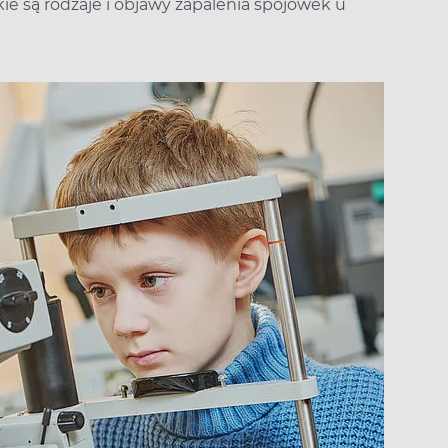
e są rodzaje i objawy zapalenia spojówek u