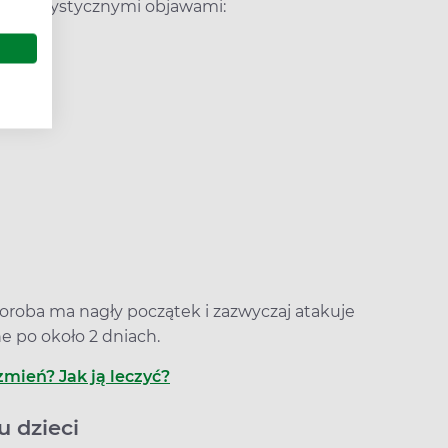
harakterystycznymi objawami:
roba ma nagły początek i zazwyczaj atakuje
e po około 2 dniach.
zmień? Jak ją leczyć?
u dzieci