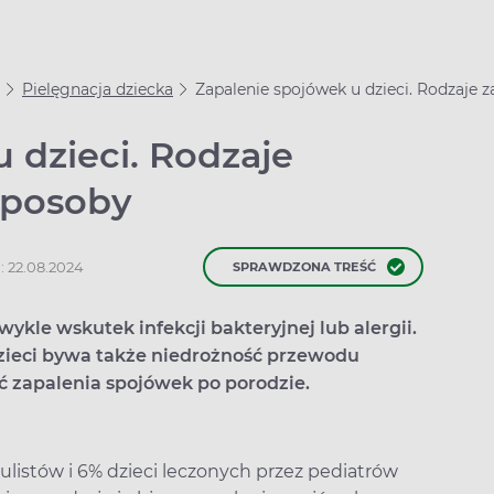
Pielęgnacja dziecka
Zapalenie spojówek u dzieci. Rodzaje
 dzieci. Rodzaje
sposoby
: 22.08.2024
SPRAWDZONA TREŚĆ
ykle wskutek infekcji bakteryjnej lub alergii.
zieci bywa także niedrożność przewodu
zapalenia spojówek po porodzie.
ulistów i 6% dzieci leczonych przez pediatrów