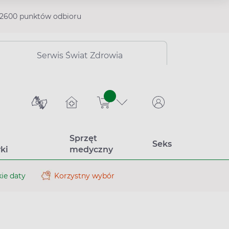
2600 punktów odbioru
Serwis Świat Zdrowia
sztuk
Sprzęt
Seks
ki
medyczny
ie daty
Korzystny wybór