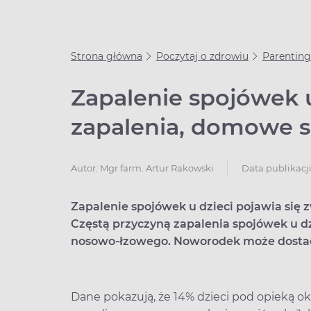
Strona główna
Poczytaj o zdrowiu
Parenting
Zapalenie spojówek u
zapalenia, domowe 
Data publikacji
Autor:
Mgr farm. Artur Rakowski
Zapalenie spojówek u dzieci pojawia się zw
Częstą przyczyną zapalenia spojówek u d
nosowo-łzowego. Noworodek może dostać 
Dane pokazują, że 14% dzieci pod opieką ok