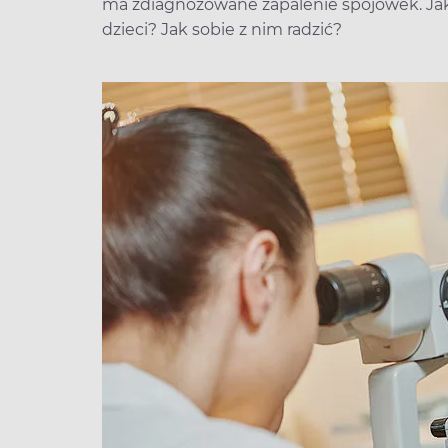
ma zdiagnozowane zapalenie spojówek. Jaki
dzieci? Jak sobie z nim radzić?