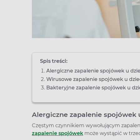
Spis treści:
Alergiczne zapalenie spojówek u dzi
Wirusowe zapalenie spojówek u dzi
Bakteryjne zapalenie spojówek u dzi
Alergiczne zapalenie spojówek 
Częstym czynnikiem wywołującym zapalenie
zapalenie spojówek
może wystąpić w trze