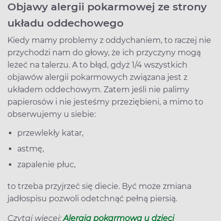
Objawy alergii pokarmowej ze strony
układu oddechowego
Kiedy mamy problemy z oddychaniem, to raczej nie
przychodzi nam do głowy, że ich przyczyny mogą
leżeć na talerzu. A to błąd, gdyż 1/4 wszystkich
objawów alergii pokarmowych związana jest z
układem oddechowym. Zatem jeśli nie palimy
papierosów i nie jesteśmy przeziębieni, a mimo to
obserwujemy u siebie:
przewlekły katar,
astmę,
zapalenie płuc,
to trzeba przyjrzeć się diecie. Być może zmiana
jadłospisu pozwoli odetchnąć pełną piersią.
Czytaj więcej:
Alergia pokarmowa u dzieci