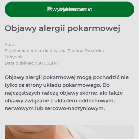
Wybierz temat
Objawy alergii pokarmowej
Autor:
Psychoterapeutka, dietetyczka Paulina Owsińska-
Sołtysiak
Data publikacji: 30.06.2017
Objawy alergii pokarmowej mogą pochodzić nie
tylko ze strony układu pokarmowego. Do
najczęstszych należą objawy skórne, ale także
objawy związane z układem oddechowym,
nerwowym lub sercowo-naczyniowym.