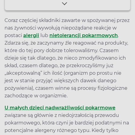
Coraz częściej składniki zawarte w spożywanej przez
nas żywności wywołują niepożądane reakcje w
postaci
alergii
lub
nietolerancji pokarmowych
.
Zdarza się, że zaczynamy źle reagować na produkty,
które do tej pory dobrze tolerowaliśmy. Czasem
dzieje się tak dlatego, że nieco zmodyfikowano ich
skład, czasem dlatego, że przekroczyliśmy już
„akceptowalną” ich ilość (organizm po prostu nie
jest w stanie przyjąć większych dawek danego
pożywienia), czasem winne są procesy fizjologiczne
zachodzące w organizmie.
U małych dzieci nadwrażliwości pokarmowe
związane są głównie z niedojrzałością przewodu
pokarmowego, która czyni je bardziej podatnymi na
potencjalne alergeny różnego typu. Kiedy tylko