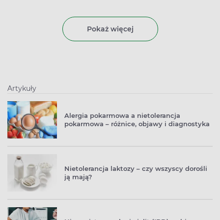
Pokaż więcej
Artykuły
Alergia pokarmowa a nietolerancja
pokarmowa – różnice, objawy i diagnostyka
Nietolerancja laktozy – czy wszyscy dorośli
ją mają?