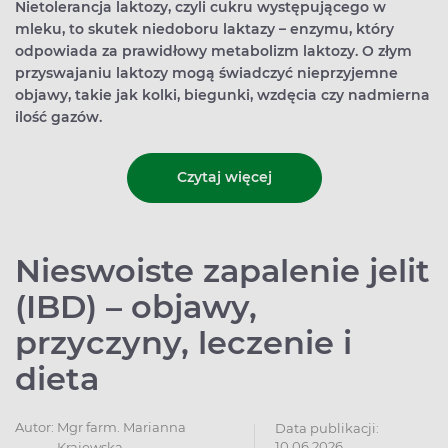
Nietolerancja laktozy, czyli cukru występującego w
mleku, to skutek niedoboru laktazy – enzymu, który
odpowiada za prawidłowy metabolizm laktozy. O złym
przyswajaniu laktozy mogą świadczyć nieprzyjemne
objawy, takie jak kolki, biegunki, wzdęcia czy nadmierna
ilość gazów.
Czytaj więcej
Nieswoiste zapalenie jelit
(IBD) – objawy,
przyczyny, leczenie i
dieta
Autor:
Mgr farm. Marianna
Data publikacji:
10.06.2026
Krajewska