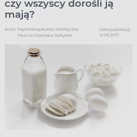
czy wszyscy dorośli ją
mają?
Autor:
Psychoterapeutka, dietetyczka
Data publikacji:
12.06.2017
Paulina Owsińska-Sołtysiak