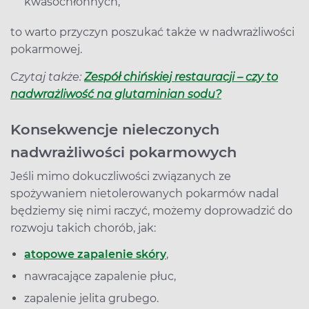
kwasochłonnych,
to warto przyczyn poszukać także w nadwrażliwości
pokarmowej.
Czytaj także:
Zespół chińskiej restauracji – czy to
nadwrażliwość na glutaminian sodu?
Konsekwencje nieleczonych
nadwrażliwości pokarmowych
Jeśli mimo dokuczliwości związanych ze
spożywaniem nietolerowanych pokarmów nadal
będziemy się nimi raczyć, możemy doprowadzić do
rozwoju takich chorób, jak:
atopowe zapalenie skóry
,
nawracające zapalenie płuc,
zapalenie jelita grubego.