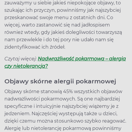
zauważymy u siebie jakieś niepokojące objawy, to
szukając ich przyczyn, powinniśmy jak najszybciej
przeskanować swoje menu z ostatnich dni. Co
więcej, warto zastanowić się nad jadłospisem
również wtedy, gdy jakieś dolegliwości towarzyszą
nam przewlekle i do tej pory nie udało nam się
zidentyfikować ich źródeł.
Czytaj więcej:
Nadwrażliwość pokarmowa – alergia
czy nietolerancja?
Objawy skórne alergii pokarmowej
Objawy skórne stanowią 45% wszystkich objawów
nadwrażliwości pokarmowych. Są one najbardziej
specyficzne i intuicyjnie najszybciej wiążemy je z
jedzeniem. Najczęściej występują także u dzieci,
dzięki czemu można stosunkowo szybko reagować.
Alergię lub nietolerancję pokarmową powinniśmy