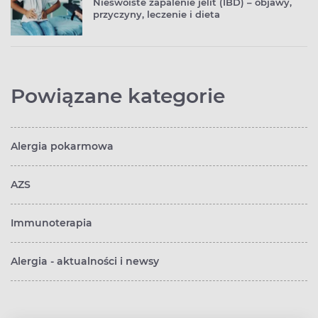
Nieswoiste zapalenie jelit (IBD) – objawy,
przyczyny, leczenie i dieta
Powiązane kategorie
Alergia pokarmowa
AZS
Immunoterapia
Alergia - aktualności i newsy