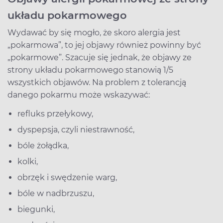
układu pokarmowego
Wydawać by się mogło, że skoro alergia jest
„pokarmowa”, to jej objawy również powinny być
„pokarmowe”. Szacuje się jednak, że objawy ze
strony układu pokarmowego stanowią 1/5
wszystkich objawów. Na problem z tolerancją
danego pokarmu może wskazywać:
refluks przełykowy,
dyspepsja, czyli niestrawność,
bóle żołądka,
kolki,
obrzęk i swędzenie warg,
bóle w nadbrzuszu,
biegunki,