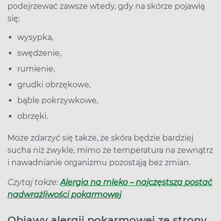
podejrzewać zawsze wtedy, gdy na skórze pojawią
się:
wysypka,
swędzenie,
rumienie,
grudki obrzękowe,
bąble pokrzywkowe,
obrzęki.
Może zdarzyć się także, że skóra będzie bardziej
sucha niż zwykle, mimo że temperatura na zewnątrz
i nawadnianie organizmu pozostają bez zmian.
Czytaj także:
Alergia na mleko – najczęstsza postać
nadwrażliwości pokarmowej
Objawy alergii pokarmowej ze strony