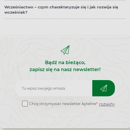
Wcześniactwo – czym charakteryzuje się i jak rozwija się
wcześniak?
Bądź na bieżąco,
zapisz się na nasz newsletter!
Zapisz
do
rozwiń>
Chcę otrzymywać newsletter Apteline
*
newslettera