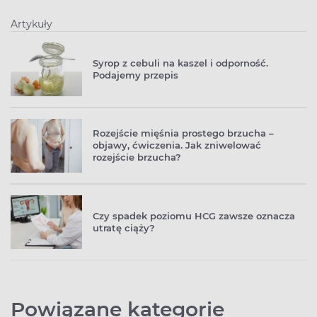
Artykuły
Syrop z cebuli na kaszel i odporność.
Podajemy przepis
Rozejście mięśnia prostego brzucha –
objawy, ćwiczenia. Jak zniwelować
rozejście brzucha?
Czy spadek poziomu HCG zawsze oznacza
utratę ciąży?
Powiązane kategorie