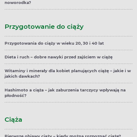
noworodka?
Przygotowanie do ciąży
Przygotowania do ciąży w wieku 20, 30 i 40 lat
Dieta i ruch – dobre nawyki przed zajściem w ciążę
Witaminy i minerały dla kobiet planujących ciążę – jakie i w
jakich dawkach?
Hashimoto a ciąża – jak zaburzenia tarczycy wpływają na
płodność?
Ciąża
Pierwsze objawy ciąży – kiedy można rozpoznać ciążę?