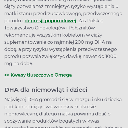
ciąży pozwala też zmniejszyć ryzyko wystąpienia u
matki stanu przedrzucawkowego, przedwczesnego
porodu i
depresji poporodowej
. Zaś Polskie
Towarzystwo Ginekologów i Położników
rekomenduje wszystkim kobietom w ciąży
suplementowanie co najmniej 200 mg DHA na
dobę, a przy ryzyku wystąpienia przedwczesnego
porodu pozwala zwiększyć dawkę nawet do 1000
mg na dobę.
>> Kwasy tłuszczowe Omega
DHA dla niemowląt i dzieci
Najwięcej DHA gromadzi się w mózgu i oku dziecka
pod koniec ciąży i we wczesnym okresie
niemowlęcym, dlatego matka powinna dbać o
spożywanie produktów bogatych w kwas