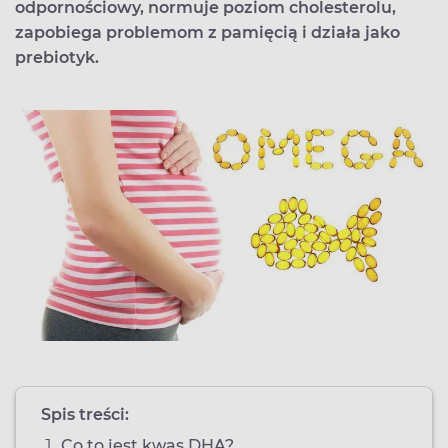
odpornościowy, normuje poziom cholesterolu,
zapobiega problemom z pamięcią i działa jako
prebiotyk.
Spis treści:
Co to jest kwas DHA?