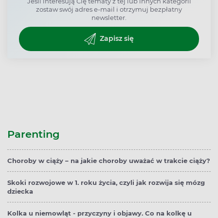
Jeśli interesują Cię tematy z tej lub innych kategorii
zostaw swój adres e-mail i otrzymuj bezpłatny
newsletter.
Zapisz się
Parenting
Choroby w ciąży – na jakie choroby uważać w trakcie ciąży?
Skoki rozwojowe w 1. roku życia, czyli jak rozwija się mózg
dziecka
Kolka u niemowląt - przyczyny i objawy. Co na kolkę u