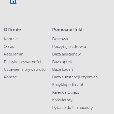
O firmie
Pomocne linki
Kontakt
Dostawa
O nas
Poczytaj o zdrowiu
Regulamin
Baza alergenów
Polityka prywatności
Baza aptek
Ustawienia prywatności
Baza badań
Pomoc
Baza substancji czynnych
Encyklopedia ziół
Kalendarz ciąży
Kalkulatory
Pytanie do farmaceuty