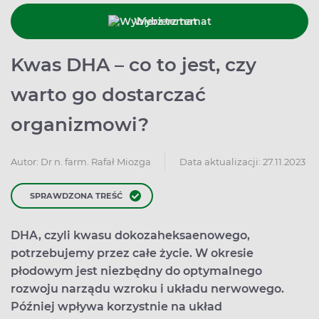
Wybierz temat
Kwas DHA – co to jest, czy
warto go dostarczać
organizmowi?
Data aktualizacji: 27.11.2023
Autor:
Dr n. farm. Rafał Miozga
SPRAWDZONA TREŚĆ
DHA, czyli kwasu dokozaheksaenowego,
potrzebujemy przez całe życie. W okresie
płodowym jest niezbędny do optymalnego
rozwoju narządu wzroku i układu nerwowego.
Później wpływa korzystnie na układ