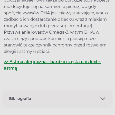
dokozaheksaenowy także po porodzie (gdy kobieta
nie decyduje się na karmienie piersią lub gdy
spożycie kwasów DHA jest niewystarczające, warto
zadbać o ich dostarczenie dziecku wraz z mlekiem
modyfikowanym lub przez suplementację).
Przyswajanie kwasów Omega-3, w tym DHA, w
czasie ciąży i podczas karmienia piersią może
stanowić także czynnik ochronny przed rozwojem
alergii i astmy u dzieci.
>> Astma alergiczna - bardzo częsta u dzieci z
astmą
Bibliografia