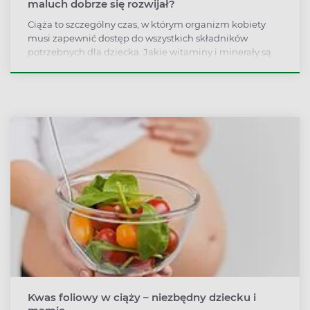
maluch dobrze się rozwijał?
Ciąża to szczególny czas, w którym organizm kobiety
musi zapewnić dostęp do wszystkich składników
potrzebnych dla dziecka. Jakie witaminy i minerały są
niezbędne w tym okresie?
Kwas foliowy w ciąży – niezbędny dziecku i