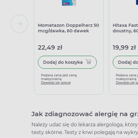
Mometazon Doppelherz 50
Hitaxa Fast
mcg/dawka, 60 dawek
doustny, 6
22,49 zł
19,99 zł
Dodaj do koszyka
Podana cena jest ceną
Podana cena 
maksymalną
maksymalną
Dowiedz się więcej
Dowiedz się w
Jak zdiagnozować alergię na grz
Należy udać się do lekarza alergologa, który
testy skórne. Testy z krwi polegają na wykr