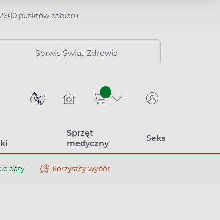
2600 punktów odbioru
Serwis Świat Zdrowia
sztuk
Sprzęt
Seks
ki
medyczny
ie daty
Korzystny wybór