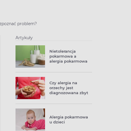
 rozpoznać problem?
Artykuły
Nietolerancja
pokarmowa a
alergia pokarmowa
Czy alergia na
orzechy jest
diagnozowana zbyt
często?
Alergia pokarmowa
u dzieci