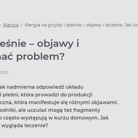
Alergia
Alergia na grzyby i pleśnie – objawy i leczenie. Jak
leśnie – objawy i
znać problem?
.2023
o, jak nadmierna odpowiedź układu
pleśni, która prowadzi do produkcji
giczna, która manifestuje się różnymi objawami.
odniki, ale uczulać mogą też fragmenty
dzo często występują w kurzu domowym. Jak
k wygląda leczenie?