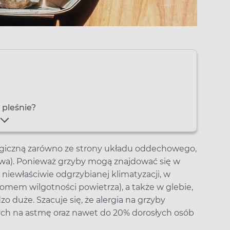
 pleśnie?
ergiczną zarówno ze strony układu oddechowego,
owa). Ponieważ grzyby mogą znajdować się w
 niewłaściwie odgrzybianej klimatyzacji, w
omem wilgotności powietrza), a także w glebie,
o duże. Szacuje się, że alergia na grzyby
ych na astmę oraz nawet do 20% dorosłych osób