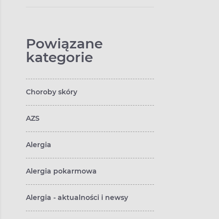
Powiązane
kategorie
Choroby skóry
AZS
Alergia
Alergia pokarmowa
Alergia - aktualności i newsy