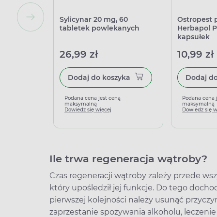
Sylicynar 20 mg, 60
Ostropest 
tabletek powlekanych
Herbapol P
kapsułek
26,99 zł
10,99 zł
Dodaj do koszyka
Podana cena jest ceną
Podana cena 
maksymalną
maksymalną
Dowiedz się więcej
Dowiedz się w
Ile trwa regeneracja wątroby?
Czas regeneracji wątroby zależy przede wsz
który upośledził jej funkcje. Do tego doc
pierwszej kolejności należy usunąć przyczy
zaprzestanie spożywania alkoholu, leczeni