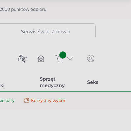
2600 punktów odbioru
Serwis Świat Zdrowia
sztuk
Sprzęt
Seks
ki
medyczny
ie daty
Korzystny wybór