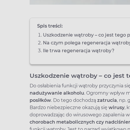
Spis treści:
Uszkodzenie wątroby – co jest tego 
Na czym polega regeneracja wątrob
Ile trwa regeneracja wątroby?
Uszkodzenie wątroby – co jest 
Do osłabienia funkcji wątroby przyczynia si
nadużywanie alkoholu
. Ogromny wpływ m
posiłków
. Do tego dochodzą
zatrucia
, np.
Bardzo niebezpieczne okazują się
wirusy
, 
doprowadzając do wirusowego zapalenia w
chorobach metabolicznych czy nadciśnie
funkcji wątroby. Jest to narząd wyjątkowo 