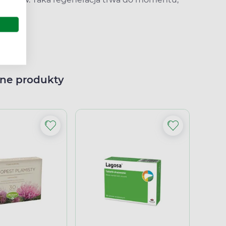
 ciała.
ne produkty