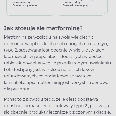
maksymalną
maksymalną
Dowiedz się więcej
Dowiedz się więcej
Jak stosuje się metforminę?
Metfomina ze względu na swoją wieloletnią
obecność w apteczkach osób chorych na cukrzycę
typu 2. stosowana jest obecnie w wielu dawkach
leczniczych, w preparatach doustnych w postaci
tabletek powlekanych i o przedłużonym uwalnianiu.
Lek dostępny jest w Polsce na listach leków
refundowanych, co dodatkowo sprawia, że
farmakoterapia metforminą jest korzystna cenowo
dla pacjenta.
Ponadto z powodu tego, że lek jest podstawą
doustnej farmakoterapii cukrzycy typu 2., pojawiają
się obecnie produkty lecznicze o złożonym składzie,