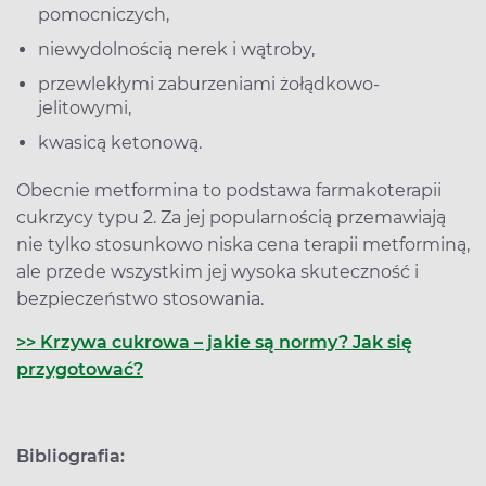
pomocniczych,
niewydolnością nerek i wątroby,
przewlekłymi zaburzeniami żołądkowo-
jelitowymi,
kwasicą ketonową.
Obecnie metformina to podstawa farmakoterapii
cukrzycy typu 2. Za jej popularnością przemawiają
nie tylko stosunkowo niska cena terapii metforminą,
ale przede wszystkim jej wysoka skuteczność i
bezpieczeństwo stosowania.
>> Krzywa cukrowa – jakie są normy? Jak się
przygotować?
Bibliografia: