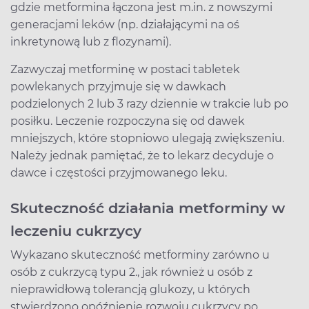
gdzie metformina łączona jest m.in. z nowszymi
generacjami leków (np. działającymi na oś
inkretynową lub z flozynami).
Zazwyczaj metforminę w postaci tabletek
powlekanych przyjmuje się w dawkach
podzielonych 2 lub 3 razy dziennie w trakcie lub po
posiłku. Leczenie rozpoczyna się od dawek
mniejszych, które stopniowo ulegają zwiększeniu.
Należy jednak pamiętać, że to lekarz decyduje o
dawce i częstości przyjmowanego leku.
Skuteczność działania metforminy w
leczeniu cukrzycy
Wykazano skuteczność metforminy zarówno u
osób z cukrzycą typu 2., jak również u osób z
nieprawidłową tolerancją glukozy, u których
stwierdzono opóźnienie rozwoju cukrzycy po