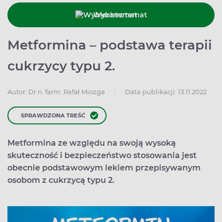
Wybierz temat
Metformina – podstawa terapii
cukrzycy typu 2.
Data publikacji: 13.11.2022
Autor:
Dr n. farm. Rafał Miozga
SPRAWDZONA TREŚĆ
Metformina ze względu na swoją wysoką
skuteczność i bezpieczeństwo stosowania jest
obecnie podstawowym lekiem przepisywanym
osobom z cukrzycą typu 2.