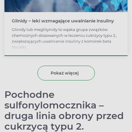
Glinidy – leki wzmagające uwalnianie insuliny
Glinidy lub meglitynidy to wąska grupa związków
chemicznych stosowanych w leczeniu cukrzycy typu 2.,
zwiększających uwalnianie insuliny z komórek beta
trzustki.
Pokaż więcej
Pochodne
sulfonylomocznika –
druga linia obrony przed
cukrzycą typu 2.