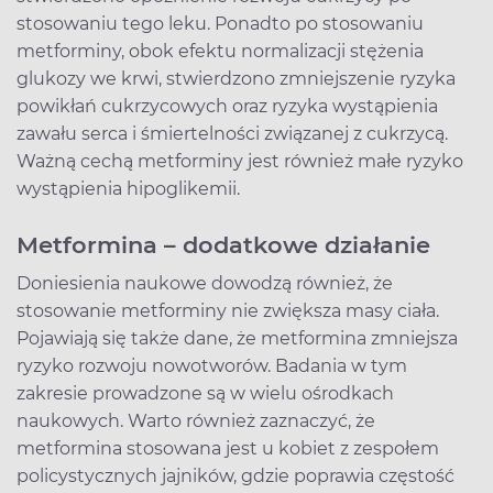
stosowaniu tego leku. Ponadto po stosowaniu
metforminy, obok efektu normalizacji stężenia
glukozy we krwi, stwierdzono zmniejszenie ryzyka
powikłań cukrzycowych oraz ryzyka wystąpienia
zawału serca i śmiertelności związanej z cukrzycą.
Ważną cechą metforminy jest również małe ryzyko
wystąpienia hipoglikemii.
Metformina – dodatkowe działanie
Doniesienia naukowe dowodzą również, że
stosowanie metforminy nie zwiększa masy ciała.
Pojawiają się także dane, że metformina zmniejsza
ryzyko rozwoju nowotworów. Badania w tym
zakresie prowadzone są w wielu ośrodkach
naukowych. Warto również zaznaczyć, że
metformina stosowana jest u kobiet z zespołem
policystycznych jajników, gdzie poprawia częstość