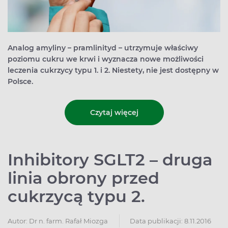
Analog amyliny – pramlinityd – utrzymuje właściwy
poziomu cukru we krwi i wyznacza nowe możliwości
leczenia cukrzycy typu 1. i 2. Niestety, nie jest dostępny w
Polsce.
Czytaj więcej
Inhibitory SGLT2 – druga
linia obrony przed
cukrzycą typu 2.
Autor:
Dr n. farm. Rafał Miozga
Data publikacji: 8.11.2016