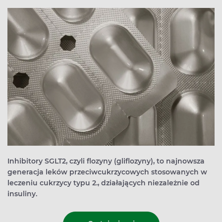
Inhibitory SGLT2, czyli flozyny (gliflozyny), to najnowsza
generacja leków przeciwcukrzycowych stosowanych w
leczeniu cukrzycy typu 2., działających niezależnie od
insuliny.