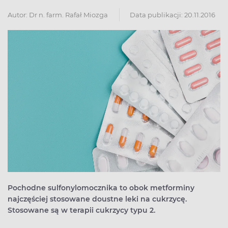
Autor:
Dr n. farm. Rafał Miozga
Data publikacji: 20.11.2016
Pochodne sulfonylomocznika to obok metforminy
najczęściej stosowane doustne leki na cukrzycę.
Stosowane są w terapii cukrzycy typu 2.