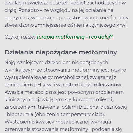
owulacji i zwiększa odsetek kobiet zachodzących w
ciążę. Ponadto – ze względu na jej działanie na
naczynia krwionośne – po zastosowaniu metforminy
stwierdzono zmniejszenie ciśnienia tętniczego krwi.
Czytaj także:
Terapia metforminą - i co dalej?
Działania niepożądane metforminy
Najgroźniejszym działaniem niepożądanych
wynikającym ze stosowania metforminy jest ryzyko
wystąpienia kwasicy metabolicznej, związanej z
obniżeniem pH krwi i wzrostem ilości mleczanów.
Kwasica metaboliczna jest poważnym problemem
klinicznym objawiającym się kurczami mięśni,
zaburzeniami trawienia, bólami brzucha, dusznością
i hipotermią (obniżenie temperatury ciała).
Wystąpienie kwasicy metabolicznej wymaga
przerwania stosowania metforminy i poddania się