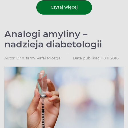
Czytaj więcej
Analogi amyliny –
nadzieja diabetologii
Autor:
Dr n. farm. Rafał Miozga
Data publikacji: 8.11.2016