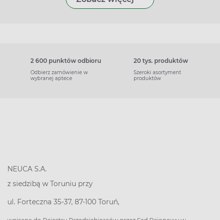
2 600 punktów odbioru
20 tys. produktów
Odbierz zamówienie w
Szeroki asortyment
wybranej aptece
produktów
NEUCA S.A.
z siedzibą w Toruniu przy
ul. Forteczna 35-37, 87-100 Toruń,