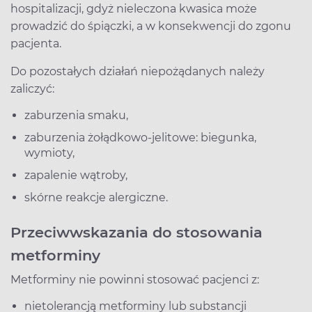
hospitalizacji, gdyż nieleczona kwasica może
prowadzić do śpiączki, a w konsekwencji do zgonu
pacjenta.
Do pozostałych działań niepożądanych należy
zaliczyć:
zaburzenia smaku,
zaburzenia żołądkowo-jelitowe: biegunka,
wymioty,
zapalenie wątroby,
skórne reakcje alergiczne.
Przeciwwskazania do stosowania
metforminy
Metforminy nie powinni stosować pacjenci z:
nietolerancją metforminy lub substancji