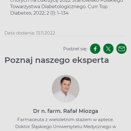
chorych na cukrzycę 2022 Stanowisko Polskiego
Towarzystwa Diabetologicznego. Curr Top
Diabetes, 2022; 2 (1): 1–134
Data dodania: 13.11.2022
Podziel się:
Poznaj naszego eksperta
Dr n. farm. Rafał Miozga
Farmaceuta z wieloletnim stażem w aptece.
Doktor Śląskiego Uniwersytetu Medycznego w