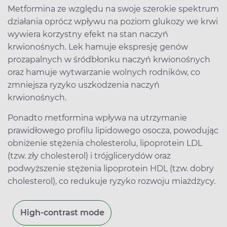
Metformina ze względu na swoje szerokie spektrum
działania oprócz wpływu na poziom glukozy we krwi
wywiera korzystny efekt na stan naczyń
krwionośnych. Lek hamuje ekspresję genów
prozapalnych w śródbłonku naczyń krwionośnych
oraz hamuje wytwarzanie wolnych rodników, co
zmniejsza ryzyko uszkodzenia naczyń
krwionośnych.
Ponadto metformina wpływa na utrzymanie
prawidłowego profilu lipidowego osocza, powodując
obniżenie stężenia cholesterolu, lipoprotein LDL
(tzw. zły cholesterol) i trójglicerydów oraz
podwyższenie stężenia lipoprotein HDL (tzw. dobry
cholesterol), co redukuje ryzyko rozwoju miażdżycy.
High-contrast mode