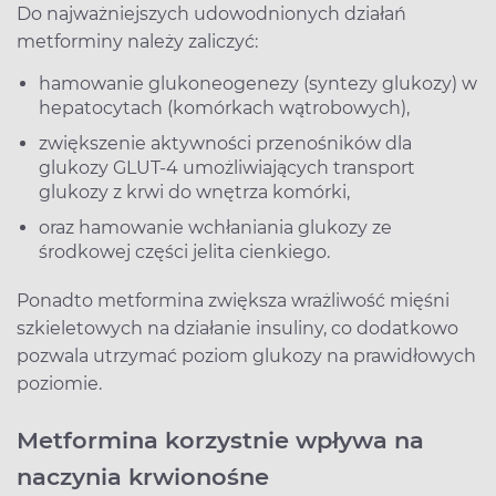
Do najważniejszych udowodnionych działań
metforminy należy zaliczyć:
hamowanie glukoneogenezy (syntezy glukozy) w
hepatocytach (komórkach wątrobowych),
zwiększenie aktywności przenośników dla
glukozy GLUT-4 umożliwiających transport
glukozy z krwi do wnętrza komórki,
oraz hamowanie wchłaniania glukozy ze
środkowej części jelita cienkiego.
Ponadto metformina zwiększa wrażliwość mięśni
szkieletowych na działanie insuliny, co dodatkowo
pozwala utrzymać poziom glukozy na prawidłowych
poziomie.
Metformina korzystnie wpływa na
naczynia krwionośne