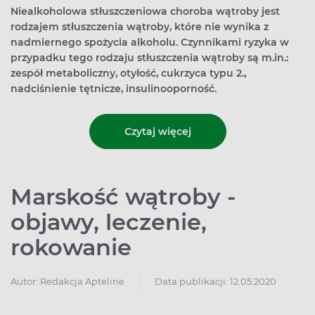
Niealkoholowa stłuszczeniowa choroba wątroby jest
rodzajem stłuszczenia wątroby, które nie wynika z
nadmiernego spożycia alkoholu. Czynnikami ryzyka w
przypadku tego rodzaju stłuszczenia wątroby są m.in.:
zespół metaboliczny, otyłość, cukrzyca typu 2.,
nadciśnienie tętnicze, insulinooporność.
Czytaj więcej
Marskość wątroby -
objawy, leczenie,
rokowanie
Autor:
Redakcja Apteline
Data publikacji: 12.05.2020