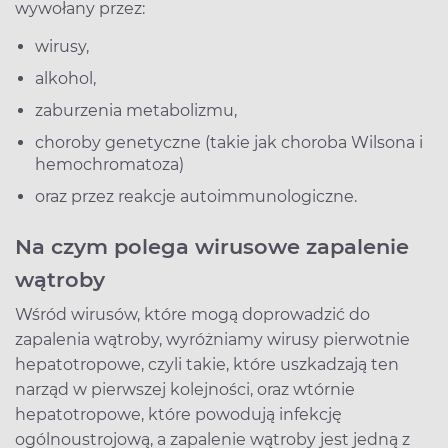
wywołany przez:
wirusy,
alkohol,
zaburzenia metabolizmu,
choroby genetyczne (takie jak choroba Wilsona i
hemochromatoza)
oraz przez reakcje autoimmunologiczne.
Na czym polega wirusowe zapalenie
wątroby
Wśród wirusów, które mogą doprowadzić do
zapalenia wątroby, wyróżniamy wirusy pierwotnie
hepatotropowe, czyli takie, które uszkadzają ten
narząd w pierwszej kolejności, oraz wtórnie
hepatotropowe, które powodują infekcję
ogólnoustrojową, a zapalenie wątroby jest jedną z