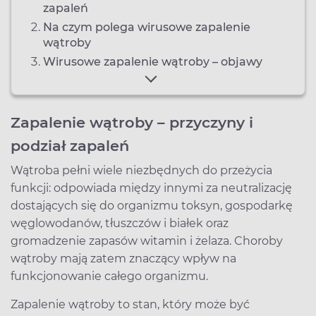
zapaleń
Na czym polega wirusowe zapalenie
wątroby
Wirusowe zapalenie wątroby – objawy
Zapalenie wątroby – przyczyny i
podział zapaleń
Wątroba pełni wiele niezbędnych do przeżycia
funkcji: odpowiada między innymi za neutralizację
dostających się do organizmu toksyn, gospodarkę
węglowodanów, tłuszczów i białek oraz
gromadzenie zapasów witamin i żelaza. Choroby
wątroby mają zatem znaczący wpływ na
funkcjonowanie całego organizmu.
Zapalenie wątroby to stan, który może być