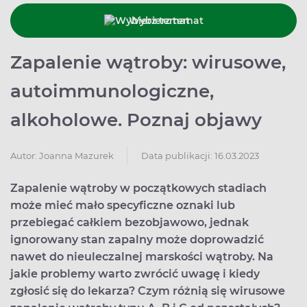
Wybierz temat
Zapalenie wątroby: wirusowe,
autoimmunologiczne,
alkoholowe. Poznaj objawy
Data publikacji: 16.03.2023
Autor:
Joanna Mazurek
Zapalenie wątroby w początkowych stadiach
może mieć mało specyficzne oznaki lub
przebiegać całkiem bezobjawowo, jednak
ignorowany stan zapalny może doprowadzić
nawet do nieuleczalnej marskości wątroby. Na
jakie problemy warto zwrócić uwagę i kiedy
zgłosić się do lekarza? Czym różnią się wirusowe