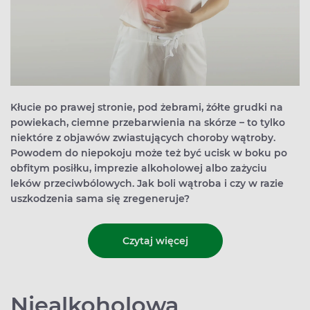
Kłucie po prawej stronie, pod żebrami, żółte grudki na
powiekach, ciemne przebarwienia na skórze – to tylko
niektóre z objawów zwiastujących choroby wątroby.
Powodem do niepokoju może też być ucisk w boku po
obfitym posiłku, imprezie alkoholowej albo zażyciu
leków przeciwbólowych. Jak boli wątroba i czy w razie
uszkodzenia sama się zregeneruje?
Czytaj więcej
Niealkoholowa