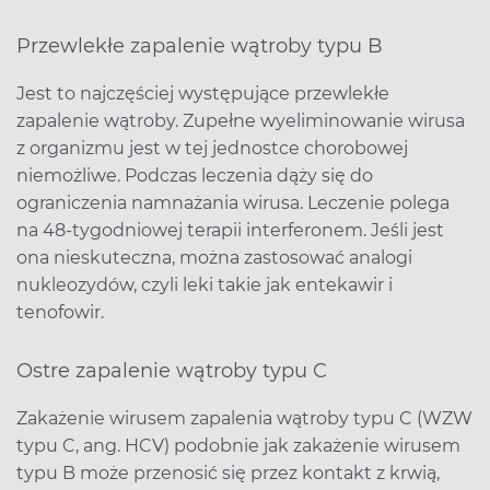
Przewlekłe zapalenie wątroby typu B
Jest to najczęściej występujące przewlekłe
zapalenie wątroby. Zupełne wyeliminowanie wirusa
z organizmu jest w tej jednostce chorobowej
niemożliwe. Podczas leczenia dąży się do
ograniczenia namnażania wirusa. Leczenie polega
na 48-tygodniowej terapii interferonem. Jeśli jest
ona nieskuteczna, można zastosować analogi
nukleozydów, czyli leki takie jak entekawir i
tenofowir.
Ostre zapalenie wątroby typu C
Zakażenie wirusem zapalenia wątroby typu C (WZW
typu C, ang. HCV) podobnie jak zakażenie wirusem
typu B może przenosić się przez kontakt z krwią,