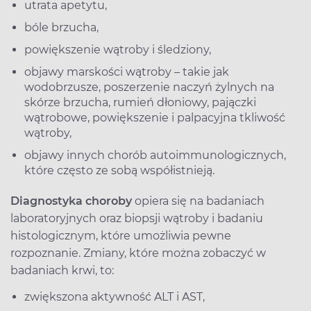
utrata apetytu,
bóle brzucha,
powiększenie wątroby i śledziony,
objawy marskości wątroby – takie jak
wodobrzusze, poszerzenie naczyń żylnych na
skórze brzucha, rumień dłoniowy, pajączki
wątrobowe, powiększenie i palpacyjna tkliwość
wątroby,
objawy innych chorób autoimmunologicznych,
które często ze sobą współistnieją.
Diagnostyka choroby
opiera się na badaniach
laboratoryjnych oraz biopsji wątroby i badaniu
histologicznym, które umożliwia pewne
rozpoznanie. Zmiany, które można zobaczyć w
badaniach krwi, to:
zwiększona aktywność ALT i AST,