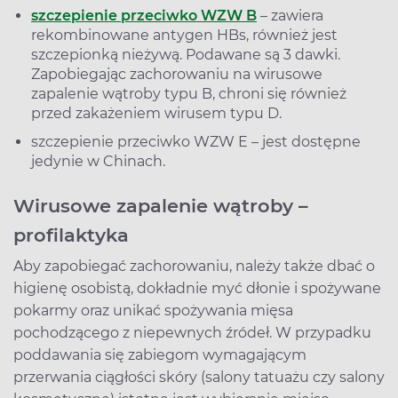
szczepienie przeciwko WZW B
– zawiera
rekombinowane antygen HBs, również jest
szczepionką nieżywą. Podawane są 3 dawki.
Zapobiegając zachorowaniu na wirusowe
zapalenie wątroby typu B, chroni się również
przed zakażeniem wirusem typu D.
szczepienie przeciwko WZW E – jest dostępne
jedynie w Chinach.
Wirusowe zapalenie wątroby –
profilaktyka
Aby zapobiegać zachorowaniu, należy także dbać o
higienę osobistą, dokładnie myć dłonie i spożywane
pokarmy oraz unikać spożywania mięsa
pochodzącego z niepewnych źródeł. W przypadku
poddawania się zabiegom wymagającym
przerwania ciągłości skóry (salony tatuażu czy salony