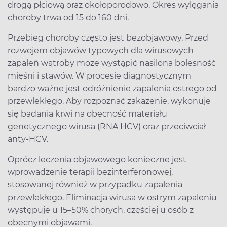
drogą płciową oraz okołoporodowo. Okres wylęgania
choroby trwa od 15 do 160 dni.
Przebieg choroby często jest bezobjawowy. Przed
rozwojem objawów typowych dla wirusowych
zapaleń wątroby może wystąpić nasilona bolesność
mięśni i stawów. W procesie diagnostycznym
bardzo ważne jest odróżnienie zapalenia ostrego od
przewlekłego. Aby rozpoznać zakażenie, wykonuje
się badania krwi na obecność materiału
genetycznego wirusa (RNA HCV) oraz przeciwciał
anty-HCV.
Oprócz leczenia objawowego konieczne jest
wprowadzenie terapii bezinterferonowej,
stosowanej również w przypadku zapalenia
przewlekłego. Eliminacja wirusa w ostrym zapaleniu
występuje u 15–50% chorych, częściej u osób z
obecnymi objawami.