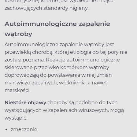
kosmetyczne) istotne jest wybieranie miejsc
zachowujących standardy higieny.
Autoimmunologiczne zapalenie
wątroby
Autoimmunologiczne zapalenie wątroby jest
przewlekłą chorobą, której etiologia do tej pory nie
została poznana. Reakcje autoimmunologiczne
skierowane przeciwko komórkom wątroby
doprowadzają do powstawania w niej zmian
martwiczo-zapalnych, włóknienia, a nawet
marskości.
Niektóre objawy
choroby są podobne do tych
występujących w zapaleniach wirusowych. Mogą
wystąpić:
zmęczenie,