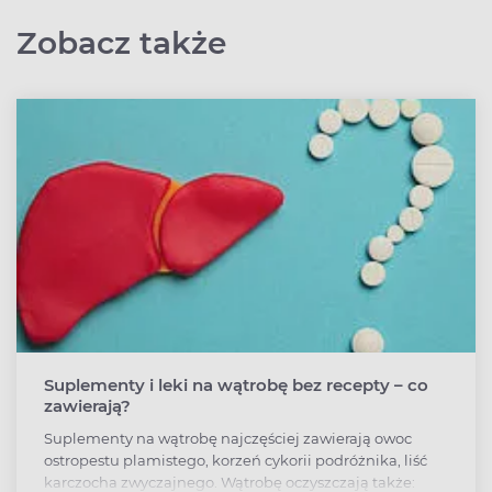
Zobacz także
Suplementy i leki na wątrobę bez recepty – co
zawierają?
Suplementy na wątrobę najczęściej zawierają owoc
ostropestu plamistego, korzeń cykorii podróżnika, liść
karczocha zwyczajnego. Wątrobę oczyszczają także: