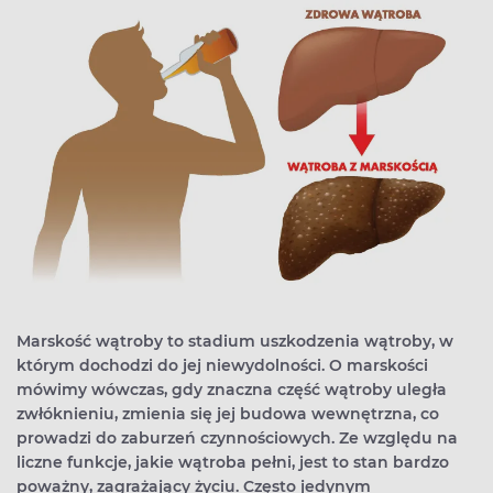
Marskość wątroby to stadium uszkodzenia wątroby, w
którym dochodzi do jej niewydolności. O marskości
mówimy wówczas, gdy znaczna część wątroby uległa
zwłóknieniu, zmienia się jej budowa wewnętrzna, co
prowadzi do zaburzeń czynnościowych. Ze względu na
liczne funkcje, jakie wątroba pełni, jest to stan bardzo
poważny, zagrażający życiu. Często jedynym