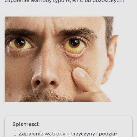
zapalenie wątroby typu A, B i C od pozostałych?
Spis treści:
Zapalenie wątroby – przyczyny i podział