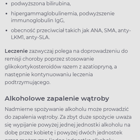
podwyższona bilirubina,
hipergammaglobulinemia, podwyższenie
immunoglobulin IgG,
obecność przeciwciał takich jak ANA, SMA, anty-
LKM1, anty-SLA.
Leczenie
zazwyczaj polega na doprowadzeniu do
remisji choroby poprzez stosowanie
glikokortykosteroidów razem z azatiopryną, a
następnie kontynuowaniu leczenia
podtrzymującego.
Alkoholowe zapalenie wątroby
Nadmierne spożywanie alkoholu może prowadzić
do zapalenia wątroby. Za zbyt duże spożycie uważa
się wypijanie powyżej jednej jednostki alkoholu na
dobę przez kobietę i powyżej dwóch jednostek