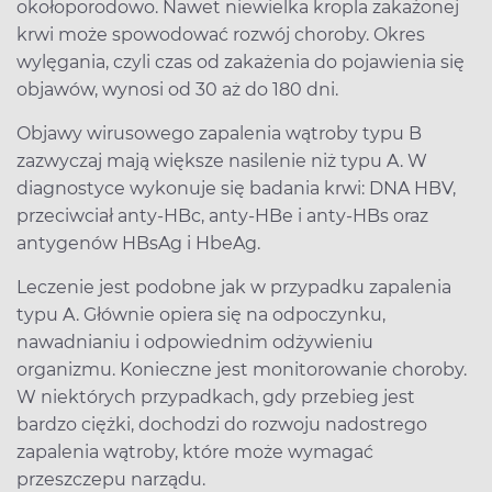
okołoporodowo. Nawet niewielka kropla zakażonej
krwi może spowodować rozwój choroby. Okres
wylęgania, czyli czas od zakażenia do pojawienia się
objawów, wynosi od 30 aż do 180 dni.
Objawy wirusowego zapalenia wątroby typu B
zazwyczaj mają większe nasilenie niż typu A. W
diagnostyce wykonuje się badania krwi: DNA HBV,
przeciwciał anty-HBc, anty-HBe i anty-HBs oraz
antygenów HBsAg i HbeAg.
Leczenie jest podobne jak w przypadku zapalenia
typu A. Głównie opiera się na odpoczynku,
nawadnianiu i odpowiednim odżywieniu
organizmu. Konieczne jest monitorowanie choroby.
W niektórych przypadkach, gdy przebieg jest
bardzo ciężki, dochodzi do rozwoju nadostrego
zapalenia wątroby, które może wymagać
przeszczepu narządu.