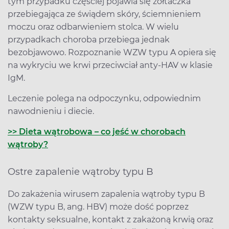
tym przypadku częściej pojawia się żółtaczka
przebiegająca ze świądem skóry, ściemnieniem
moczu oraz odbarwieniem stolca. W wielu
przypadkach choroba przebiega jednak
bezobjawowo. Rozpoznanie WZW typu A opiera się
na wykryciu we krwi przeciwciał anty-HAV w klasie
IgM.
Leczenie polega na odpoczynku, odpowiednim
nawodnieniu i diecie.
>> Dieta wątrobowa – co jeść w chorobach
wątroby?
Ostre zapalenie wątroby typu B
Do zakażenia wirusem zapalenia wątroby typu B
(WZW typu B, ang. HBV) może dość poprzez
kontakty seksualne, kontakt z zakażoną krwią oraz