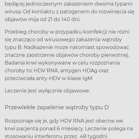
będącej jednoczesnym zakażeniem dwoma typami
wirusa. Od kontaktu z patogenem do rozwinięcia się
objawów mija od 21 do 140 dni.
Przebieg choroby w przypadku koinfekcji nie różni
się znacząco od wirusowego zakażenia wątroby
typu B. Nadkażenie może natomiast spowodować
znaczne zaostrzenie objawów choroby pierwotnej.
Badania krwi wykonywane w celu rozpoznania
choroby to: HDV RNA, antygen HDAg oraz
przeciwciała anty-HDV w klasie IgM.
Leczenie jest wyłącznie objawowe.
Przewlekłe zapalenie wątroby typu D
Rozpoznaje się je, gdy HDV RNA jest obecne we
krwi pacjenta ponad 6 miesięcy. Leczenie polega na
stosowaniu interferonu przez 48 tygodni.