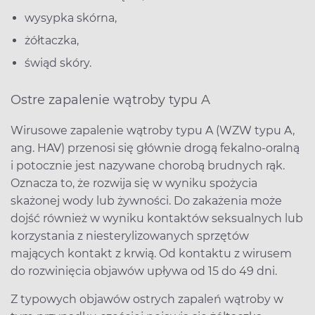
wysypka skórna,
żółtaczka,
świąd skóry.
Ostre zapalenie wątroby typu A
Wirusowe zapalenie wątroby typu A (WZW typu A,
ang. HAV) przenosi się głównie drogą fekalno-oralną
i potocznie jest nazywane chorobą brudnych rąk.
Oznacza to, że rozwija się w wyniku spożycia
skażonej wody lub żywności. Do zakażenia może
dojść również w wyniku kontaktów seksualnych lub
korzystania z niesterylizowanych sprzętów
mających kontakt z krwią. Od kontaktu z wirusem
do rozwinięcia objawów upływa od 15 do 49 dni.
Z typowych objawów ostrych zapaleń wątroby w