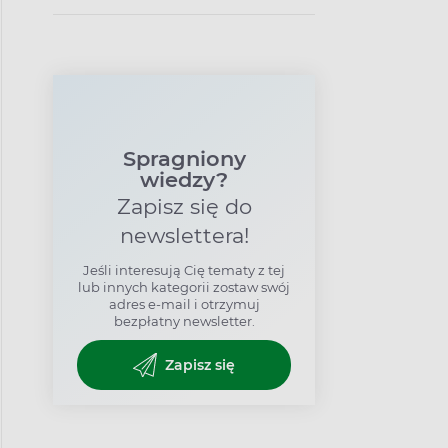
pokarmowe
Spragniony
wiedzy?
Zapisz się do
newslettera!
Jeśli interesują Cię tematy z tej
lub innych kategorii zostaw swój
adres e-mail i otrzymuj
bezpłatny newsletter.
Zapisz się