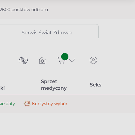
2600 punktów odbioru
Serwis Świat Zdrowia
sztuk
Sprzęt
Seks
ki
medyczny
ie daty
Korzystny wybór