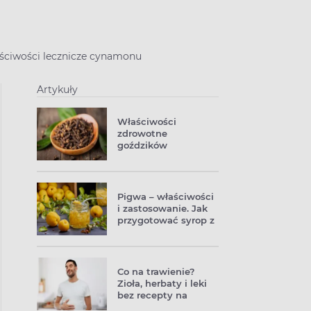
aściwości lecznicze cynamonu
Artykuły
Właściwości
zdrowotne
goździków
Pigwa – właściwości
i zastosowanie. Jak
przygotować syrop z
pigwy?
Co na trawienie?
Zioła, herbaty i leki
bez recepty na
problemy