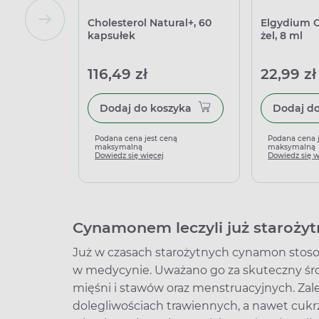
Cholesterol Natural+, 60
Elgydium Cl
kapsułek
żel, 8 ml
116,49 zł
22,99 zł
Dodaj do koszyka
Podana cena jest ceną
Podana cena 
maksymalną
maksymalną
Dowiedz się więcej
Dowiedz się w
Cynamonem leczyli już starożyt
Już w czasach starożytnych cynamon stosow
w medycynie. Uważano go za skuteczny środ
mięśni i stawów oraz menstruacyjnych. Zale
dolegliwościach trawiennych, a nawet cuk