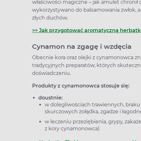
właściwości magiczne – jak amulet chronił
wykorzystywano do balsamowania zwłok, a 
złych duchów.
>> Jak przygotować aromatyczną herbatk
Cynamon na zgagę i wzdęcia
Obecnie kora oraz olejki z cynamonowca zna
tradycyjnych preparatów, których skuteczno
doświadczeniu.
Produkty z cynamonowca stosuje się:
doustnie:
w dolegliwościach trawiennych, braku 
skurczowych żołądka, zgadze i łagod
w leczeniu przeziębienia, grypy, zaka
z kory cynamonowca)