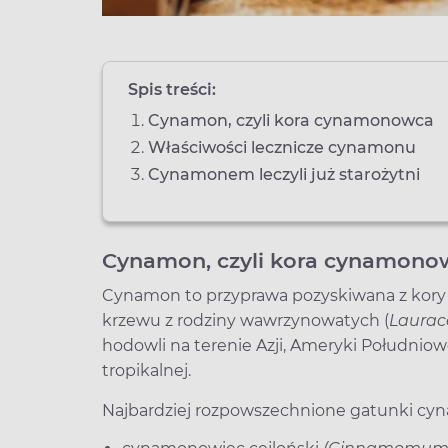
Spis treści:
Cynamon, czyli kora cynamonowca
Właściwości lecznicze cynamonu
Cynamonem leczyli już starożytni
Cynamon, czyli kora cynamono
Cynamon to przyprawa pozyskiwana z kory
krzewu z rodziny wawrzynowatych (
Laurac
hodowli na terenie Azji, Ameryki Południowe
tropikalnej.
Najbardziej rozpowszechnione gatunki cy