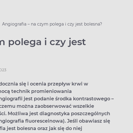
Angiografia – na czym polega i czy jest bolesna?
 polega i czy jest
2023
ocznia się i ocenia przepływ krwi w
omocą technik promieniowania
ografii jest podanie środka kontrastowego –
i czemu można zaobserwować wszelkie
ci. Możliwa jest diagnostyka poszczególnych
ngiografia fluoresceinowa). Jeśli obawiasz się
 jest bolesna oraz jak się do niej