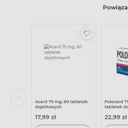
Powiąza
Acard 75 mg, 60 tabletek
Polocard 7
dojelitowych
tabletek d
17,99 zł
22,99 zł