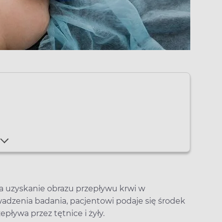
 na uzyskanie obrazu przepływu krwi w
adzenia badania, pacjentowi podaje się środek
epływa przez tętnice i żyły.