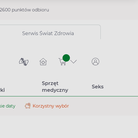
2600 punktów odbioru
Serwis Świat Zdrowia
sztuk
Sprzęt
Seks
ki
medyczny
ie daty
Korzystny wybór