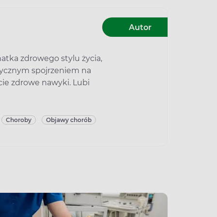
Autor
atka zdrowego stylu życia,
stycznym spojrzeniem na
cie zdrowe nawyki. Lubi
Choroby
Objawy chorób