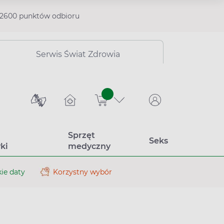
2600 punktów odbioru
Serwis Świat Zdrowia
sztuk
Sprzęt
Seks
ki
medyczny
ie daty
Korzystny wybór