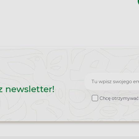
Zapisz
z newsletter!
do
Chcę otrzymywać 
newslettera