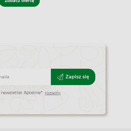
Zobacz ofertę
Zapisz się
newsletter Apteline
*
rozwiń>