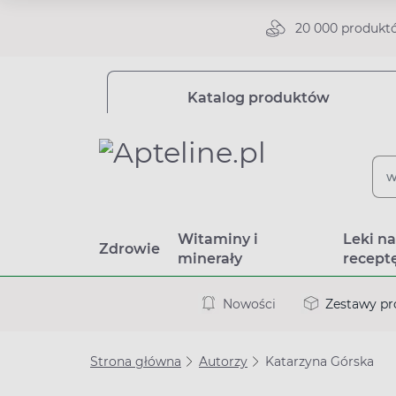
20 000 produkt
Katalog produktów
Witaminy i
Leki n
Zdrowie
minerały
recept
Nowości
Zestawy p
Strona główna
Autorzy
Katarzyna Górska