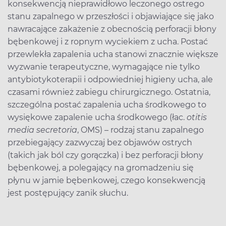
konsekwencją nieprawidłowo leczonego ostrego
stanu zapalnego w przeszłości i objawiające się jako
nawracające zakażenie z obecnością perforacji błony
bębenkowej i z ropnym wyciekiem z ucha. Postać
przewlekła zapalenia ucha stanowi znacznie większe
wyzwanie terapeutyczne, wymagające nie tylko
antybiotykoterapii i odpowiedniej higieny ucha, ale
czasami również zabiegu chirurgicznego. Ostatnia,
szczególna postać zapalenia ucha środkowego to
wysiękowe zapalenie ucha środkowego (łac.
otitis
media secretoria
, OMS) – rodzaj stanu zapalnego
przebiegający zazwyczaj bez objawów ostrych
(takich jak ból czy gorączka) i bez perforacji błony
bębenkowej, a polegający na gromadzeniu się
płynu w jamie bębenkowej, czego konsekwencją
jest postępujący zanik słuchu.