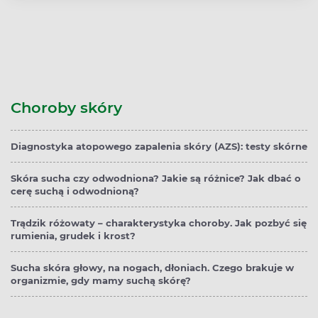
Choroby skóry
Diagnostyka atopowego zapalenia skóry (AZS): testy skórne
Skóra sucha czy odwodniona? Jakie są różnice? Jak dbać o
cerę suchą i odwodnioną?
Trądzik różowaty – charakterystyka choroby. Jak pozbyć się
rumienia, grudek i krost?
Sucha skóra głowy, na nogach, dłoniach. Czego brakuje w
organizmie, gdy mamy suchą skórę?