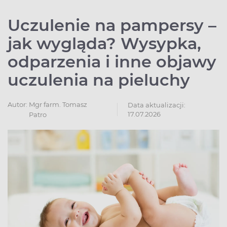
Uczulenie na pampersy –
jak wygląda? Wysypka,
odparzenia i inne objawy
uczulenia na pieluchy
Autor:
Mgr farm. Tomasz
Data aktualizacji:
17.07.2026
Patro