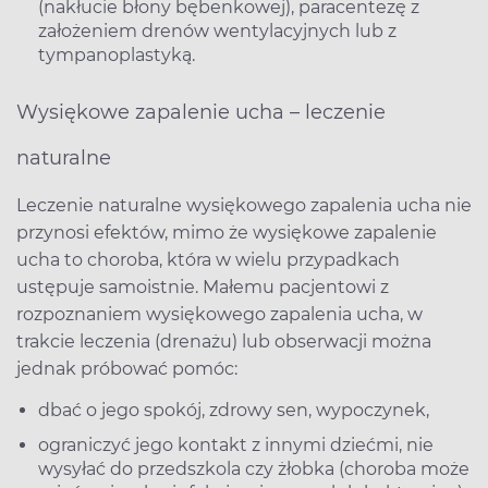
(nakłucie błony bębenkowej), paracentezę z
założeniem drenów wentylacyjnych lub z
tympanoplastyką.
Wysiękowe zapalenie ucha – leczenie
naturalne
Leczenie naturalne wysiękowego zapalenia ucha nie
przynosi efektów, mimo że wysiękowe zapalenie
ucha to choroba, która w wielu przypadkach
ustępuje samoistnie. Małemu pacjentowi z
rozpoznaniem wysiękowego zapalenia ucha, w
trakcie leczenia (drenażu) lub obserwacji można
jednak próbować pomóc:
dbać o jego spokój, zdrowy sen, wypoczynek,
ograniczyć jego kontakt z innymi dziećmi, nie
wysyłać do przedszkola czy żłobka (choroba może