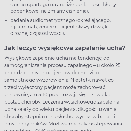
słuchu opartego na analizie podatności błony
bębenkowej na zmiany ciśnienia),
badania audiometrycznego (określającego,
z jakim natężeniem pacjent słyszy dźwięki
o różnej częstotliwości).
Jak leczyć wysiękowe zapalenie ucha?
Wysiękowe zapalenie ucha ma tendencję do
samoograniczania procesu zapalnego – u około 25
proc. dziecięcych pacjentów dochodzi do
samoistnego wyzdrowienia. Niestety, nawet co
trzeci wyleczony pacjent może zachorować
ponownie, a u 5-10 proc. rozwija się przewlekła
postać choroby. Leczenia wysiękowego zapalenia
ucha zależy od wieku pacjenta, długości trwania
choroby, stopnia niedosłuchu, wyników badań i
innych czynników. Możliwe metody postępowania