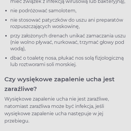
mieć związek z infekcją wirusową lub bakteryjną),
nie podróżować samolotem,
nie stosować patyczków do uszu ani preparatów
rozpuszczających woskowinę,
przy założonych drenach unikać zamaczania uszu
(nie wolno pływać, nurkować, trzymać głowy pod
wodą),
dbać o toaletę nosa, płukać nos solą fizjologiczną
lub roztworami soli morskiej.
Czy wysiękowe zapalenie ucha jest
zaraźliwe?
Wysiękowe zapalenie ucha nie jest zaraźliwe,
natomiast zaraźliwa może być infekcja, jeśli
wysiękowe zapalenie ucha następuje w jej
przebiegu.