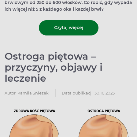
brwiowym od 250 do 600 włosków. Co robić, gdy wypada
ich więcej niż 5 z każdego oka i każdej brwi?
Czytaj więcej
Ostroga piętowa –
przyczyny, objawy i
leczenie
Autor:
Kamila Śnieżek
Data publikacji: 30.10.2023