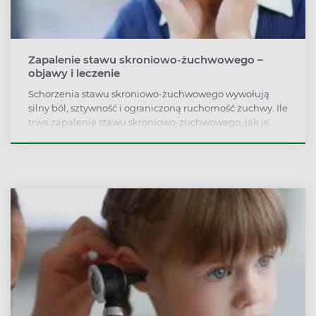
Zapalenie stawu skroniowo-żuchwowego –
objawy i leczenie
Schorzenia stawu skroniowo-żuchwowego wywołują
silny ból, sztywność i ograniczoną ruchomość żuchwy. Ile
trwa zapalenie stawu skroniowo-żuchwowego, jak je
leczyć i czy skuteczne będą domowe sposoby?