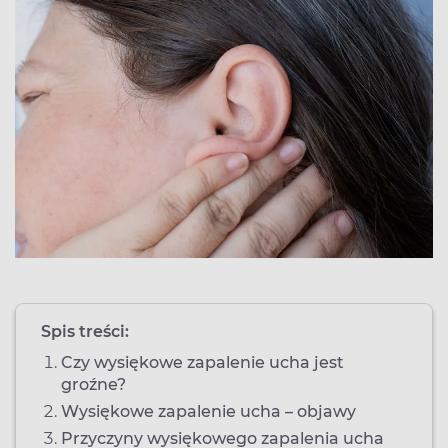
Spis treści:
Czy wysiękowe zapalenie ucha jest
groźne?
Wysiękowe zapalenie ucha – objawy
Przyczyny wysiękowego zapalenia ucha