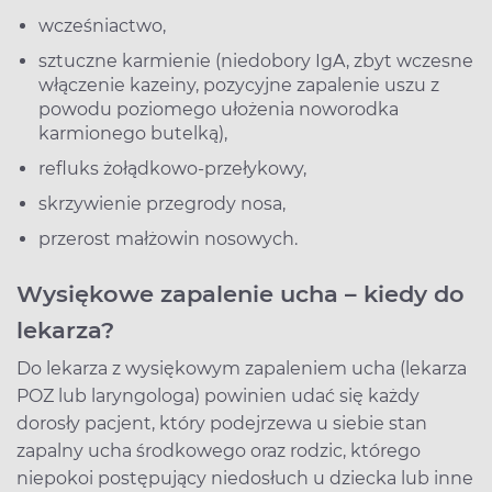
wcześniactwo,
sztuczne karmienie (niedobory IgA, zbyt wczesne
włączenie kazeiny, pozycyjne zapalenie uszu z
powodu poziomego ułożenia noworodka
karmionego butelką),
refluks żołądkowo-przełykowy,
skrzywienie przegrody nosa,
przerost małżowin nosowych.
Wysiękowe zapalenie ucha – kiedy do
lekarza?
Do lekarza z wysiękowym zapaleniem ucha (lekarza
POZ lub laryngologa) powinien udać się każdy
dorosły pacjent, który podejrzewa u siebie stan
zapalny ucha środkowego oraz rodzic, którego
niepokoi postępujący niedosłuch u dziecka lub inne