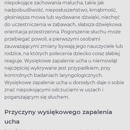
niepokojące zachowania malucha, takie jak
nadpobudliwość, nieposłuszeństwo, krnąbrność,
głośniejsza mowa lub wydawane dźwięki, niechęć
do uczestniczenia w zabawach, słabsza dźwiękowa
orientacja przestrzenna. Pogorszenie słuchu może
przebiegać powoli, a pierwszymi osobami
zauważającymi zmiany bywają jego nauczyciele lub
rodzice, na których polecenia dziecko coraz słabiej
reaguje. Wysiękowe zapalenie ucha u niemowląt
najczęściej wykrywane jest przypadkiem, przy
kontrolnych badaniach laryngologicznych.
Wysiękowe zapalenie ucha u dorosłych daje o sobie
znać niepokojącymi odczuciami w uszach i
pogarszającym się słuchem.
Przyczyny wysiękowego zapalenia
ucha