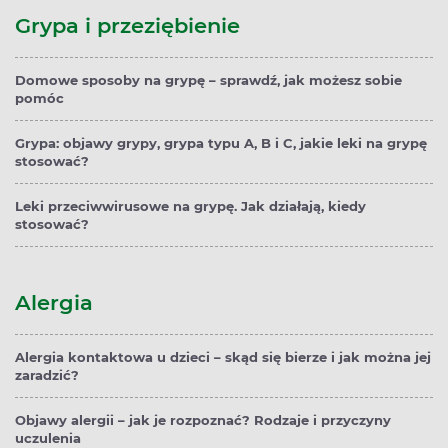
Grypa i przeziębienie
Domowe sposoby na grypę – sprawdź, jak możesz sobie
pomóc
Grypa: objawy grypy, grypa typu A, B i C, jakie leki na grypę
stosować?
Leki przeciwwirusowe na grypę. Jak działają, kiedy
stosować?
Alergia
Alergia kontaktowa u dzieci – skąd się bierze i jak można jej
zaradzić?
Objawy alergii – jak je rozpoznać? Rodzaje i przyczyny
uczulenia