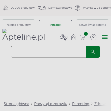
20 000 produktów
Darmowa dostawa
Wysyłka w 24 godziny
Katalog produktów
Poradnik
Serwis Świat Zdrowia
sztuk
Strona główna
Poczytaj o zdrowiu
Parenting
Zdrowie 