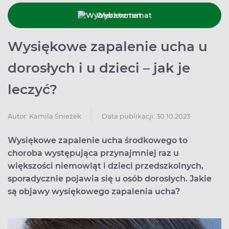
Wybierz temat
Wysiękowe zapalenie ucha u
dorosłych i u dzieci – jak je
leczyć?
Data publikacji: 30.10.2023
Autor:
Kamila Śnieżek
Wysiękowe zapalenie ucha środkowego to
choroba występująca przynajmniej raz u
większości niemowląt i dzieci przedszkolnych,
sporadycznie pojawia się u osób dorosłych. Jakie
są objawy wysiękowego zapalenia ucha?