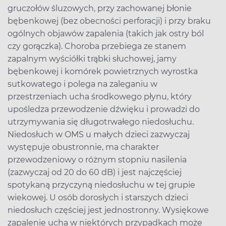
gruczołów śluzowych, przy zachowanej błonie
bębenkowej (bez obecności perforacji) i przy braku
ogólnych objawów zapalenia (takich jak ostry ból
czy gorączka). Choroba przebiega ze stanem
zapalnym wyściółki trąbki słuchowej, jamy
bębenkowej i komórek powietrznych wyrostka
sutkowatego i polega na zaleganiu w
przestrzeniach ucha środkowego płynu, który
upośledza przewodzenie dźwięku i prowadzi do
utrzymywania się długotrwałego niedosłuchu.
Niedosłuch w OMS u małych dzieci zazwyczaj
występuje obustronnie, ma charakter
przewodzeniowy o różnym stopniu nasilenia
(zazwyczaj od 20 do 60 dB) i jest najczęściej
spotykaną przyczyną niedosłuchu w tej grupie
wiekowej. U osób dorosłych i starszych dzieci
niedosłuch częściej jest jednostronny. Wysiękowe
zapalenie ucha w niektórych przypadkach może