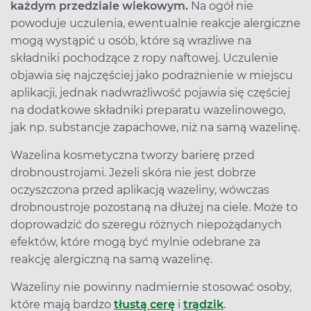
każdym przedziale wiekowym.
Na ogół nie
powoduje uczulenia, ewentualnie reakcje alergiczne
mogą wystąpić u osób, które są wrażliwe na
składniki pochodzące z ropy naftowej. Uczulenie
objawia się najczęściej jako podrażnienie w miejscu
aplikacji, jednak nadwrażliwość pojawia się częściej
na dodatkowe składniki preparatu wazelinowego,
jak np. substancje zapachowe, niż na samą wazelinę.
Wazelina kosmetyczna tworzy barierę przed
drobnoustrojami. Jeżeli skóra nie jest dobrze
oczyszczona przed aplikacją wazeliny, wówczas
drobnoustroje pozostaną na dłużej na ciele. Może to
doprowadzić do szeregu różnych niepożądanych
efektów, które mogą być mylnie odebrane za
reakcję alergiczną na samą wazelinę.
Wazeliny nie powinny nadmiernie stosować osoby,
które mają bardzo
tłustą cerę
i
trądzik
.