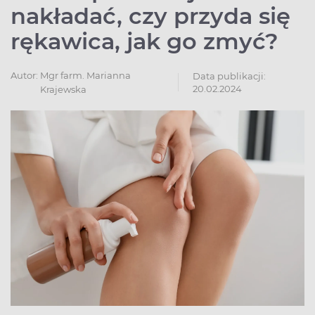
nakładać, czy przyda się
rękawica, jak go zmyć?
Autor:
Mgr farm. Marianna
Data publikacji:
20.02.2024
Krajewska