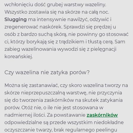
wchłonięciu dość grubej warstwy wazeliny.
Wszystko zostawia się na skórze na całą noc.
Slugging
ma intensywnie nawilżyć, odżywić i
zregenerować naskórek. Sprawdzi się prędzej u
osób z bardzo suchą skórą, nie powinny go stosować
ci, którzy borykają się z trądzikiem i tłustą cerą. Sam
zabieg wazelinowania wywodzi się z pielęgnacji
koreańskiej.
Czy wazelina nie zatyka porów?
Można się zastanawiać, czy skoro wazelina tworzy na
skórze nieprzepuszczalną warstwę, nie przyczynia
się do tworzenia zaskórników na skutek zatykania
porów. Otóż nie, o ile nie jest stosowana w
nadmiernej ilości. Za powstawanie
zaskórników
odpowiedzialne są przede wszystkim niedokładne
oczyszczanie twarzy, brak regularnego peelingu