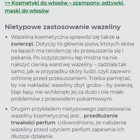
>> Kosmetyki do włosów – szampony, odżywki,
maski do włosów
Nietypowe zastosowanie wazeliny
Wazelina kosmetyczna sprawdzi się także
u
zwierząt
. Dotyczy to głównie psów, których skóra
na łapach ma tendencję do przesuszania się i
pękania. Po oczyszczeniu łap można na nie
nałożyć cienką warstwę wazeliny – zadziała tak
samo, jak w przypadku skóry ludzi, czyli zapewni
ochronę przed przesuszaniem. Trzeba pamiętać,
by nie nakładać wazeliny zbyt grubo – by zwierzę,
liżąc łapy, nie wchłonęło jej za dużo i nie miało
problemów z przewodem pokarmowym.
Drugim przykładem nietypowego zastosowania
wazeliny kosmetycznej jest…
przedłużenie
trwałości perfum
. Udowodniono, że nałożenie
wazeliny przed użyciem perfum zapewnia ich
dłuższe działanie.