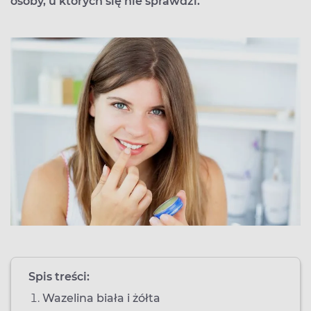
osoby, u których się nie sprawdzi.
Spis treści:
Wazelina biała i żółta