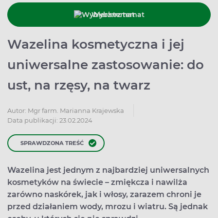
Wybierz temat
Wazelina kosmetyczna i jej
uniwersalne zastosowanie: do
ust, na rzęsy, na twarz
Autor:
Mgr farm. Marianna Krajewska
Data publikacji: 23.02.2024
SPRAWDZONA TREŚĆ
Wazelina jest jednym z najbardziej uniwersalnych
kosmetyków na świecie – zmiękcza i nawilża
zarówno naskórek, jak i włosy, zarazem chroni je
przed działaniem wody, mrozu i wiatru. Są jednak