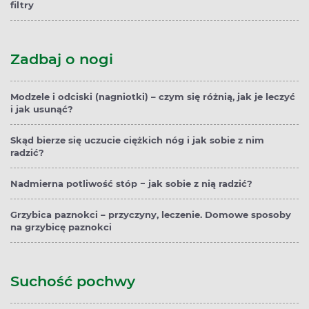
filtry
Zadbaj o nogi
Modzele i odciski (nagniotki) – czym się różnią, jak je leczyć
i jak usunąć?
Skąd bierze się uczucie ciężkich nóg i jak sobie z nim
radzić?
Nadmierna potliwość stóp − jak sobie z nią radzić?
Grzybica paznokci – przyczyny, leczenie. Domowe sposoby
na grzybicę paznokci
Suchość pochwy