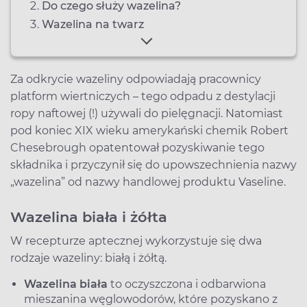
Do czego służy wazelina?
Wazelina na twarz
Za odkrycie wazeliny odpowiadają pracownicy
platform wiertniczych – tego odpadu z destylacji
ropy naftowej (!) używali do pielęgnacji. Natomiast
pod koniec XIX wieku amerykański chemik Robert
Chesebrough opatentował pozyskiwanie tego
składnika i przyczynił się do upowszechnienia nazwy
„wazelina” od nazwy handlowej produktu Vaseline.
Wazelina biała i żółta
W recepturze aptecznej wykorzystuje się dwa
rodzaje wazeliny: białą i żółtą.
Wazelina biała
to oczyszczona i odbarwiona
mieszanina węglowodorów, które pozyskano z