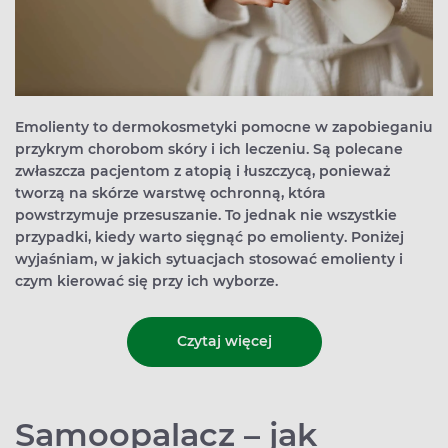
Emolienty to dermokosmetyki pomocne w zapobieganiu
przykrym chorobom skóry i ich leczeniu. Są polecane
zwłaszcza pacjentom z atopią i łuszczycą, ponieważ
tworzą na skórze warstwę ochronną, która
powstrzymuje przesuszanie. To jednak nie wszystkie
przypadki, kiedy warto sięgnąć po emolienty. Poniżej
wyjaśniam, w jakich sytuacjach stosować emolienty i
czym kierować się przy ich wyborze.
Czytaj więcej
Samoopalacz – jak