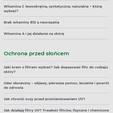
Witamina C lewoskrętna, syntetyczna, naturalna − którą
wybrać?
Brak witaminy B12 a neuropatia
Witamina A i jej działanie na skórę
Ochrona przed słońcem
Jaki krem z filtrem wybrać? Jak dopasować filtr do rodzaju
skóry?
Udar słoneczny – objawy, pierwsza pomoc, leczenie i powrót
do zdrowia
Jak chronić oczy przed promieniowaniem UV?
Jak działają filtry UV? Trwałość filtrów, fizyczne i chemiczne