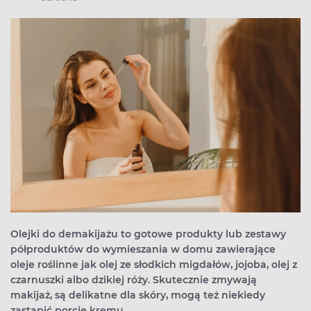
Olejki do demakijażu to gotowe produkty lub zestawy
półproduktów do wymieszania w domu zawierające
oleje roślinne jak olej ze słodkich migdałów, jojoba, olej z
czarnuszki albo dzikiej róży. Skutecznie zmywają
makijaż, są delikatne dla skóry, mogą też niekiedy
zastąpić porcję kremu.