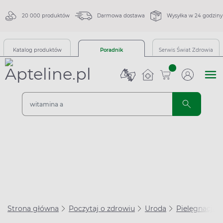
20 000 produktów
Darmowa dostawa
Wysyłka w 24 godziny
Katalog produktów
Poradnik
Serwis Świat Zdrowia
sztuk
Strona główna
Poczytaj o zdrowiu
Uroda
Pielęgnacja 