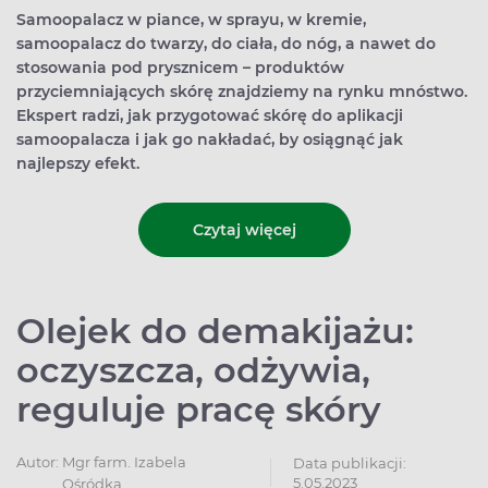
Samoopalacz w piance, w sprayu, w kremie,
samoopalacz do twarzy, do ciała, do nóg, a nawet do
stosowania pod prysznicem – produktów
przyciemniających skórę znajdziemy na rynku mnóstwo.
Ekspert radzi, jak przygotować skórę do aplikacji
samoopalacza i jak go nakładać, by osiągnąć jak
najlepszy efekt.
Czytaj więcej
Olejek do demakijażu:
oczyszcza, odżywia,
reguluje pracę skóry
Autor:
Mgr farm. Izabela
Data publikacji:
5.05.2023
Ośródka