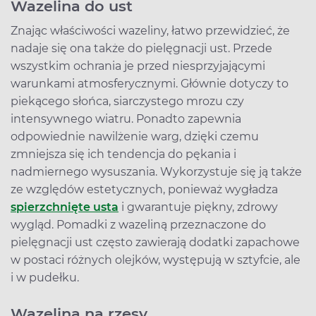
Wazelina do ust
Znając właściwości wazeliny, łatwo przewidzieć, że
nadaje się ona także do pielęgnacji ust. Przede
wszystkim ochrania je przed niesprzyjającymi
warunkami atmosferycznymi. Głównie dotyczy to
piekącego słońca, siarczystego mrozu czy
intensywnego wiatru. Ponadto zapewnia
odpowiednie nawilżenie warg, dzięki czemu
zmniejsza się ich tendencja do pękania i
nadmiernego wysuszania. Wykorzystuje się ją także
ze względów estetycznych, ponieważ wygładza
spierzchnięte usta
i gwarantuje piękny, zdrowy
wygląd. Pomadki z wazeliną przeznaczone do
pielęgnacji ust często zawierają dodatki zapachowe
w postaci różnych olejków, występują w sztyfcie, ale
i w pudełku.
Wazelina na rzęsy