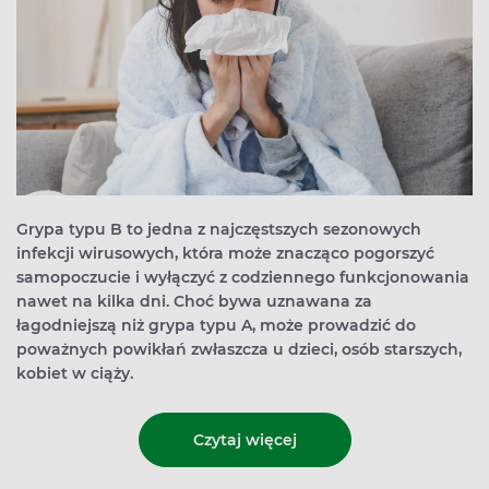
Grypa typu B to jedna z najczęstszych sezonowych
infekcji wirusowych, która może znacząco pogorszyć
samopoczucie i wyłączyć z codziennego funkcjonowania
nawet na kilka dni. Choć bywa uznawana za
łagodniejszą niż grypa typu A, może prowadzić do
poważnych powikłań zwłaszcza u dzieci, osób starszych,
kobiet w ciąży.
Czytaj więcej