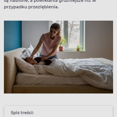
są nasilone, a powikłania groźniejsze niż w
przypadku przeziębienia.
Spis treści: