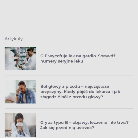
Artykuły
GIF wycofuje lek na gardło. Sprawdź
numery seryjne leku
Ból głowy z przodu – najczęstsze
przyczyny. Kiedy pójść do lekarza i jak
złagodzić ból z przodu głowy?
Grypa typu B – objawy, leczenie i ile trwa?
Jak się przed nią ustrzec?