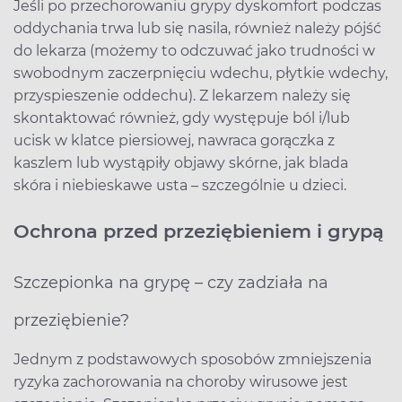
Jeśli po przechorowaniu grypy dyskomfort podczas
oddychania trwa lub się nasila, również należy pójść
do lekarza (możemy to odczuwać jako trudności w
swobodnym zaczerpnięciu wdechu, płytkie wdechy,
przyspieszenie oddechu). Z lekarzem należy się
skontaktować również, gdy występuje ból i/lub
ucisk w klatce piersiowej, nawraca gorączka z
kaszlem lub wystąpiły objawy skórne, jak blada
skóra i niebieskawe usta – szczególnie u dzieci.
Ochrona przed przeziębieniem i grypą
Szczepionka na grypę – czy zadziała na
przeziębienie?
Jednym z podstawowych sposobów zmniejszenia
ryzyka zachorowania na choroby wirusowe jest