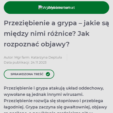
Wybierz temat
Przeziębienie a grypa – jakie są
między nimi różnice? Jak
rozpoznać objawy?
Autor:
Mgr farm. Katarzyna Deptuła
Data publikacji: 24.11.2023
SPRAWDZONA TREŚĆ
Przeziębienie i grypa atakują układ oddechowy,
wywołane są jednak innymi wirusami.
Przeziębienie rozwija się stopniowo i przebiega
łagodniej. Grypa zaczyna się gwałtowniej, objawy