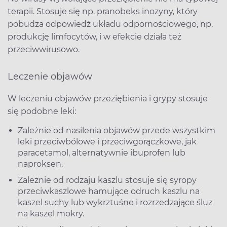
terapii. Stosuje się np. pranobeks inozyny, który
pobudza odpowiedź układu odpornościowego, np.
produkcję limfocytów, i w efekcie działa też
przeciwwirusowo.
Leczenie objawów
W leczeniu objawów przeziębienia i grypy stosuje
się podobne leki:
Zależnie od nasilenia objawów przede wszystkim
leki przeciwbólowe i przeciwgorączkowe, jak
paracetamol, alternatywnie ibuprofen lub
naproksen.
Zależnie od rodzaju kaszlu stosuje się syropy
przeciwkaszlowe hamujące odruch kaszlu na
kaszel suchy lub wykrztuśne i rozrzedzające śluz
na kaszel mokry.