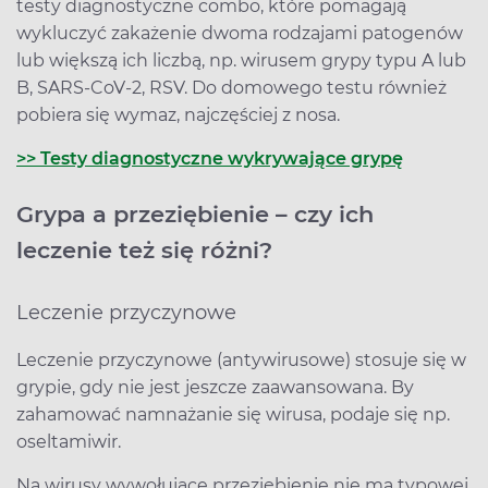
testy diagnostyczne combo, które pomagają
wykluczyć zakażenie dwoma rodzajami patogenów
lub większą ich liczbą, np. wirusem grypy typu A lub
B, SARS-CoV-2, RSV. Do domowego testu również
pobiera się wymaz, najczęściej z nosa.
>> Testy diagnostyczne wykrywające grypę
Grypa a przeziębienie – czy ich
leczenie też się różni?
Leczenie przyczynowe
Leczenie przyczynowe (antywirusowe) stosuje się w
grypie, gdy nie jest jeszcze zaawansowana. By
zahamować namnażanie się wirusa, podaje się np.
oseltamiwir.
Na wirusy wywołujące przeziębienie nie ma typowej