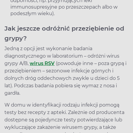
odporności, np. przyjmujących leki
immunosupresyjne po przeszczepach albo w
podeszłym wieku).
Jak jeszcze odróżnić przeziębienie od
grypy?
Jedną z opcji jest wykonanie badania
diagnostycznego w laboratorium – odróżni wirus
grypy A/B,
wirus RSV
(powoduje inne – poza grypą i
przeziębieniem – sezonowe infekcje górnych i
dolnych dróg oddechowych zwykle u dzieci do 5
lat). Podczas badania pobiera się wymaz z nosa i
gardła.
W domu w identyfikacji rodzaju infekcji pomogą
testy bez recepty z apteki. Zależnie od producenta
dostępne są pojedyncze testy potwierdzające lub
wykluczające zakażenie wirusem grypy, a także