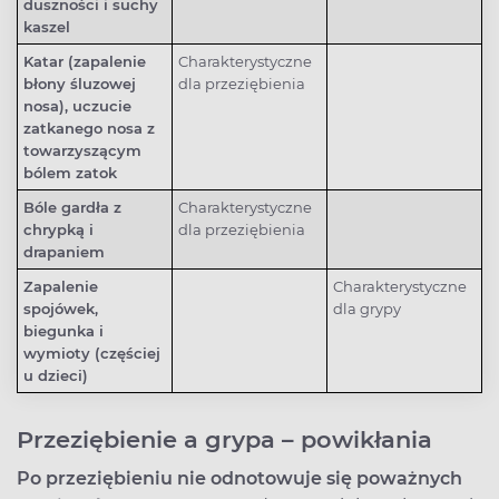
duszności i suchy
kaszel
Katar (zapalenie
Charakterystyczne
błony śluzowej
dla przeziębienia
nosa), uczucie
zatkanego nosa z
towarzyszącym
bólem zatok
Bóle gardła z
Charakterystyczne
chrypką i
dla przeziębienia
drapaniem
Zapalenie
Charakterystyczne
spojówek,
dla grypy
biegunka i
wymioty (częściej
u dzieci)
Przeziębienie a grypa – powikłania
Po przeziębieniu nie odnotowuje się poważnych