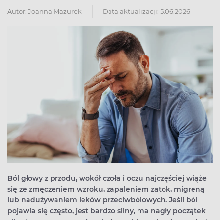
Autor:
Joanna Mazurek
Data aktualizacji: 5.06.2026
Ból głowy z przodu, wokół czoła i oczu najczęściej wiąże
się ze zmęczeniem wzroku, zapaleniem zatok, migreną
lub nadużywaniem leków przeciwbólowych. Jeśli ból
pojawia się często, jest bardzo silny, ma nagły początek