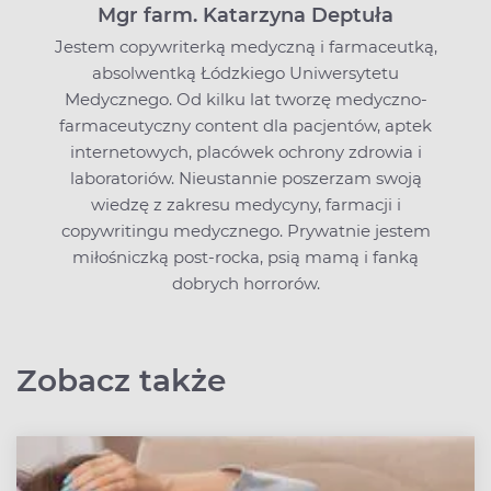
Mgr farm. Katarzyna Deptuła
Jestem copywriterką medyczną i farmaceutką,
absolwentką Łódzkiego Uniwersytetu
Medycznego. Od kilku lat tworzę medyczno-
farmaceutyczny content dla pacjentów, aptek
internetowych, placówek ochrony zdrowia i
laboratoriów. Nieustannie poszerzam swoją
wiedzę z zakresu medycyny, farmacji i
copywritingu medycznego. Prywatnie jestem
miłośniczką post-rocka, psią mamą i fanką
dobrych horrorów.
Zobacz także