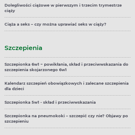
Dolegliwości ciążowe w pierwszym i trzecim trymestrze
ciąży
Ciąża a seks – czy można uprawiać seks w ciąży?
Szczepienia
Szczepionka 6w1 − powikłania, skład i przeciwwskazania do
szczepienia skojarzonego 6w1
Kalendarz szczepień obowiązkowych i zalecane szczepienia
dla dzieci
Szczepionka 5w1 - skład i przeciwwskazania
Szczepionka na pneumokoki – szczepić czy nie? Objawy po
szczepieniu