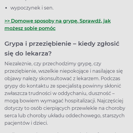
wypoczynek i sen.
>> Domowe sposoby na grypę. Sprawdź, jak
możesz sobie pomóc
Grypa i przeziębienie – kiedy zgłosić
się do lekarza?
Niezależnie, czy przechodzimy grypę, czy
przeziębienie, wszelkie niepokojące i nasilające się
objawy należy skonsultować z lekarzem. Podczas
grypy do kontaktu ze specjalistą powinny skłonić
zwłaszcza trudności w oddychaniu, duszność –
mogą bowiem wymagać hospitalizacji. Najczęściej
dotyczy to osób cierpiących przewlekle na choroby
serca lub choroby układu oddechowego, starszych
pacjentów i dzieci.