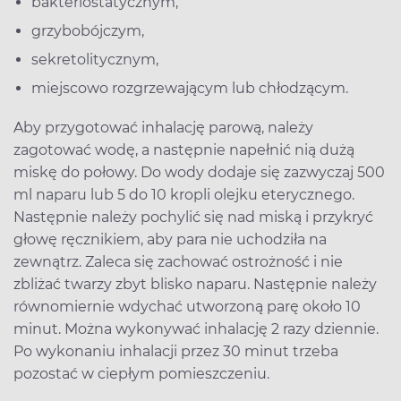
bakteriostatycznym,
grzybobójczym,
sekretolitycznym,
miejscowo rozgrzewającym lub chłodzącym.
Aby przygotować inhalację parową, należy
zagotować wodę, a następnie napełnić nią dużą
miskę do połowy. Do wody dodaje się zazwyczaj 500
ml naparu lub 5 do 10 kropli olejku eterycznego.
Następnie należy pochylić się nad miską i przykryć
głowę ręcznikiem, aby para nie uchodziła na
zewnątrz. Zaleca się zachować ostrożność i nie
zbliżać twarzy zbyt blisko naparu. Następnie należy
równomiernie wdychać utworzoną parę około 10
minut. Można wykonywać inhalację 2 razy dziennie.
Po wykonaniu inhalacji przez 30 minut trzeba
pozostać w ciepłym pomieszczeniu.