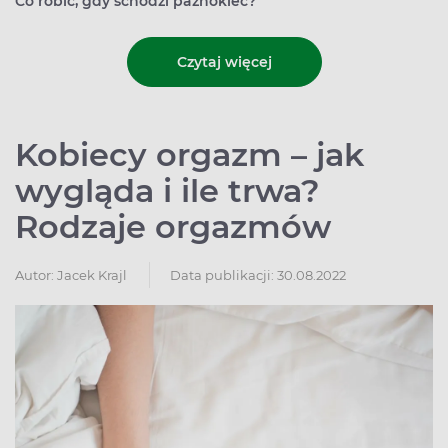
Co robić, gdy schodzi paznokieć?
Czytaj więcej
Kobiecy orgazm – jak
wygląda i ile trwa?
Rodzaje orgazmów
Autor:
Jacek Krajl
Data publikacji: 30.08.2022