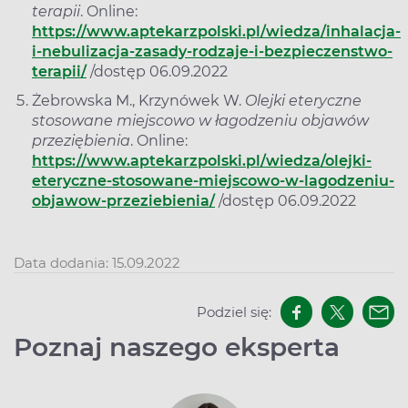
terapii
. Online:
https://www.aptekarzpolski.pl/wiedza/inhalacja-
i-nebulizacja-zasady-rodzaje-i-bezpieczenstwo-
terapii/
/dostęp 06.09.2022
Żebrowska M., Krzynówek W.
Olejki eteryczne
stosowane miejscowo w łagodzeniu objawów
przeziębienia
. Online:
https://www.aptekarzpolski.pl/wiedza/olejki-
eteryczne-stosowane-miejscowo-w-lagodzeniu-
objawow-przeziebienia/
/dostęp 06.09.2022
Data dodania: 15.09.2022
Podziel się:
Poznaj naszego eksperta