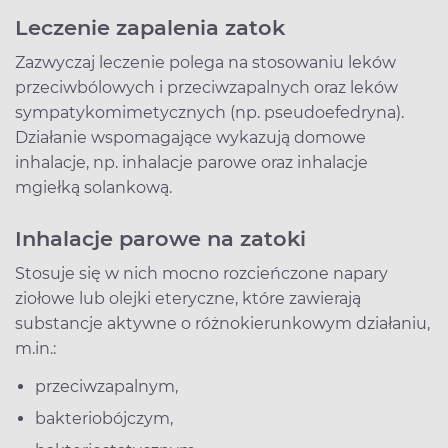
Leczenie zapalenia zatok
Zazwyczaj leczenie polega na stosowaniu leków
przeciwbólowych i przeciwzapalnych oraz leków
sympatykomimetycznych (np. pseudoefedryna).
Działanie wspomagające wykazują domowe
inhalacje, np. inhalacje parowe oraz inhalacje
mgiełką solankową.
Inhalacje parowe na zatoki
Stosuje się w nich mocno rozcieńczone napary
ziołowe lub olejki eteryczne, które zawierają
substancje aktywne o różnokierunkowym działaniu,
m.in.:
przeciwzapalnym,
bakteriobójczym,