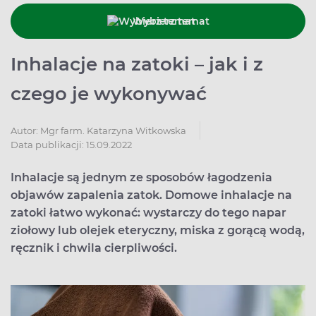
Wybierz temat
Inhalacje na zatoki – jak i z
czego je wykonywać
Autor:
Mgr farm. Katarzyna Witkowska
Data publikacji: 15.09.2022
Inhalacje są jednym ze sposobów łagodzenia
objawów zapalenia zatok. Domowe inhalacje na
zatoki łatwo wykonać: wystarczy do tego napar
ziołowy lub olejek eteryczny, miska z gorącą wodą,
ręcznik i chwila cierpliwości.