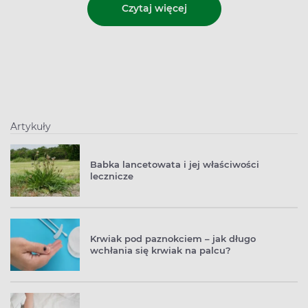
Czytaj więcej
Artykuły
Babka lancetowata i jej właściwości
lecznicze
Krwiak pod paznokciem – jak długo
wchłania się krwiak na palcu?