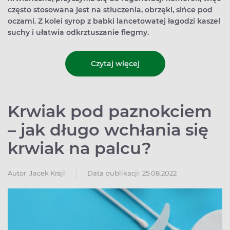
często stosowana jest na stłuczenia, obrzęki, sińce pod
oczami. Z kolei syrop z babki lancetowatej łagodzi kaszel
suchy i ułatwia odkrztuszanie flegmy.
Czytaj więcej
Krwiak pod paznokciem
– jak długo wchłania się
krwiak na palcu?
Autor:
Jacek Krajl
Data publikacji: 25.08.2022