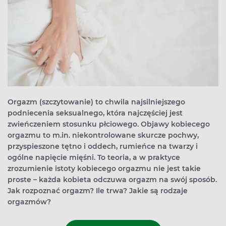
Orgazm (szczytowanie) to chwila najsilniejszego
podniecenia seksualnego, która najczęściej jest
zwieńczeniem stosunku płciowego. Objawy kobiecego
orgazmu to m.in. niekontrolowane skurcze pochwy,
przyspieszone tętno i oddech, rumieńce na twarzy i
ogólne napięcie mięśni. To teoria, a w praktyce
zrozumienie istoty kobiecego orgazmu nie jest takie
proste – każda kobieta odczuwa orgazm na swój sposób.
Jak rozpoznać orgazm? Ile trwa? Jakie są rodzaje
orgazmów?