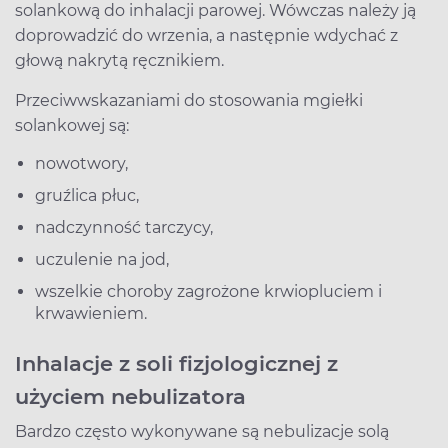
solankową do inhalacji parowej. Wówczas należy ją
doprowadzić do wrzenia, a następnie wdychać z
głową nakrytą ręcznikiem.
Przeciwwskazaniami do stosowania mgiełki
solankowej są:
nowotwory,
gruźlica płuc,
nadczynność tarczycy,
uczulenie na jod,
wszelkie choroby zagrożone krwiopluciem i
krwawieniem.
Inhalacje z soli fizjologicznej z
użyciem nebulizatora
Bardzo często wykonywane są nebulizacje solą