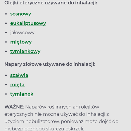
Olejki eteryczne używane do inhalacji:
sosnowy
eukaliptusowy
jałowcowy
miętowy
tymiankowy
Napary ziołowe używane do inhalacji:
szałwia
mięta
tymianek
WAŻNE
: Naparów roślinnych ani olejków
eterycznych nie można używać do inhalacji z
użyciem nebulizatorów, ponieważ może dojść do
niebezpiecznego skurczu oskrzeli.