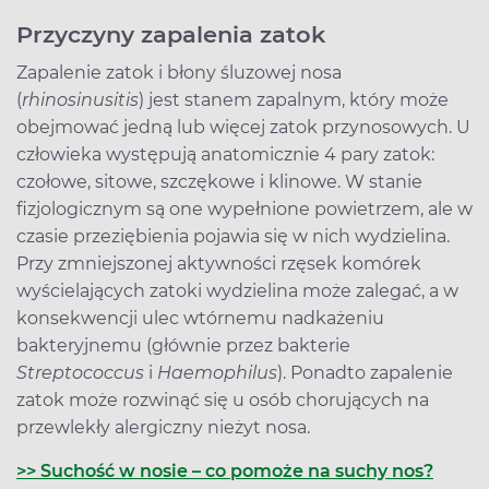
Przyczyny zapalenia zatok
Zapalenie zatok i błony śluzowej nosa
(
rhinosinusitis
) jest stanem zapalnym, który może
obejmować jedną lub więcej zatok przynosowych. U
człowieka występują anatomicznie 4 pary zatok:
czołowe, sitowe, szczękowe i klinowe. W stanie
fizjologicznym są one wypełnione powietrzem, ale w
czasie przeziębienia pojawia się w nich wydzielina.
Przy zmniejszonej aktywności rzęsek komórek
wyścielających zatoki wydzielina może zalegać, a w
konsekwencji ulec wtórnemu nadkażeniu
bakteryjnemu (głównie przez bakterie
Streptococcus
i
Haemophilus
). Ponadto zapalenie
zatok może rozwinąć się u osób chorujących na
przewlekły alergiczny nieżyt nosa.
>> Suchość w nosie – co pomoże na suchy nos?