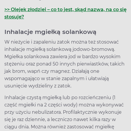
>> Olejek złodziei – co to jest, skąd nazwa, na co się
stosuje?
Inhalacje mgiełką solankową
W nieżycie i zapaleniu zatok można też stosować
inhalacje mgiełką solankową jodowo-bromową.
Mgiełka solankowa zawiera jod w bardzo wysokim
stężeniu oraz ponad 50 innych pierwiastków, takich
jak brom, wapń czy magnez. Działają one
wspomagająco w stanie zapalnym i ułatwiają
usunięcie wydzieliny z zatok.
Inhalacje czystą mgiełką lub po rozcieńczeniu (1
część mgiełki na 2 części wody) można wykonywać
przy użyciu nebulizatora. Profilaktycznie wykonuje
się je raz dziennie, a leczniczo nawet kilka razy w
ciągu dnia. Można również zastosować mgiełkę