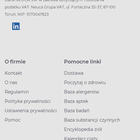
podatku VAT: Neuca Grupa VAT, ul. Forteczna 35-37, 87-100
Toruń, NIP: 1070047823
O firmie
Pomocne linki
Kontakt
Dostawa
O nas
Poczytaj o zdrowiu
Regulamin
Baza alergenów
Polityka prywatności
Baza aptek
Ustawienia prywatności
Baza badań
Pomoc
Baza substancji czynnych
Encyklopedia ziół
Kalendarz ciąży