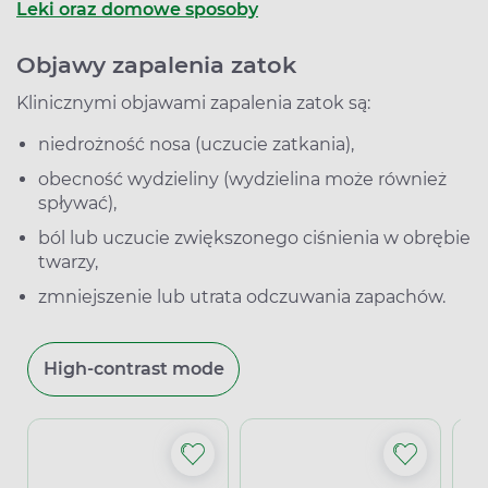
Leki oraz domowe sposoby
Objawy zapalenia zatok
Klinicznymi objawami zapalenia zatok są:
niedrożność nosa (uczucie zatkania),
obecność wydzieliny (wydzielina może również
spływać),
ból lub uczucie zwiększonego ciśnienia w obrębie
twarzy,
zmniejszenie lub utrata odczuwania zapachów.
High-contrast mode