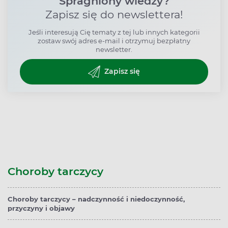
Spragniony wiedzy?
Zapisz się do newslettera!
Jeśli interesują Cię tematy z tej lub innych kategorii
zostaw swój adres e-mail i otrzymuj bezpłatny
newsletter.
Zapisz się
Choroby tarczycy
Choroby tarczycy – nadczynność i niedoczynność,
przyczyny i objawy