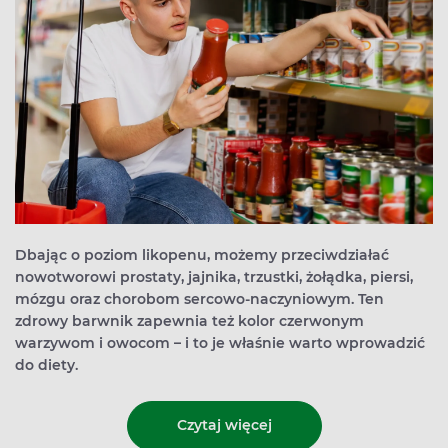
Dbając o poziom likopenu, możemy przeciwdziałać
nowotworowi prostaty, jajnika, trzustki, żołądka, piersi,
mózgu oraz chorobom sercowo-naczyniowym. Ten
zdrowy barwnik zapewnia też kolor czerwonym
warzywom i owocom – i to je właśnie warto wprowadzić
do diety.
Czytaj więcej