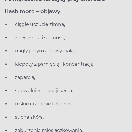
Hashimoto – objawy
ciągłe uczucie zimna,
zmęczenie i senność,
nagły przyrost masy ciała,
kłopoty z pamięcią i koncentracją,
zaparcia,
spowolnienie akcji serca,
niskie ciśnienie tętnicze,
sucha skóra,
zaburzenia miesiączkowania.