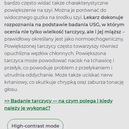
bardzo często widać także charakterystyczne
powiększenie na szyi. Można je porównać do
widocznego guzka na środku szyi.
Lekarz dokonuje
rozpoznania na podstawie badania USG, w którym
ocenia nie tylko wielkość tarczycy, ale i jej miąższ
–
prawidłowy określany jest jako normoechogeniczny.
Powiększonej tarczycy często towarzyszy również
opuchlizna węzłów chłonnych. Powiększona
tarczyca może powodować nacisk na tchawicę i
przełyk, co powoduje problem z przełykaniem i
utrudnia oddychanie. Może także uciskać nerw
krtaniowy, co skutkuje chrypką oraz zaburza tonację
głosu.
>> Badanie tarczycy — na czym polega i kiedy
należy je wykonać?
High-contrast mode