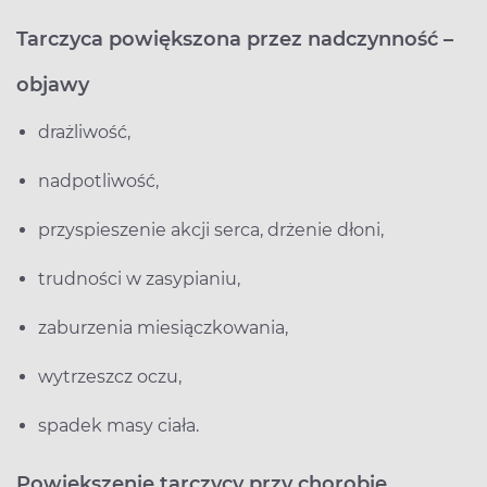
Tarczyca powiększona przez nadczynność –
objawy
drażliwość,
nadpotliwość,
przyspieszenie akcji serca, drżenie dłoni,
trudności w zasypianiu,
zaburzenia miesiączkowania,
wytrzeszcz oczu,
spadek masy ciała.
Powiększenie tarczycy przy chorobie