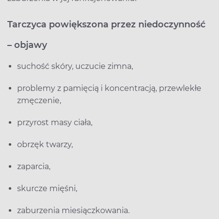
Tarczyca powiększona przez niedoczynność
– objawy
suchość skóry, uczucie zimna,
problemy z pamięcią i koncentracją, przewlekłe
zmęczenie,
przyrost masy ciała,
obrzęk twarzy,
zaparcia,
skurcze mięśni,
zaburzenia miesiączkowania.