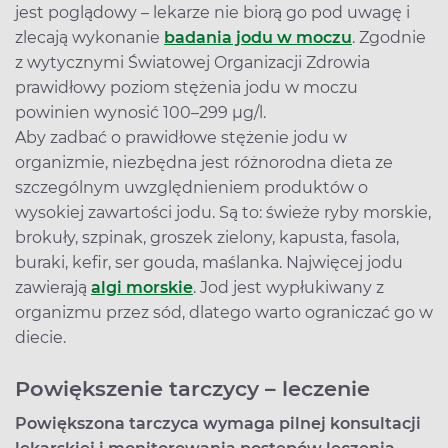
jest poglądowy – lekarze nie biorą go pod uwagę i
zlecają wykonanie
badania jodu w moczu
. Zgodnie
z wytycznymi Światowej Organizacji Zdrowia
prawidłowy poziom stężenia jodu w moczu
powinien wynosić 100–299 µg/l.
Aby zadbać o prawidłowe stężenie jodu w
organizmie, niezbędna jest różnorodna dieta ze
szczególnym uwzględnieniem produktów o
wysokiej zawartości jodu. Są to: świeże ryby morskie,
brokuły, szpinak, groszek zielony, kapusta, fasola,
buraki, kefir, ser gouda, maślanka. Najwięcej jodu
zawierają
algi morskie
. Jod jest wypłukiwany z
organizmu przez sód, dlatego warto ograniczać go w
diecie.
Powiększenie tarczycy – leczenie
Powiększona tarczyca wymaga pilnej konsultacji