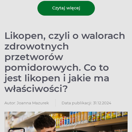
Czytaj więcej
Likopen, czyli o walorach
zdrowotnych
przetworów
pomidorowych. Co to
jest likopen i jakie ma
właściwości?
Autor:
Joanna Mazurek
Data publikacji: 31.12.2024