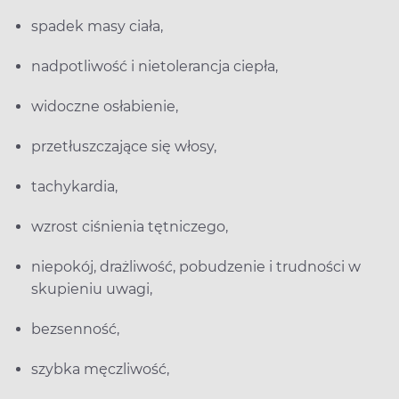
spadek masy ciała,
nadpotliwość i nietolerancja ciepła,
widoczne osłabienie,
przetłuszczające się włosy,
tachykardia,
wzrost ciśnienia tętniczego,
niepokój, drażliwość, pobudzenie i trudności w
skupieniu uwagi,
bezsenność,
szybka męczliwość,