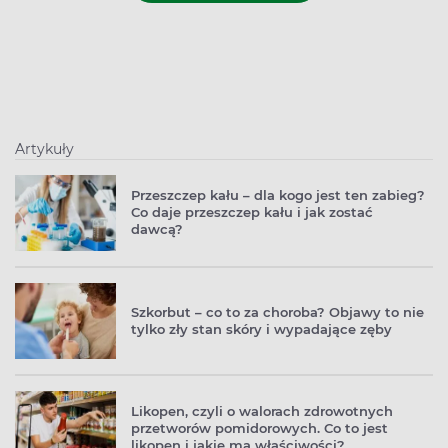
Artykuły
Przeszczep kału – dla kogo jest ten zabieg?
Co daje przeszczep kału i jak zostać
dawcą?
Szkorbut – co to za choroba? Objawy to nie
tylko zły stan skóry i wypadające zęby
Likopen, czyli o walorach zdrowotnych
przetworów pomidorowych. Co to jest
likopen i jakie ma właściwości?