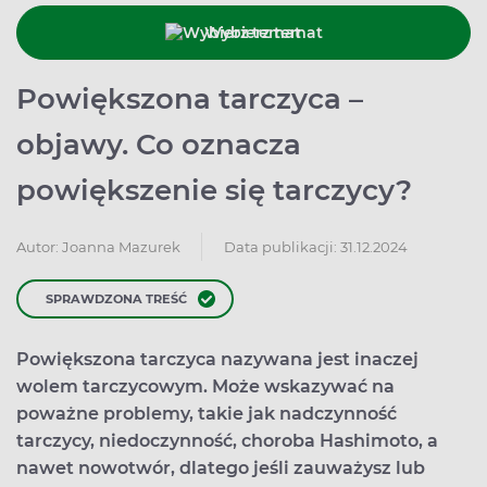
Wybierz temat
Powiększona tarczyca –
objawy. Co oznacza
powiększenie się tarczycy?
Data publikacji: 31.12.2024
Autor:
Joanna Mazurek
SPRAWDZONA TREŚĆ
Powiększona tarczyca nazywana jest inaczej
wolem tarczycowym. Może wskazywać na
poważne problemy, takie jak nadczynność
tarczycy, niedoczynność, choroba Hashimoto, a
nawet nowotwór, dlatego jeśli zauważysz lub