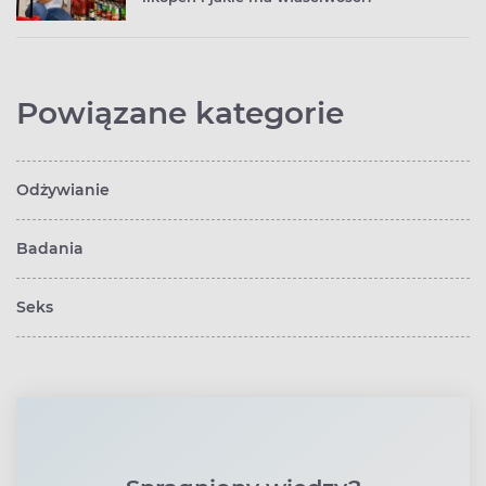
Powiązane kategorie
Odżywianie
Badania
Seks