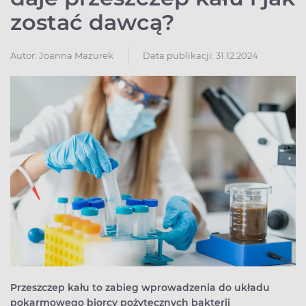
zostać dawcą?
Autor:
Joanna Mazurek
Data publikacji: 31.12.2024
Przeszczep kału to zabieg wprowadzenia do układu
pokarmowego biorcy pożytecznych bakterii