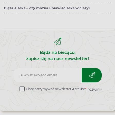
Ciąża a seks – czy można uprawiać seks w ciąży?
Bądź na bieżąco,
zapisz się na nasz newsletter!
Zapisz
do
rozwiń>
Chcę otrzymywać newsletter Apteline
*
newslettera