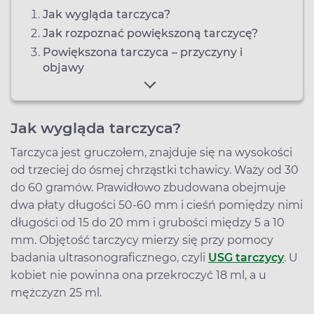
Jak wygląda tarczyca?
Jak rozpoznać powiększoną tarczycę?
Powiększona tarczyca – przyczyny i
objawy
Jak wygląda tarczyca?
Tarczyca jest gruczołem, znajduje się na wysokości
od trzeciej do ósmej chrząstki tchawicy. Waży od 30
do 60 gramów. Prawidłowo zbudowana obejmuje
dwa płaty długości 50-60 mm i cieśń pomiędzy nimi
długości od 15 do 20 mm i grubości między 5 a 10
mm. Objętość tarczycy mierzy się przy pomocy
badania ultrasonograficznego, czyli
USG tarczycy
. U
kobiet nie powinna ona przekroczyć 18 ml, a u
mężczyzn 25 ml.