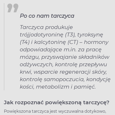
Po co nam tarczyca
Tarczyca produkuje
trójjodotyroninę (T3), tyroksynę
(T4) i kalcytoninę (CT) – hormony
odpowiadające m.in. za pracę
mózgu, przyswajanie składników
odżywczych, kontrolę przepływu
krwi, wsparcie regeneracji skóry,
kontrolę samopoczucia, kondycję
kości, metabolizm i pamięć.
Jak rozpoznać powiększoną tarczycę?
Powiększona tarczyca jest wyczuwalna dotykowo,