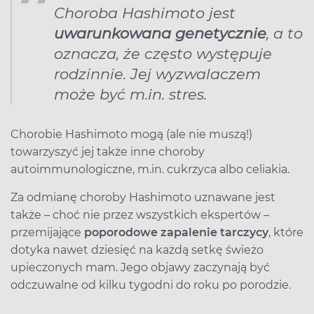
Choroba Hashimoto jest
uwarunkowana genetycznie
, a to
oznacza, że często występuje
rodzinnie. Jej wyzwalaczem
może być m.in. stres.
Chorobie Hashimoto mogą (ale nie muszą!)
towarzyszyć jej także inne choroby
autoimmunologiczne, m.in. cukrzyca albo celiakia.
Za odmianę choroby Hashimoto uznawane jest
także – choć nie przez wszystkich ekspertów –
przemijające
poporodowe zapalenie tarczycy
, które
dotyka nawet dziesięć na każdą setkę świeżo
upieczonych mam. Jego objawy zaczynają być
odczuwalne od kilku tygodni do roku po porodzie.