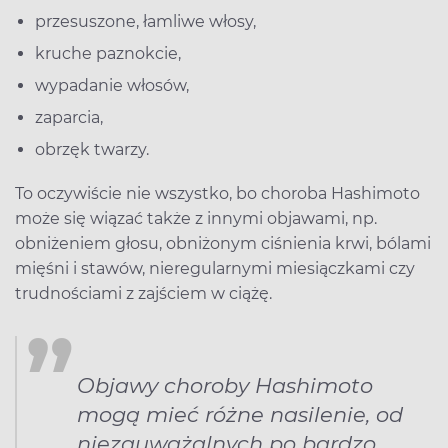
przesuszone, łamliwe włosy,
kruche paznokcie,
wypadanie włosów,
zaparcia,
obrzęk twarzy.
To oczywiście nie wszystko, bo choroba Hashimoto
może się wiązać także z innymi objawami, np.
obniżeniem głosu, obniżonym ciśnienia krwi, bólami
mięśni i stawów, nieregularnymi miesiączkami czy
trudnościami z zajściem w ciążę.
Objawy choroby Hashimoto
mogą mieć różne nasilenie, od
niezauważalnych po bardzo