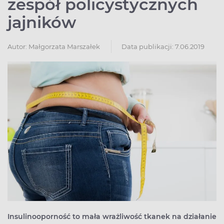
zespół policystycznych
jajników
Autor:
Małgorzata Marszałek
Data publikacji: 7.06.2019
Insulinooporność to mała wrażliwość tkanek na działanie