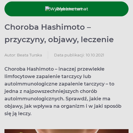
Wybierz temat
Choroba Hashimoto –
przyczyny, objawy, leczenie
Data publikacji: 10.10.2021
Autor:
Beata Turska
Choroba Hashimoto – inaczej przewlekłe
limfocytowe zapalenie tarczycy lub
autoimmunologiczne zapalenie tarczycy – to
jedna z najpowszechniejszych chorób
autoimmunologicznych. Sprawdź, jakie ma
objawy, jak wpływa na organizm i w jaki sposób
się ją leczy.