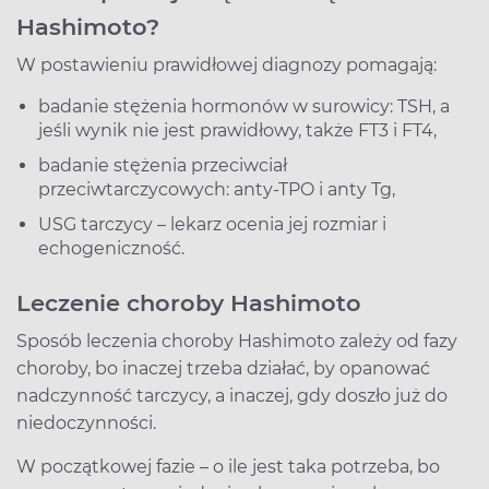
Hashimoto?
W postawieniu prawidłowej diagnozy pomagają:
badanie stężenia hormonów w surowicy: TSH, a
jeśli wynik nie jest prawidłowy, także FT3 i FT4,
badanie stężenia przeciwciał
przeciwtarczycowych: anty-TPO i anty Tg,
USG tarczycy – lekarz ocenia jej rozmiar i
echogeniczność.
Leczenie choroby Hashimoto
Sposób leczenia choroby Hashimoto zależy od fazy
choroby, bo inaczej trzeba działać, by opanować
nadczynność tarczycy, a inaczej, gdy doszło już do
niedoczynności.
W początkowej fazie – o ile jest taka potrzeba, bo