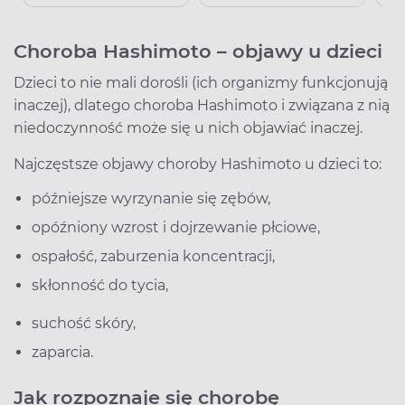
Choroba Hashimoto – objawy u dzieci
Dzieci to nie mali dorośli (ich organizmy funkcjonują
inaczej), dlatego choroba Hashimoto i związana z nią
niedoczynność może się u nich objawiać inaczej.
Najczęstsze objawy choroby Hashimoto u dzieci to:
późniejsze wyrzynanie się zębów,
opóźniony wzrost i dojrzewanie płciowe,
ospałość, zaburzenia koncentracji,
skłonność do tycia,
suchość skóry,
zaparcia.
Jak rozpoznaje się chorobę