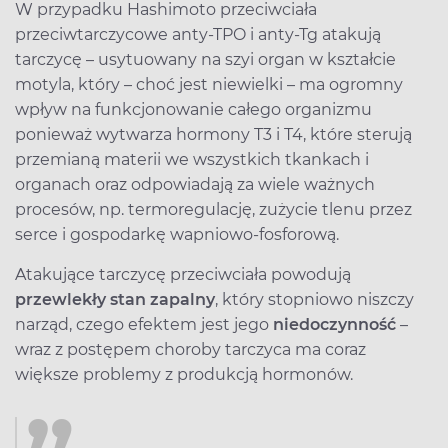
W przypadku Hashimoto przeciwciała
przeciwtarczycowe anty-TPO i anty-Tg atakują
tarczycę ­– usytuowany na szyi organ w kształcie
motyla, który – choć jest niewielki – ma ogromny
wpływ na funkcjonowanie całego organizmu
ponieważ wytwarza hormony T3 i T4, które sterują
przemianą materii we wszystkich tkankach i
organach oraz odpowiadają za wiele ważnych
procesów, np. termoregulację, zużycie tlenu przez
serce i gospodarkę wapniowo-fosforową.
Atakujące tarczycę przeciwciała powodują
przewlekły stan zapalny
, który stopniowo niszczy
narząd, czego efektem jest jego
niedoczynność
–
wraz z postępem choroby tarczyca ma coraz
większe problemy z produkcją hormonów.