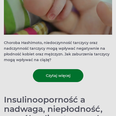
Choroba Hashimoto, niedoczynność tarczycy oraz
nadczynność tarczycy mogą wpływać negatywnie na
płodność kobiet oraz mężczyzn. Jak zaburzenia tarczycy
mogą wpływać na ciążę?
Czytaj więcej
Insulinooporność a
nadwaga, niepłodność,