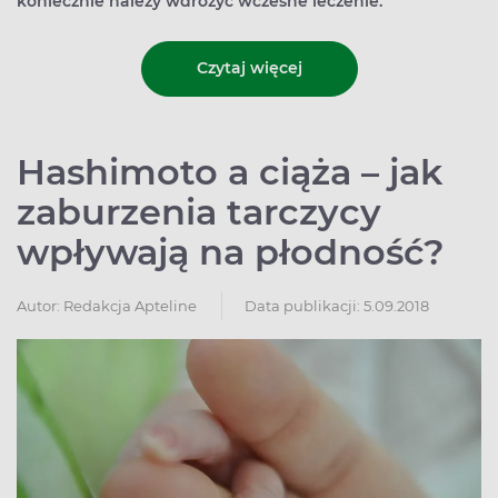
koniecznie należy wdrożyć wczesne leczenie.
Czytaj więcej
Hashimoto a ciąża – jak
zaburzenia tarczycy
wpływają na płodność?
Autor:
Redakcja Apteline
Data publikacji: 5.09.2018