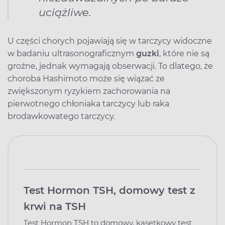
uciążliwe.
U części chorych pojawiają się w tarczycy widoczne
w badaniu ultrasonograficznym
guzki
, które nie są
groźne, jednak wymagają obserwacji. To dlatego, że
choroba Hashimoto może się wiązać ze
zwiększonym ryzykiem zachorowania na
pierwotnego chłoniaka tarczycy lub raka
brodawkowatego tarczycy.
Test Hormon TSH, domowy test z
krwi na TSH
Test Hormon TSH to domowy, kasetkowy test