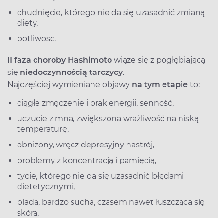
chudnięcie, którego nie da się uzasadnić zmianą
diety,
potliwość.
II faza choroby Hashimoto
wiąże się z pogłębiającą
się
niedoczynnością tarczycy
.
Najczęściej wymieniane objawy
na tym etapie
to:
ciągłe zmęczenie i brak energii, senność,
uczucie zimna, zwiększona wrażliwość na niską
temperaturę,
obniżony, wręcz depresyjny nastrój,
problemy z koncentracją i pamięcią,
tycie, którego nie da się uzasadnić błędami
dietetycznymi,
blada, bardzo sucha, czasem nawet łuszcząca się
skóra,