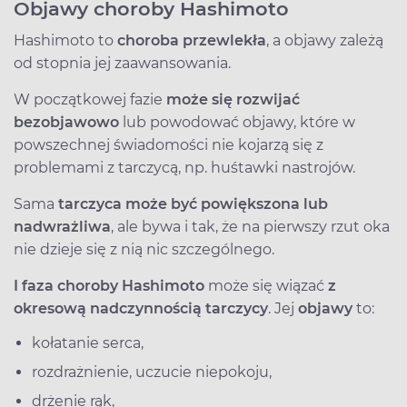
Objawy choroby Hashimoto
Hashimoto to
choroba przewlekła
, a objawy zależą
od stopnia jej zaawansowania.
W początkowej fazie
może się rozwijać
bezobjawowo
lub powodować objawy, które w
powszechnej świadomości nie kojarzą się z
problemami z tarczycą, np. huśtawki nastrojów.
Sama
tarczyca może być powiększona lub
nadwrażliwa
, ale bywa i tak, że na pierwszy rzut oka
nie dzieje się z nią nic szczególnego.
I faza choroby Hashimoto
może się wiązać
z
okresową nadczynnością tarczycy
. Jej
objawy
to:
kołatanie serca,
rozdrażnienie, uczucie niepokoju,
drżenie rąk,