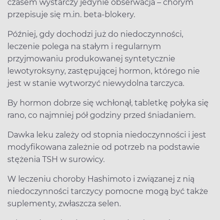
czasem wystarczy jedynie obserwacja – chorym
przepisuje się m.in. beta-blokery.
Później, gdy dochodzi już do niedoczynności,
leczenie polega na stałym i regularnym
przyjmowaniu produkowanej syntetycznie
lewotyroksyny, zastępującej hormon, którego nie
jest w stanie wytworzyć niewydolna tarczyca.
By hormon dobrze się wchłonął, tabletkę połyka się
rano, co najmniej pół godziny przed śniadaniem.
Dawka leku zależy od stopnia niedoczynności i jest
modyfikowana zależnie od potrzeb na podstawie
stężenia TSH w surowicy.
W leczeniu choroby Hashimoto i związanej z nią
niedoczynności tarczycy pomocne mogą być także
suplementy, zwłaszcza selen.