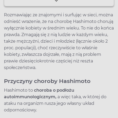
Rozmawiając ze znajomymi i surfując w sieci, można
odnieść wrażenie, że na chorobę Hashimoto chorują
wyłącznie kobiety w średnim wieku. To nie do końca
prawda. Zmagają się z nią ludzie w każdym wieku,
także mężczyźni, dzieci i młodzież (łącznie około 2
proc. populacji), choć rzeczywiście to właśnie
kobiety, zwłaszcza dojrzałe, mają z nią problem
prawie dziesięciokrotnie częściej niż reszta
społeczeństwa.
Przyczyny choroby Hashimoto
Hashimoto to
choroba o podłożu
autoimmunologicznym,
a więc taka, w której do
ataku na organizm rusza jego własny układ
odpornościowy.