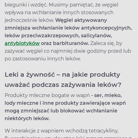
biegunki i wzdęć. Musimy pamiętać, że węgiel
wpływa na wchłanianie innych stosowanych
jednocześnie leków.
Węgiel aktywowany
zmniejsza wchłanianie leków antykoncepcyjnych,
leków przeciwzakrzepowych, salicylanów,
antybiotyków
oraz barbituranów.
Zaleca się, by
zażywać węgiel co najmniej dwie godziny przed lub
po zastosowaniu innych leków.
Leki a żywność – na jakie produkty
uważać podczas zażywania leków?
Produkty mleczne bogate w wapń
- ser, mleko,
lody mleczne i inne produkty zawierające wapń
mogą zmniejszać lub blokować wchłanianie
niektórych leków.
W interakcje z wapniem wchodzą tetracykliny,