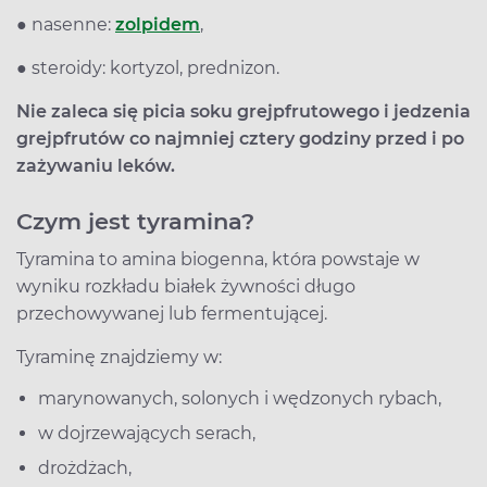
● nasenne:
zolpidem
,
● steroidy: kortyzol, prednizon.
Nie zaleca się picia soku grejpfrutowego i jedzenia
grejpfrutów co najmniej cztery godziny przed i po
zażywaniu leków.
Czym jest tyramina?
Tyramina to amina biogenna, która powstaje w
wyniku rozkładu białek żywności długo
przechowywanej lub fermentującej.
Tyraminę znajdziemy w:
marynowanych, solonych i wędzonych rybach,
w dojrzewających serach,
drożdżach,