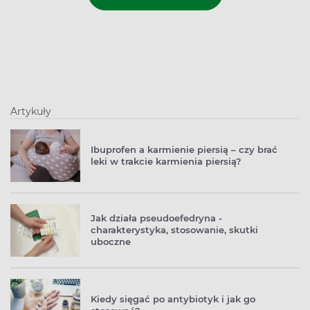
Artykuły
Ibuprofen a karmienie piersią – czy brać
leki w trakcie karmienia piersią?
Jak działa pseudoefedryna -
charakterystyka, stosowanie, skutki
uboczne
Kiedy sięgać po antybiotyk i jak go