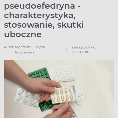
pseudoefedryna -
charakterystyka,
stosowanie, skutki
uboczne
Autor:
Mgr farm. Lucyna
Data publikacji:
27.09.2018
Koralewska