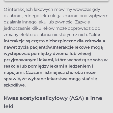
O interakcjach lekowych mówimy wówczas gdy
działanie jednego leku ulega zmianie pod wpływem
działania innego leku lub żywności. Zażycie
jednocześnie kilku leków może doprowadzić do
zmiany efektu działania niektórych z nich.
Takie
interakcje są często niebezpieczne dla zdrowia a
nawet życia pacjentów.
Interakcje lekowe mogą
występować pomiędzy dwoma lub więcej
przyjmowanymi lekami, które wchodzą ze sobą w
reakcje lub pomiędzy lekami a jedzeniem i
napojami. Czasami istniejąca choroba może
sprawić, że wybrane lekarstwa mogą stać się
szkodliwe.
Kwas acetylosalicylowy (ASA) a inne
leki