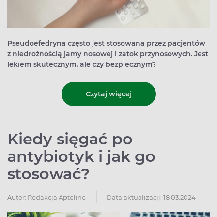
Pseudoefedryna często jest stosowana przez pacjentów
z niedrożnością jamy nosowej i zatok przynosowych. Jest
lekiem skutecznym, ale czy bezpiecznym?
Czytaj więcej
Kiedy sięgać po
antybiotyk i jak go
stosować?
Autor:
Redakcja Apteline
Data aktualizacji: 18.03.2024