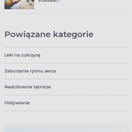
stosować?
Powiązane kategorie
Leki na cukrzycę
Zaburzenia rytmu serca
Nadciśnienie tętnicze
Odżywianie