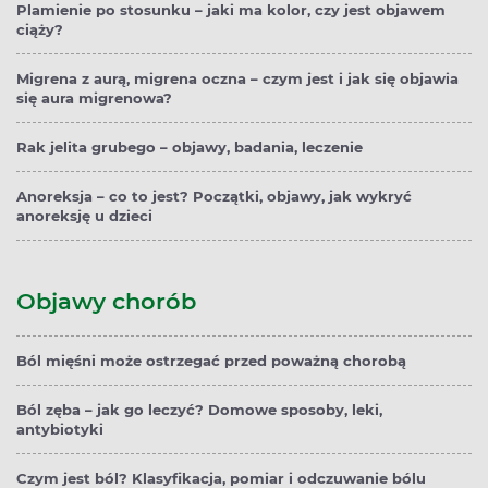
Plamienie po stosunku – jaki ma kolor, czy jest objawem
ciąży?
Migrena z aurą, migrena oczna – czym jest i jak się objawia
się aura migrenowa?
Rak jelita grubego – objawy, badania, leczenie
Anoreksja – co to jest? Początki, objawy, jak wykryć
anoreksję u dzieci
Objawy chorób
Ból mięśni może ostrzegać przed poważną chorobą
Ból zęba – jak go leczyć? Domowe sposoby, leki,
antybiotyki
Czym jest ból? Klasyfikacja, pomiar i odczuwanie bólu