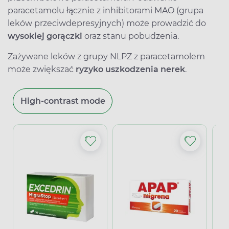
paracetamolu łącznie z inhibitorami MAO (grupa
leków przeciwdepresyjnych) może prowadzić do
wysokiej gorączki
oraz stanu pobudzenia.
Zażywane leków z grupy NLPZ z paracetamolem
może zwiększać
ryzyko uszkodzenia nerek
.
High-contrast mode