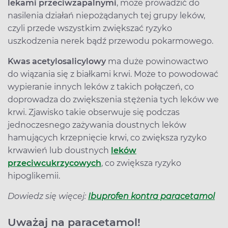
lekami przeciwzapalnymi
, może prowadzić do
nasilenia działań niepożądanych tej grupy leków,
czyli przede wszystkim zwiększać ryzyko
uszkodzenia nerek bądź przewodu pokarmowego.
Kwas acetylosalicylowy
ma duże powinowactwo
do wiązania się z białkami krwi. Może to powodować
wypieranie innych leków z takich połączeń, co
doprowadza do zwiększenia stężenia tych leków we
krwi. Zjawisko takie obserwuje się podczas
jednoczesnego zażywania doustnych leków
hamujących krzepnięcie krwi, co zwiększa ryzyko
krwawień lub doustnych
leków
przeciwcukrzycowych
, co zwiększa ryzyko
hipoglikemii.
Dowiedz się więcej:
Ibuprofen kontra paracetamol
Uważaj na paracetamol!