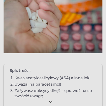
Spis treści:
Kwas acetylosalicylowy (ASA) a inne leki
Uważaj na paracetamol!
Zażywasz doksycyklinę? – sprawdź na co
zwrócić uwagę