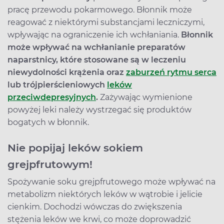
pracę przewodu pokarmowego. Błonnik może
reagować z niektórymi substancjami leczniczymi,
wpływając na ograniczenie ich wchłaniania.
Błonnik
może wpływać na wchłanianie preparatów
naparstnicy, które stosowane są w leczeniu
niewydolności krążenia oraz
zaburzeń rytmu serca
lub trójpierścieniowych
leków
przeciwdepresyjnych
.
Zażywając wymienione
powyżej leki należy wystrzegać się produktów
bogatych w błonnik.
Nie popijaj leków sokiem
grejpfrutowym!
Spożywanie soku grejpfrutowego może wpływać na
metabolizm niektórych leków w wątrobie i jelicie
cienkim. Dochodzi wówczas do zwiększenia
stężenia leków we krwi, co może doprowadzić