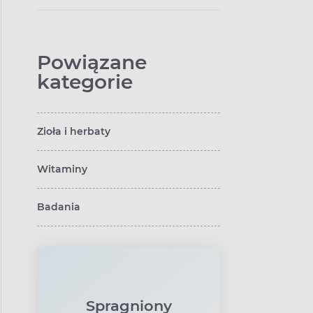
Powiązane
kategorie
Zioła i herbaty
Witaminy
Badania
Spragniony