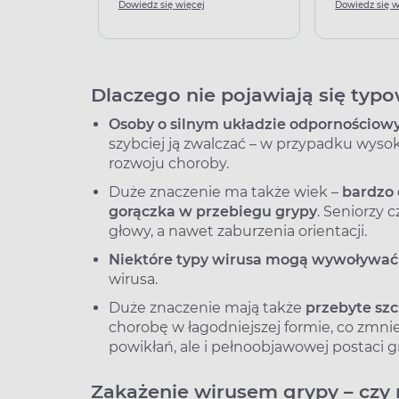
Dowiedz się więcej
Dowiedz się w
Dlaczego nie pojawiają się typ
Osoby o silnym układzie odpornościo
szybciej ją zwalczać – w przypadku wyso
rozwoju choroby.
Duże znaczenie ma także wiek –
bardzo 
gorączka w przebiegu grypy
. Seniorzy 
głowy, a nawet zaburzenia orientacji.
Niektóre typy wirusa mogą wywoływać 
wirusa.
Duże znaczenie mają także
przebyte szc
chorobę w łagodniejszej formie, co zmnie
powikłań, ale i pełnoobjawowej postaci g
Zakażenie wirusem grypy – czy