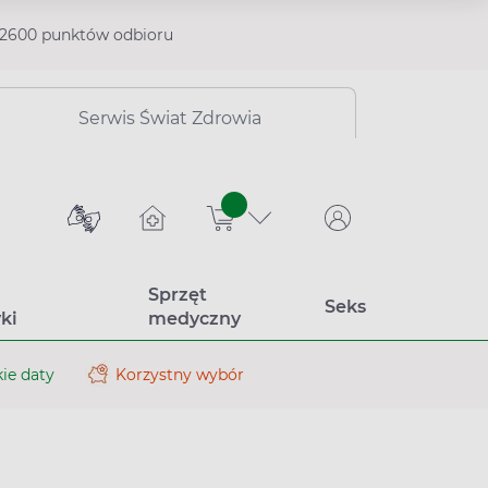
2600 punktów odbioru
Serwis Świat Zdrowia
sztuk
Sprzęt
Seks
ki
medyczny
ie daty
Korzystny wybór