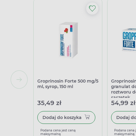
Groprinosin Forte 500 mg/5
Groprinosi
ml, syrop, 150 ml
granulat d
roztworu d
saszetek
35,49 zł
54,99 zł
Dodaj do koszyka
Podana cena jest ceną
Podana cena 
maksymalną
maksymalną