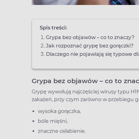
Spis treści:
Grypa bez objawów – co to znaczy?
Jak rozpoznać grypę bez gorączki?
Dlaczego nie pojawiają się typowe d
Grypa bez objawów – co to zna
Grypę wywołują najczęściej wirusy typu H1
zakażeń, przy czym zarówno w przebiegu gryp
wysoka gorączka,
bóle mięśni,
znaczne osłabienie.