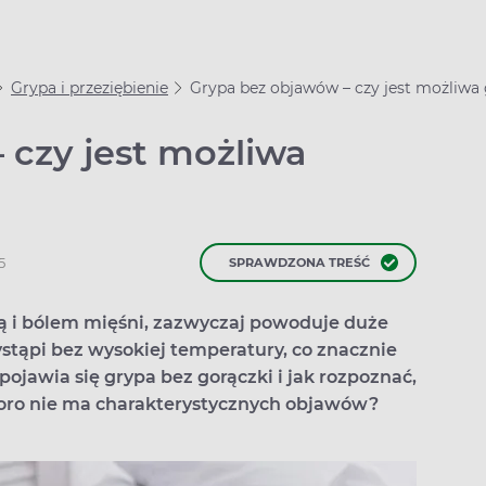
Grypa i przeziębienie
Grypa bez objawów – czy jest możliwa 
 czy jest możliwa
5
SPRAWDZONA TREŚĆ
ą i bólem mięśni, zazwyczaj powoduje duże
ystąpi bez wysokiej temperatury, co znacznie
ojawia się grypa bez gorączki i jak rozpoznać,
koro nie ma charakterystycznych objawów?