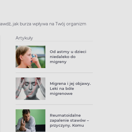
prawdź, jak burza wpływa na Twój organizm
Artykuły
Od astmy u dzieci
niedaleko do
migreny
Migrena i jej objawy.
Leki na bóle
migrenowe
Reumatoidalne
zapalenie stawów –
przyczyny. Komu
grozi RZS?