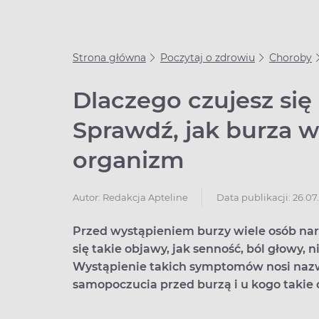
Strona główna
Poczytaj o zdrowiu
Choroby
Dlaczego czujesz się
Sprawdź, jak burza 
organizm
Data publikacji: 26.07
Autor:
Redakcja Apteline
Przed wystąpieniem burzy wiele osób na
się takie objawy, jak senność, ból głowy, 
Wystąpienie takich symptomów nosi nazwę
samopoczucia przed burzą i u kogo takie