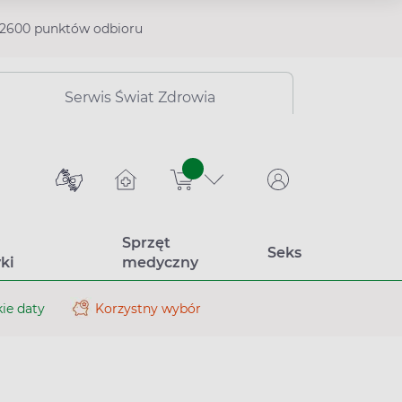
2600 punktów odbioru
Serwis Świat Zdrowia
sztuk
Sprzęt
Seks
ki
medyczny
ie daty
Korzystny wybór