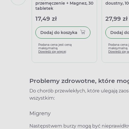
przemęczenie + Magnez, 30
doustny, 1
tabletek
17,49 zł
27,99 zł
Dodaj do koszyka
Podana cena jest ceną
Podana cena 
maksymalną
maksymalną
Dowiedz się więcej
Dowiedz się w
Problemy zdrowotne, które mogą
Do chorób przewlekłych, które ulegają zaost
wszystkim:
Migreny
Następstwem burzy mogą być nieprawidło