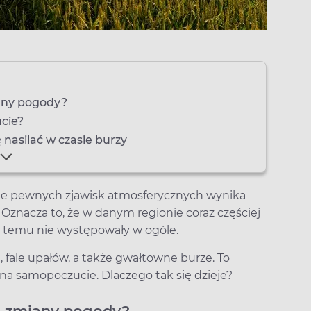
iany pogody?
cie?
nasilać w czasie burzy
ie pewnych zjawisk atmosferycznych wynika
Oznacza to, że w danym regionie coraz częściej
 lat temu nie występowały w ogóle.
fale upałów, a także gwałtowne burze. To
na samopoczucie. Dlaczego tak się dzieje?
na zmiany pogody?