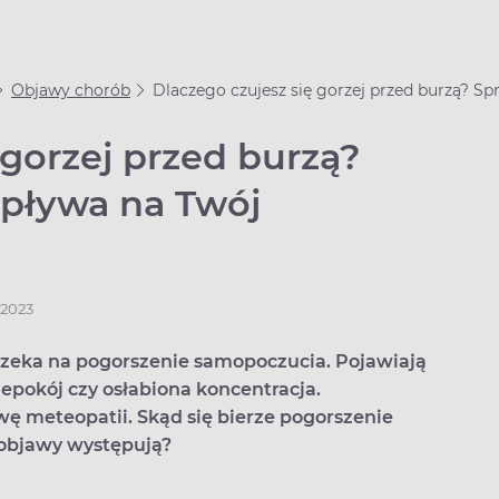
Objawy chorób
Dlaczego czujesz się gorzej przed burzą? S
 gorzej przed burzą?
wpływa na Twój
.2023
rzeka na pogorszenie samopoczucia. Pojawiają
niepokój czy osłabiona koncentracja.
 meteopatii. Skąd się bierze pogorszenie
 objawy występują?