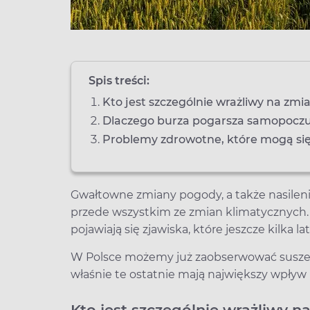
Spis treści:
Kto jest szczególnie wrażliwy na zm
Dlaczego burza pogarsza samopoczu
Problemy zdrowotne, które mogą się 
Gwałtowne zmiany pogody, a także nasilen
przede wszystkim ze zmian klimatycznych. 
pojawiają się zjawiska, które jeszcze kilka
W Polsce możemy już zaobserwować susze, 
właśnie te ostatnie mają największy wpływ 
Kto jest szczególnie wrażliwy 