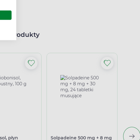
ne produkty
ol, płyn
Solpadeine 500 mg + 8 mg
Solpa