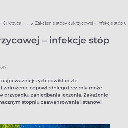
Cukrzyca
...
Zakażenie stopy cukrzycowej – infekcje stóp u
zycowej – infekcje stóp
2017
z najpoważniejszych powikłań źle
a i wdrożenie odpowiedniego leczenia może
 w przypadku zaniedbania leczenia. Zakażenie
 znacznym stopniu zaawansowania i stanowi