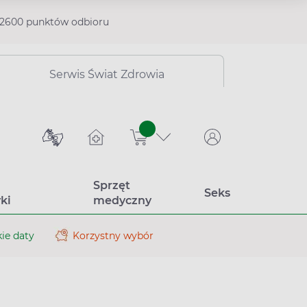
2600 punktów odbioru
Serwis Świat Zdrowia
sztuk
Sprzęt
Seks
ki
medyczny
ie daty
Korzystny wybór