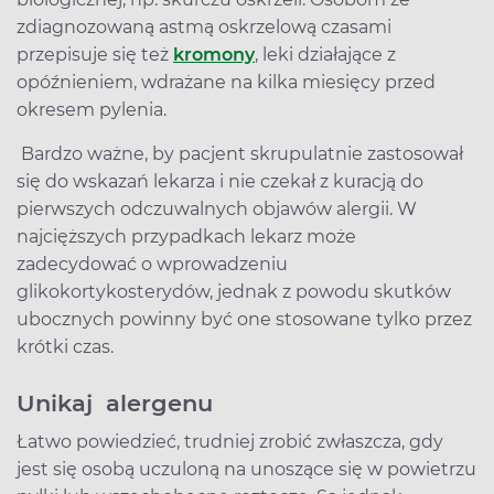
zdiagnozowaną astmą oskrzelową czasami
przepisuje się też
kromony
, leki działające z
opóźnieniem, wdrażane na kilka miesięcy przed
okresem pylenia.
Bardzo ważne, by pacjent skrupulatnie zastosował
się do wskazań lekarza i nie czekał z kuracją do
pierwszych odczuwalnych objawów alergii. W
najcięższych przypadkach lekarz może
zadecydować o wprowadzeniu
glikokortykosterydów, jednak z powodu skutków
ubocznych powinny być one stosowane tylko przez
krótki czas.
Unikaj alergenu
Łatwo powiedzieć, trudniej zrobić zwłaszcza, gdy
jest się osobą uczuloną na unoszące się w powietrzu