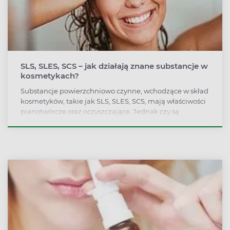
SLS, SLES, SCS – jak działają znane substancje w
kosmetykach?
Substancje powierzchniowo czynne, wchodzące w skład
kosmetyków, takie jak SLS, SLES, SCS, mają właściwości
pianotwórcze oraz oczyszczające. Jednak czy są
bezpieczne dla zdrowia?