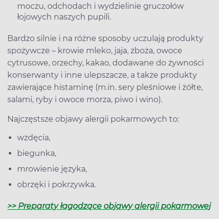
moczu, odchodach i wydzielinie gruczołów
łojowych naszych pupili.
Bardzo silnie i na różne sposoby uczulają produkty
spożywcze – krowie mleko, jaja, zboża, owoce
cytrusowe, orzechy, kakao, dodawane do żywności
konserwanty i inne ulepszacze, a także produkty
zawierające histaminę (m.in. sery pleśniowe i żółte,
salami, ryby i owoce morza, piwo i wino).
Najczęstsze objawy alergii pokarmowych to:
wzdęcia,
biegunka,
mrowienie języka,
obrzęki i pokrzywka.
>> Preparaty łagodzące objawy alergii pokarmowej