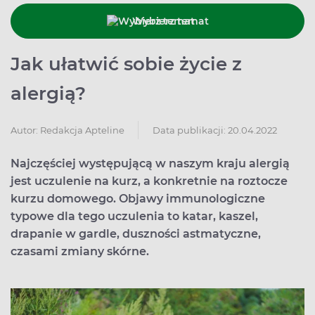
Wybierz temat
Jak ułatwić sobie życie z
alergią?
Data publikacji: 20.04.2022
Autor:
Redakcja Apteline
Najczęściej występującą w naszym kraju alergią
jest uczulenie na kurz, a konkretnie na roztocze
kurzu domowego. Objawy immunologiczne
typowe dla tego uczulenia to katar, kaszel,
drapanie w gardle, duszności astmatyczne,
czasami zmiany skórne.