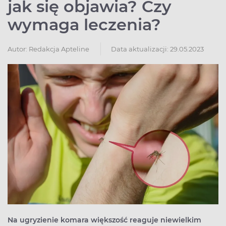
jak się objawia? Czy
wymaga leczenia?
Autor:
Redakcja Apteline
Data aktualizacji: 29.05.2023
Na ugryzienie komara większość reaguje niewielkim