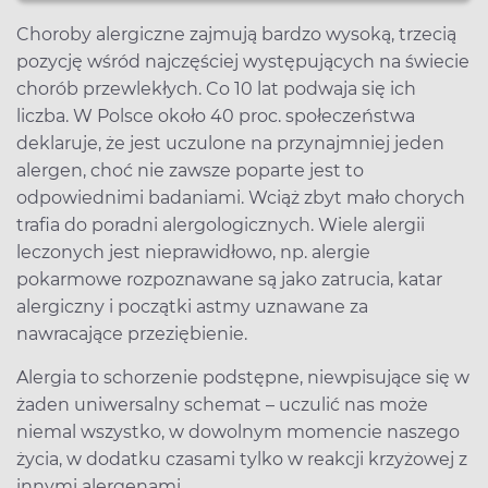
Choroby alergiczne zajmują bardzo wysoką, trzecią
pozycję wśród najczęściej występujących na świecie
chorób przewlekłych. Co 10 lat podwaja się ich
liczba. W Polsce około 40 proc. społeczeństwa
deklaruje, że jest uczulone na przynajmniej jeden
alergen, choć nie zawsze poparte jest to
odpowiednimi badaniami. Wciąż zbyt mało chorych
trafia do poradni alergologicznych. Wiele alergii
leczonych jest nieprawidłowo, np. alergie
pokarmowe rozpoznawane są jako zatrucia, katar
alergiczny i początki astmy uznawane za
nawracające przeziębienie.
Alergia to schorzenie podstępne, niewpisujące się w
żaden uniwersalny schemat – uczulić nas może
niemal wszystko, w dowolnym momencie naszego
życia, w dodatku czasami tylko w reakcji krzyżowej z
innymi alergenami.