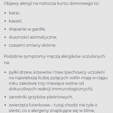
Objawy alergii na roztocza kurzu domowego to:
katar,
kaszel,
drapanie w gardle,
duszności astmatyczne,
czasami zmiany skórne.
Podobne symptomy męczą alergików uczulonych
na:
pyłki drzew, krzewów i traw (pechowcy uczuleni
na największą liczbę pylących roślin mają w ciągu
roku zaledwie trzy miesiące wolne od
dokuczliwych reakcji immunologicznych),
zarodniki grzybów pleśniowych,
zwierzęta futerkowe – tutaj chodzi nie tyle o
sierść, co o alergeny znajdujące się w ślinie,