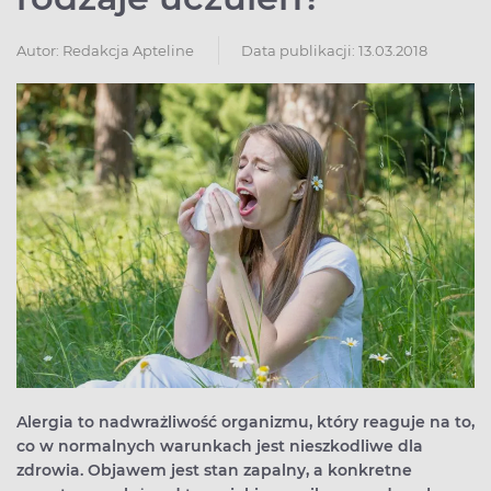
Autor:
Redakcja Apteline
Data publikacji: 13.03.2018
Alergia to nadwrażliwość organizmu, który reaguje na to,
co w normalnych warunkach jest nieszkodliwe dla
zdrowia. Objawem jest stan zapalny, a konkretne