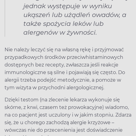
jednak występuje w wyniku
ukąszeń lub użądleń owadów, a
także spożycia leków lub
alergenów w żywności.
Nie należy leczyć się na własną rękę i przyjmować
przypadkowych środków przeciwhistaminowych
dostępnych bez recepty, zwłaszcza jeśli reakcje
immunologiczne są silne i pojawiają się często. Do
alergii trzeba podejść metodycznie, a pomoże w
tym wizyta w przychodni alergologicznej.
Dzięki testom (na zlecenie lekarza wykonuje się
skórne, z krwi, czasem też prowokacyjne) wiadomo,
na co pacjent jest uczulony i w jakim stopniu. Zdarza
się, że u chorego zachodzą alergie krzyżowe –
wówczas nie do przecenienia jest doświadczenie