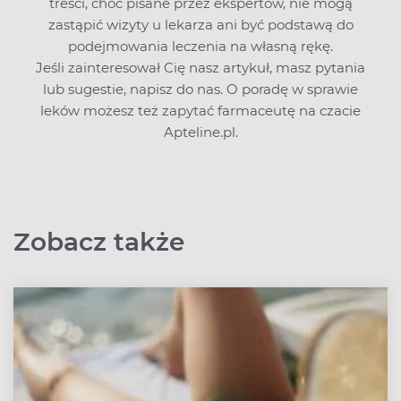
treści, choć pisane przez ekspertów, nie mogą
zastąpić wizyty u lekarza ani być podstawą do
podejmowania leczenia na własną rękę.
Jeśli zainteresował Cię nasz artykuł, masz pytania
lub sugestie,
napisz do nas
. O poradę w sprawie
leków możesz też zapytać farmaceutę na czacie
Apteline.pl.
Zobacz także