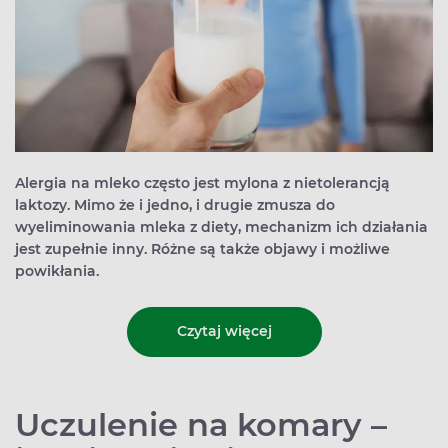
Alergia na mleko często jest mylona z nietolerancją
laktozy. Mimo że i jedno, i drugie zmusza do
wyeliminowania mleka z diety, mechanizm ich działania
jest zupełnie inny. Różne są także objawy i możliwe
powikłania.
Czytaj więcej
Uczulenie na komary –