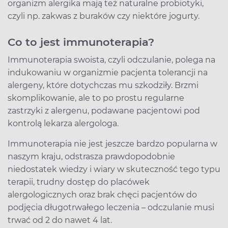
organizm alergika mają też naturalne probiotyki,
czyli np. zakwas z buraków czy niektóre jogurty.
Co to jest immunoterapia?
Immunoterapia swoista, czyli odczulanie, polega na
indukowaniu w organizmie pacjenta tolerancji na
alergeny, które dotychczas mu szkodziły. Brzmi
skomplikowanie, ale to po prostu regularne
zastrzyki z alergenu, podawane pacjentowi pod
kontrolą lekarza alergologa.
Immunoterapia nie jest jeszcze bardzo popularna w
naszym kraju, odstrasza prawdopodobnie
niedostatek wiedzy i wiary w skuteczność tego typu
terapii, trudny dostęp do placówek
alergologicznych oraz brak chęci pacjentów do
podjęcia długotrwałego leczenia – odczulanie musi
trwać od 2 do nawet 4 lat.