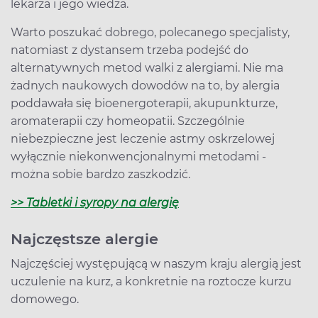
lekarza i jego wiedza.
Warto poszukać dobrego, polecanego specjalisty,
natomiast z dystansem trzeba podejść do
alternatywnych metod walki z alergiami. Nie ma
żadnych naukowych dowodów na to, by alergia
poddawała się bioenergoterapii, akupunkturze,
aromaterapii czy homeopatii. Szczególnie
niebezpieczne jest leczenie astmy oskrzelowej
wyłącznie niekonwencjonalnymi metodami -
można sobie bardzo zaszkodzić.
>> Tabletki i syropy na alergię
Najczęstsze alergie
Najczęściej występującą w naszym kraju alergią jest
uczulenie na kurz, a konkretnie na roztocze kurzu
domowego.