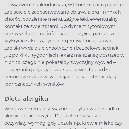
prowadzenie kalendarzyka, w którym dzień po dniu
zapisuje się zaobserwowane objawy alergii i innych
chorób, codzienne menu, zażyte leki, ewentualny
kontakt ze zwierzętami lub dymem tytoniowym
oraz wszelkie inne informacje mogące pomóc w
wykryciu szkodzących alergenów. Początkowo
zapiski wydają się chaotyczne i bezcelowe, jednak
już po kilku tygodniach lekarz ma szansę dostrzec w
nich to, czego nie pokazałby zwyczajny wywiad –
powiązania przyczynowo-skutkowe. To bardzo
cenne zwłaszcza w sytuacjach, gdy testy nie dają
jednoznacznych wyników.
Dieta alergika
Właściwe menu jest ważne nie tylko w przypadku
alergii pokarmowych. Dieta eliminacyjna to
oczywisty wymóg, gdy uczula np. krowie mleko czy