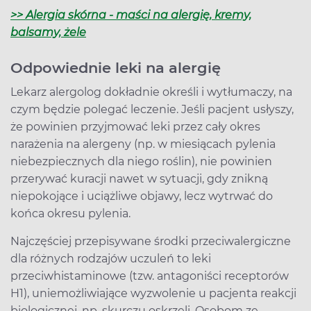
>> Alergia skórna - maści na alergię, kremy,
balsamy, żele
Odpowiednie leki na alergię
Lekarz alergolog dokładnie określi i wytłumaczy, na
czym będzie polegać leczenie. Jeśli pacjent usłyszy,
że powinien przyjmować leki przez cały okres
narażenia na alergeny (np. w miesiącach pylenia
niebezpiecznych dla niego roślin), nie powinien
przerywać kuracji nawet w sytuacji, gdy znikną
niepokojące i uciążliwe objawy, lecz wytrwać do
końca okresu pylenia.
Najczęściej przepisywane środki przeciwalergiczne
dla różnych rodzajów uczuleń to leki
przeciwhistaminowe (tzw. antagoniści receptorów
H1), uniemożliwiające wyzwolenie u pacjenta reakcji
biologicznej, np. skurczu oskrzeli. Osobom ze