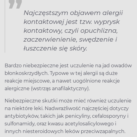
Najczęstszym objawem alergii
kontaktowej jest tzw. wyprysk
kontaktowy, czyli opuchlizna,
zaczerwienienie, swędzenie i
łuszczenie się skóry.
Bardzo niebezpieczne jest uczulenie na jad owadów
błonkoskrzydłych. Typowe w tej alergii są duże
reakcje miejscowe, a nawet uogólnione reakcje
alergiczne (wstrząs anafilaktyczny).
Niebezpieczne skutki może mieć również uczulenie
na niektóre leki. Nadwrażliwość najczęściej dotyczy
antybiotyków, takich jak penicyliny, cefalosporyny i
sulfonamidy, oraz kwasu acetylosalicylowego i
innych niesteroidowych leków przeciwzapalnych.