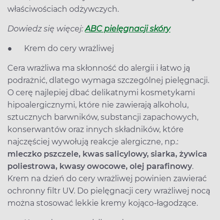
właściwościach odżywczych.
Dowiedz się więcej:
ABC pielęgnacji skóry
● Krem do cery wrażliwej
Cera wrażliwa ma skłonność do alergii i łatwo ją
podrażnić, dlatego wymaga szczególnej pielęgnacji.
O cerę najlepiej dbać delikatnymi kosmetykami
hipoalergicznymi, które nie zawierają alkoholu,
sztucznych barwników, substancji zapachowych,
konserwantów oraz innych składników, które
najczęściej wywołują reakcje alergiczne, np.:
mleczko pszczele, kwas salicylowy, siarka, żywica
poliestrowa, kwasy owocowe, olej parafinowy
.
Krem na dzień do cery wrażliwej powinien zawierać
ochronny filtr UV. Do pielęgnacji cery wrażliwej nocą
można stosować lekkie kremy kojąco-łagodzące.