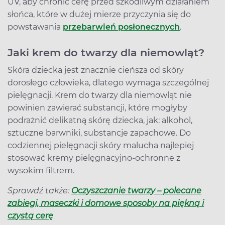
UV, aby chronić cerę przed szkodliwym działaniem
słońca, które w dużej mierze przyczynia się do
powstawania
przebarwień posłonecznych
.
Jaki krem do twarzy dla niemowląt?
Skóra dziecka jest znacznie cieńsza od skóry
dorosłego człowieka, dlatego wymaga szczególnej
pielęgnacji. Krem do twarzy dla niemowląt nie
powinien zawierać substancji, które mogłyby
podrażnić delikatną skórę dziecka, jak: alkohol,
sztuczne barwniki, substancje zapachowe. Do
codziennej pielęgnacji skóry malucha najlepiej
stosować kremy pielęgnacyjno-ochronne z
wysokim filtrem.
Sprawdź także:
Oczyszczanie twarzy – polecane
zabiegi, maseczki i domowe sposoby na piękną i
czystą cerę