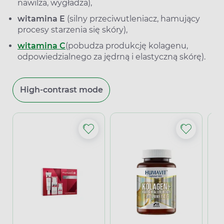
nawilża, wygładza),
witamina E
(silny przeciwutleniacz, hamujący
procesy starzenia się skóry),
witamina C
(pobudza produkcję kolagenu,
odpowiedzialnego za jędrną i elastyczną skórę).
High-contrast mode