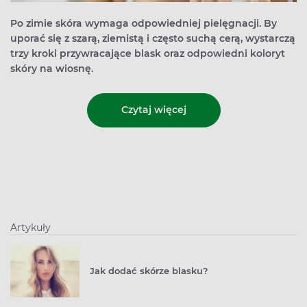
Po zimie skóra wymaga odpowiedniej pielęgnacji. By
uporać się z szarą, ziemistą i często suchą cerą, wystarczą
trzy kroki przywracające blask oraz odpowiedni koloryt
skóry na wiosnę.
Czytaj więcej
Artykuły
Jak dodać skórze blasku?