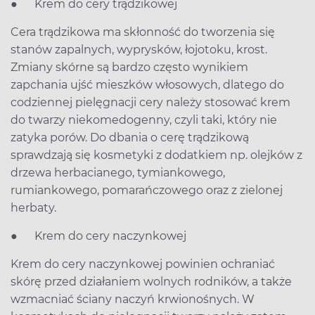
● Krem do cery trądzikowej
Cera trądzikowa ma skłonność do tworzenia się
stanów zapalnych, wyprysków, łojotoku, krost.
Zmiany skórne są bardzo często wynikiem
zapchania ujść mieszków włosowych, dlatego do
codziennej pielęgnacji cery należy stosować krem
do twarzy niekomedogenny, czyli taki, który nie
zatyka porów. Do dbania o cerę trądzikową
sprawdzają się kosmetyki z dodatkiem np. olejków z
drzewa herbacianego, tymiankowego,
rumiankowego, pomarańczowego oraz z zielonej
herbaty.
● Krem do cery naczynkowej
Krem do cery naczynkowej powinien ochraniać
skórę przed działaniem wolnych rodników, a także
wzmacniać ściany naczyń krwionośnych. W