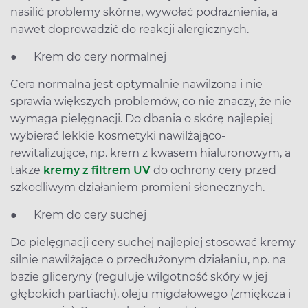
nasilić problemy skórne, wywołać podrażnienia, a
nawet doprowadzić do reakcji alergicznych.
● Krem do cery normalnej
Cera normalna jest optymalnie nawilżona i nie
sprawia większych problemów, co nie znaczy, że nie
wymaga pielęgnacji. Do dbania o skórę najlepiej
wybierać lekkie kosmetyki nawilżająco-
rewitalizujące, np. krem z kwasem hialuronowym, a
także
kremy z filtrem UV
do ochrony cery przed
szkodliwym działaniem promieni słonecznych.
● Krem do cery suchej
Do pielęgnacji cery suchej najlepiej stosować kremy
silnie nawilżające o przedłużonym działaniu, np. na
bazie gliceryny (reguluje wilgotność skóry w jej
głębokich partiach), oleju migdałowego (zmiękcza i