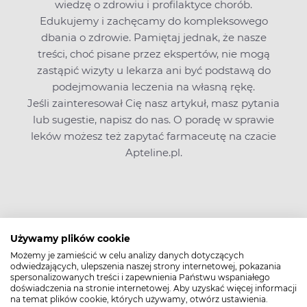
wiedzę o zdrowiu i profilaktyce chorób.
Edukujemy i zachęcamy do kompleksowego
dbania o zdrowie. Pamiętaj jednak, że nasze
treści, choć pisane przez ekspertów, nie mogą
zastąpić wizyty u lekarza ani być podstawą do
podejmowania leczenia na własną rękę.
Jeśli zainteresował Cię nasz artykuł, masz pytania
lub sugestie,
napisz do nas
. O poradę w sprawie
leków możesz też zapytać farmaceutę na czacie
Apteline.pl.
Zobacz także
Używamy plików cookie
Możemy je zamieścić w celu analizy danych dotyczących
odwiedzających, ulepszenia naszej strony internetowej, pokazania
spersonalizowanych treści i zapewnienia Państwu wspaniałego
doświadczenia na stronie internetowej. Aby uzyskać więcej informacji
na temat plików cookie, których używamy, otwórz ustawienia.