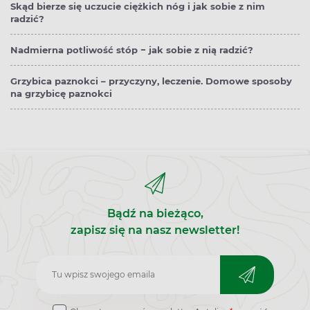
Skąd bierze się uczucie ciężkich nóg i jak sobie z nim
radzić?
Nadmierna potliwość stóp − jak sobie z nią radzić?
Grzybica paznokci – przyczyny, leczenie. Domowe sposoby
na grzybicę paznokci
Bądź na bieżąco,
zapisz się na nasz newsletter!
Zapisz
do