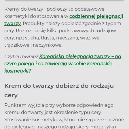
Kremy do twarzy i pod oczy to podstawowe
kosmetyki do stosowania w
codziennej pielęgnacji
twarzy
. Produkty należy dobierać zgodnie z typem
cery. Rozróżnia się kilka podstawowych rodzajów
cery, np.: sucha, tłusta, mieszana, wrażliwa,
trądzikowa i naczynkowa.
Czytaj również:
Koreańska pielęgnacja twarzy − na
czym polega i co zawierają w sobie koreańskie
kosmetyki?
Krem do twarzy dobierz do rodzaju
cery
Punktem wyjścia przy wyborze odpowiedniego
kremu do twarzy jest określenie typu cery.
Stosowanie kosmetyków, które nie są przeznaczone
do pielęgnacji naszego rodzaju skóry, może tylko