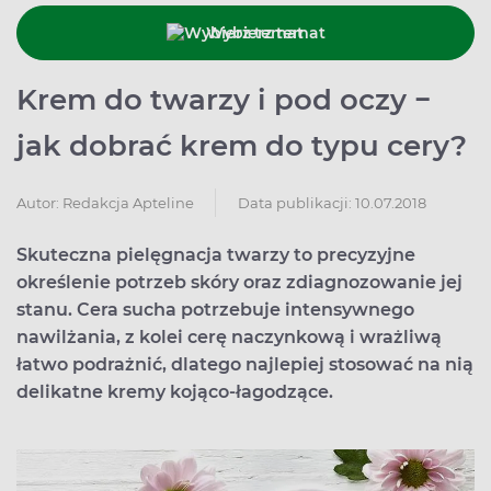
Wybierz temat
Krem do twarzy i pod oczy −
jak dobrać krem do typu cery?
Data publikacji: 10.07.2018
Autor:
Redakcja Apteline
Skuteczna pielęgnacja twarzy to precyzyjne
określenie potrzeb skóry oraz zdiagnozowanie jej
stanu. Cera sucha potrzebuje intensywnego
nawilżania, z kolei cerę naczynkową i wrażliwą
łatwo podrażnić, dlatego najlepiej stosować na nią
delikatne kremy kojąco-łagodzące.