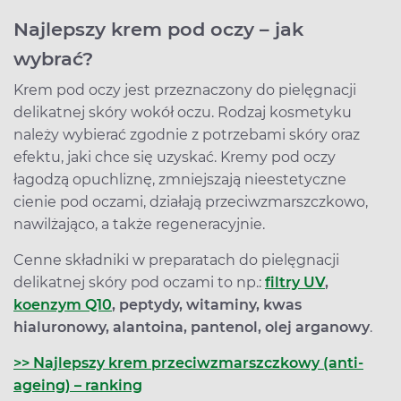
Najlepszy krem pod oczy – jak
wybrać?
Krem pod oczy jest przeznaczony do pielęgnacji
delikatnej skóry wokół oczu. Rodzaj kosmetyku
należy wybierać zgodnie z potrzebami skóry oraz
efektu, jaki chce się uzyskać. Kremy pod oczy
łagodzą opuchliznę, zmniejszają nieestetyczne
cienie pod oczami, działają przeciwzmarszczkowo,
nawilżająco, a także regeneracyjnie.
Cenne składniki w preparatach do pielęgnacji
delikatnej skóry pod oczami to np.:
filtry UV
,
koenzym Q10
, peptydy, witaminy, kwas
hialuronowy, alantoina, pantenol, olej arganowy
.
>> Najlepszy krem przeciwzmarszczkowy (anti-
ageing) – ranking