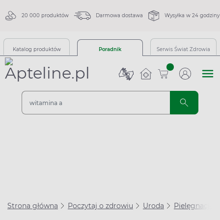
20 000 produktów
Darmowa dostawa
Wysyłka w 24 godziny
Katalog produktów
Poradnik
Serwis Świat Zdrowia
sztuk
Strona główna
Poczytaj o zdrowiu
Uroda
Pielęgnacja 