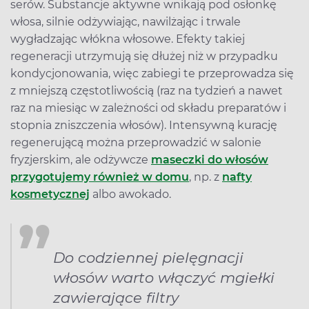
serów. Substancje aktywne wnikają pod osłonkę
włosa, silnie odżywiając, nawilżając i trwale
wygładzając włókna włosowe. Efekty takiej
regeneracji utrzymują się dłużej niż w przypadku
kondycjonowania, więc zabiegi te przeprowadza się
z mniejszą częstotliwością (raz na tydzień a nawet
raz na miesiąc w zależności od składu preparatów i
stopnia zniszczenia włosów). Intensywną kurację
regenerującą można przeprowadzić w salonie
fryzjerskim, ale odżywcze
maseczki do włosów
przygotujemy również w domu
, np. z
nafty
kosmetycznej
albo awokado.
Do codziennej pielęgnacji
włosów warto włączyć mgiełki
zawierające filtry