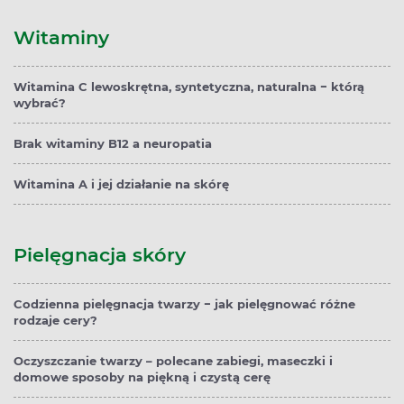
Witaminy
Witamina C lewoskrętna, syntetyczna, naturalna − którą
wybrać?
Brak witaminy B12 a neuropatia
Witamina A i jej działanie na skórę
Pielęgnacja skóry
Codzienna pielęgnacja twarzy − jak pielęgnować różne
rodzaje cery?
Oczyszczanie twarzy – polecane zabiegi, maseczki i
domowe sposoby na piękną i czystą cerę