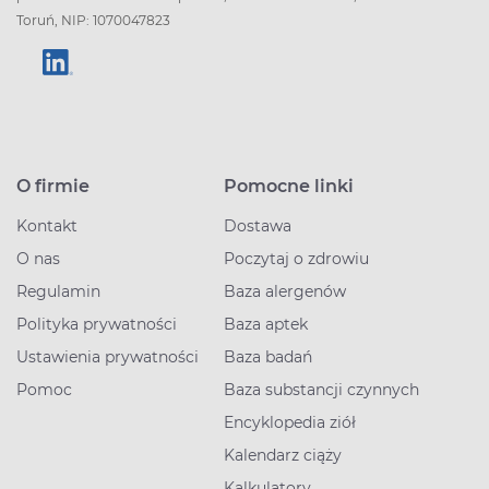
Toruń, NIP: 1070047823
O firmie
Pomocne linki
Kontakt
Dostawa
O nas
Poczytaj o zdrowiu
Regulamin
Baza alergenów
Polityka prywatności
Baza aptek
Ustawienia prywatności
Baza badań
Pomoc
Baza substancji czynnych
Encyklopedia ziół
Kalendarz ciąży
Kalkulatory