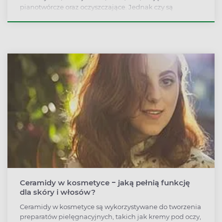
pianotwórcze oraz oczyszczające. Jednak czy są
bezpieczne dla zdrowia?
Ceramidy w kosmetyce − jaką pełnią funkcję
dla skóry i włosów?
Ceramidy w kosmetyce są wykorzystywane do tworzenia
preparatów pielęgnacyjnych, takich jak kremy pod oczy,