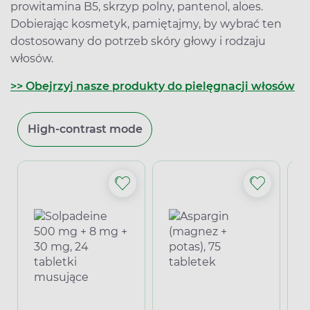
prowitamina B5, skrzyp polny, pantenol, aloes.
Dobierając kosmetyk, pamiętajmy, by wybrać ten
dostosowany do potrzeb skóry głowy i rodzaju
włosów.
>> Obejrzyj nasze produkty do pielęgnacji włosów
High-contrast mode