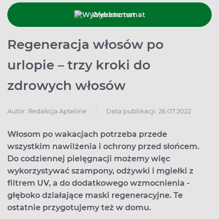
Wybierz temat
Regeneracja włosów po
urlopie – trzy kroki do
zdrowych włosów
Data publikacji: 26.07.2022
Autor:
Redakcja Apteline
Włosom po wakacjach potrzeba przede
wszystkim nawilżenia i ochrony przed słońcem.
Do codziennej pielęgnacji możemy więc
wykorzystywać szampony, odżywki i mgiełki z
filtrem UV, a do dodatkowego wzmocnienia -
głęboko działające maski regeneracyjne. Te
ostatnie przygotujemy też w domu.