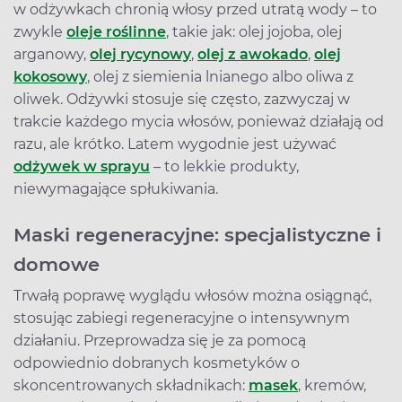
w odżywkach chronią włosy przed utratą wody – to
zwykle
oleje roślinne
, takie jak: olej jojoba, olej
arganowy,
olej rycynowy
,
olej z awokado
,
olej
kokosowy
, olej z siemienia lnianego albo oliwa z
oliwek. Odżywki stosuje się często, zazwyczaj w
trakcie każdego mycia włosów, ponieważ działają od
razu, ale krótko. Latem wygodnie jest używać
odżywek w sprayu
– to lekkie produkty,
niewymagające spłukiwania.
Maski regeneracyjne: specjalistyczne i
domowe
Trwałą poprawę wyglądu włosów można osiągnąć,
stosując zabiegi regeneracyjne o intensywnym
działaniu. Przeprowadza się je za pomocą
odpowiednio dobranych kosmetyków o
skoncentrowanych składnikach:
masek
, kremów,