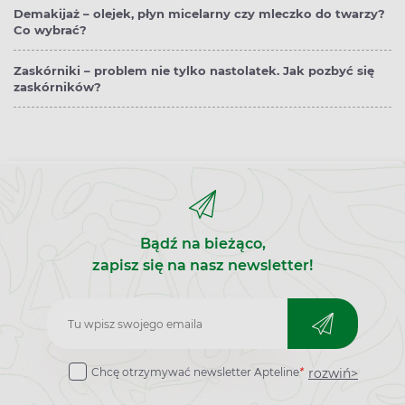
Demakijaż – olejek, płyn micelarny czy mleczko do twarzy?
Co wybrać?
Zaskórniki – problem nie tylko nastolatek. Jak pozbyć się
zaskórników?
Bądź na bieżąco,
zapisz się na nasz newsletter!
Zapisz
do
rozwiń>
Chcę otrzymywać newsletter Apteline
*
newslettera