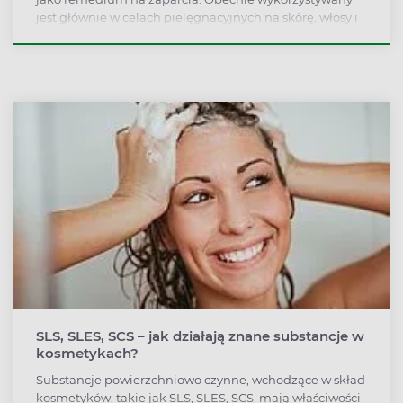
jest głównie w celach pielęgnacyjnych na skórę, włosy i
paznokcie, jako łatwo dostępny, tani i skuteczny
kosmetyk.
SLS, SLES, SCS – jak działają znane substancje w
kosmetykach?
Substancje powierzchniowo czynne, wchodzące w skład
kosmetyków, takie jak SLS, SLES, SCS, mają właściwości