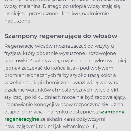
włosy melanina. Dlatego po urlopie włosy stają się
jaśniejsze, przesuszone i łamliwe, nadmiernie
napuszone.
Szampony regenerujące do włosów
Regenerację włosów można zacząć od wizyty u
fryzjera, który podetnie wysuszone i rozdwojone
końcówki. Z koloryzacją, rozjaśnianiem włosów lepiej
jednak zaczekać do końca lata – pod wpływem
promieni słonecznych farby szybko tracą kolor a
wszelkie zabiegi chemiczne uwrażliwiają włosy na
działanie warunków atmosferycznych, więc efekt
stylizacji po kilku dniach może nie być zadowalający.
Poprawianie kondycji włosów rozpoczyna się już na
etapie ich mycia – na rynku dostępne są
szampony
regeneracyjne
ze składnikami odżywczymi i
nawilżającymi, takimi jak witaminy A i E,