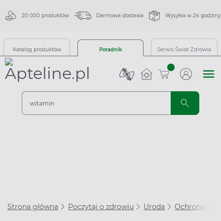
20 000 produktów
Darmowa dostawa
Wysyłka w 24 godziny
Katalog produktów
Poradnik
Serwis Świat Zdrowia
sztuk
Strona główna
Poczytaj o zdrowiu
Uroda
Ochrona prz