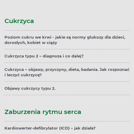
Cukrzyca
Poziom cukru we krwi - jakie są normy glukozy dla dzieci,
dorosłych, kobiet w ciąży
Cukrzyca typu 2 – diagnoza i co dalej?
Cukrzyca – objawy, przyczyny, dieta, badania. Jak rozpoznać
i leczyć cukrzycę?
Objawy cukrzycy typu 2.
Zaburzenia rytmu serca
Kardiowerter-defibrylator (ICD) – jak działa?