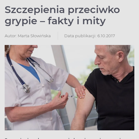
Szczepienia przeciwko
grypie – fakty i mity
Autor:
Marta Słowińska
Data publikacji: 6.10.2017