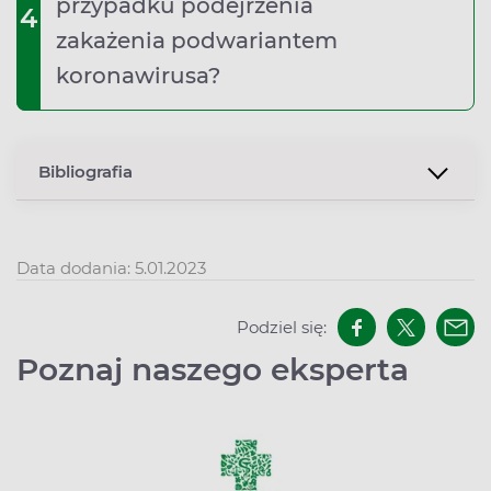
przypadku podejrzenia
4
zakażenia podwariantem
koronawirusa?
Bibliografia
Data dodania: 5.01.2023
Podziel się:
Poznaj naszego eksperta