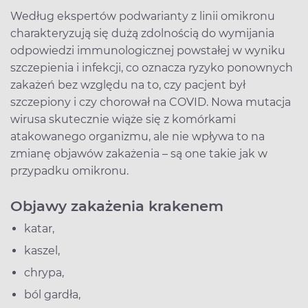
Według ekspertów podwarianty z linii omikronu
charakteryzują się dużą zdolnością do wymijania
odpowiedzi immunologicznej powstałej w wyniku
szczepienia i infekcji, co oznacza ryzyko ponownych
zakażeń bez względu na to, czy pacjent był
szczepiony i czy chorował na COVID. Nowa mutacja
wirusa skutecznie wiąże się z komórkami
atakowanego organizmu, ale nie wpływa to na
zmianę objawów zakażenia – są one takie jak w
przypadku omikronu.
Objawy zakażenia krakenem
katar,
kaszel,
chrypa,
ból gardła,