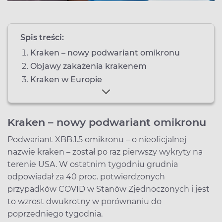
Spis treści:
Kraken – nowy podwariant omikronu
Objawy zakażenia krakenem
Kraken w Europie
Kraken – nowy podwariant omikronu
Podwariant XBB.1.5 omikronu – o nieoficjalnej
nazwie kraken – został po raz pierwszy wykryty na
terenie USA. W ostatnim tygodniu grudnia
odpowiadał za 40 proc. potwierdzonych
przypadków COVID w Stanów Zjednoczonych i jest
to wzrost dwukrotny w porównaniu do
poprzedniego tygodnia.