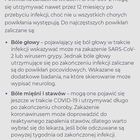
się utrzymywać nawet przez 12 miesięcy po
przebyciu infekcji, choć nie u wszystkich chorych
powikłania występują. Do najczęstszych powikłań
zaliczane są:
Bóle głowy
– pojawiający się ból głowy w trakcie
infekcji wskazywać może na zakażenie SARS-CoV-
2 lub wirusem grypy. Jednak bóle głowy
utrzymujące się po zakończeniu infekcji zaliczane
są do powikłań pocovidowych. Wskazane są
dodatkowe badania, na które skierowanie może
wypisać neurolog.
Bóle mięśni i stawów
– mogą one pojawić się
jeszcze w trakcie COVID-19 i utrzymywać długo
po zakończeniu choroby. Zakażenie
koronawirusem może doprowadzić do
reaktywnego zapalenia stawów, dlatego warto
wybrać się do lekarza, jeśli bóle odczuwane są
powyżej tygodnia od zakończonej infekcji.