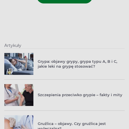
Artykuły
Grypa: objawy grypy, grypa typu A, B i C,
jakie leki na grypę stosować?
Szczepienia przeciwko grypie – fakty i mity
Gruźlica – objawy. Czy gruźlica jest
wyleczalna?