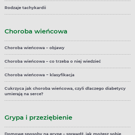
Rodzaje tachykardii
Choroba wieńcowa
Choroba wieńcowa – objawy
Choroba wieńcowa – co trzeba o niej wiedzieć
Choroba wieńcowa − klasyfikacja
Cukrzyca jak choroba wieńcowa, czyli dlaczego diabetycy
umierają na serce?
Grypa i przeziębienie
Domowe sposoby na grypę – sprawdź, jak możesz sobie