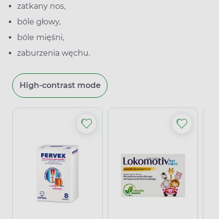
zatkany nos,
bóle głowy,
bóle mięśni,
zaburzenia węchu.
High-contrast mode