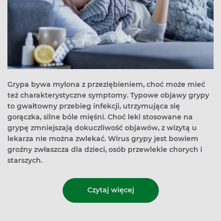
Grypa bywa mylona z przeziębieniem, choć może mieć
też charakterystyczne symptomy. Typowe objawy grypy
to gwałtowny przebieg infekcji, utrzymująca się
gorączka, silne bóle mięśni. Choć leki stosowane na
grypę zmniejszają dokuczliwość objawów, z wizytą u
lekarza nie można zwlekać. Wirus grypy jest bowiem
groźny zwłaszcza dla dzieci, osób przewlekle chorych i
starszych.
Czytaj więcej