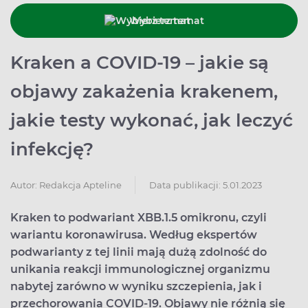
Wybierz temat
Kraken a COVID-19 – jakie są
objawy zakażenia krakenem,
jakie testy wykonać, jak leczyć
infekcję?
Data publikacji: 5.01.2023
Autor:
Redakcja Apteline
Kraken to podwariant XBB.1.5 omikronu, czyli
wariantu koronawirusa. Według ekspertów
podwarianty z tej linii mają dużą zdolność do
unikania reakcji immunologicznej organizmu
nabytej zarówno w wyniku szczepienia, jak i
przechorowania COVID-19. Objawy nie różnią się