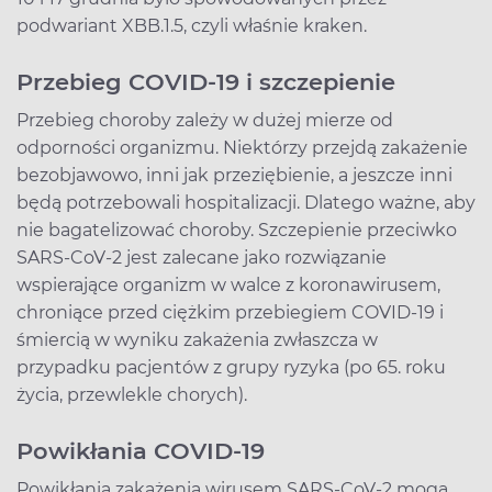
podwariant XBB.1.5, czyli właśnie kraken.
Przebieg COVID-19 i szczepienie
Przebieg choroby zależy w dużej mierze od
odporności organizmu. Niektórzy przejdą zakażenie
bezobjawowo, inni jak przeziębienie, a jeszcze inni
będą potrzebowali hospitalizacji. Dlatego ważne, aby
nie bagatelizować choroby. Szczepienie przeciwko
SARS-CoV-2 jest zalecane jako rozwiązanie
wspierające organizm w walce z koronawirusem,
chroniące przed ciężkim przebiegiem COVID-19 i
śmiercią w wyniku zakażenia zwłaszcza w
przypadku pacjentów z grupy ryzyka (po 65. roku
życia, przewlekle chorych).
Powikłania COVID-19
Powikłania zakażenia wirusem SARS-CoV-2 mogą