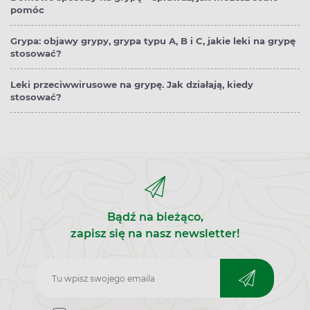
pomóc
Grypa: objawy grypy, grypa typu A, B i C, jakie leki na grypę
stosować?
Leki przeciwwirusowe na grypę. Jak działają, kiedy
stosować?
Bądź na bieżąco,
zapisz się na nasz newsletter!
Zapisz
do