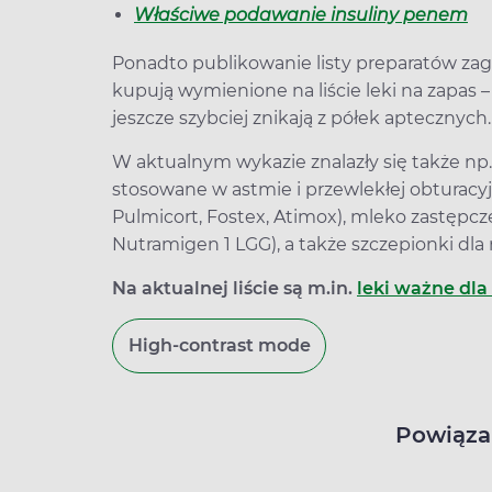
Właściwe podawanie insuliny penem
Ponadto publikowanie listy preparatów zag
kupują wymienione na liście leki na zapas
jeszcze szybciej znikają z półek aptecznych
W aktualnym wykazie znalazły się także np. 
stosowane w astmie i przewlekłej obturacyjn
Pulmicort, Fostex, Atimox), mleko zastępcz
Nutramigen 1 LGG), a także szczepionki dla 
Na aktualnej liście są m.in.
leki ważne dl
High-contrast mode
Powiąza