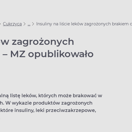
Cukrzyca
...
Insuliny na liście leków zagrożonych brakiem 
eków zagrożonych
 – MZ opublikowało
lną listę leków, których może brakować w
ch. W wykazie produktów zagrożonych
ektóre insuliny, leki przeciwzakrzepowe,
.