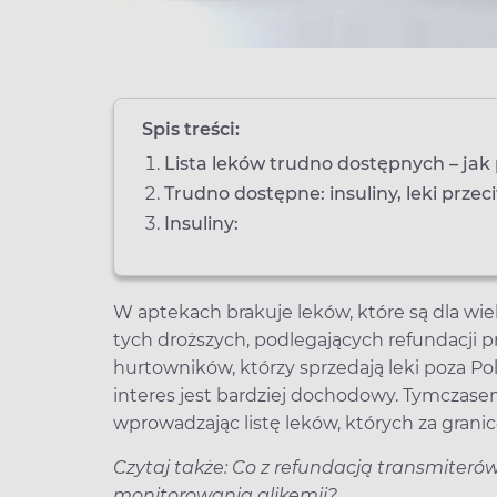
Spis treści:
Lista leków trudno dostępnych – jak
Trudno dostępne: insuliny, leki prze
Insuliny:
W aptekach brakuje leków, które są dla wie
tych droższych, podlegających refundacji p
hurtowników, którzy sprzedają leki poza Pol
interes jest bardziej dochodowy. Tymczasem
wprowadzając listę leków, których za grani
Czytaj także: Co z refundacją transmiteró
monitorowania glikemii?