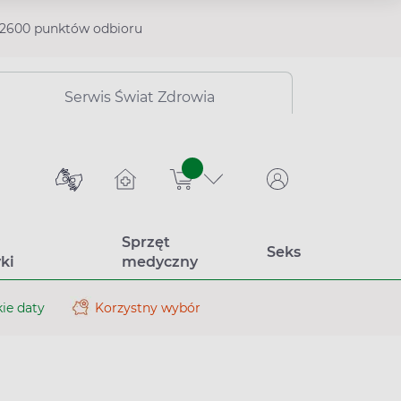
2600 punktów odbioru
Serwis Świat Zdrowia
sztuk
Sprzęt
Seks
ki
medyczny
ie daty
Korzystny wybór