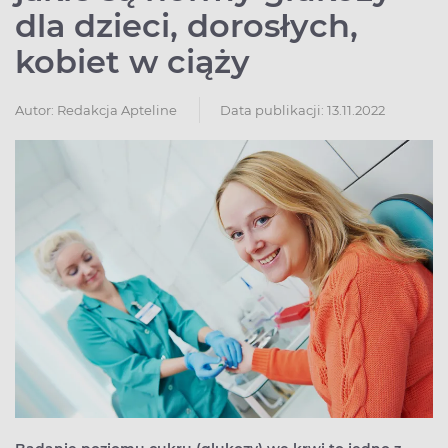
dla dzieci, dorosłych,
kobiet w ciąży
Autor:
Redakcja Apteline
Data publikacji: 13.11.2022