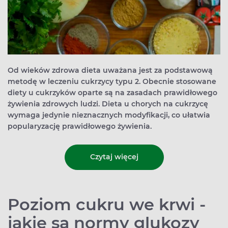
Od wieków zdrowa dieta uważana jest za podstawową
metodę w leczeniu cukrzycy typu 2. Obecnie stosowane
diety u cukrzyków oparte są na zasadach prawidłowego
żywienia zdrowych ludzi. Dieta u chorych na cukrzycę
wymaga jedynie nieznacznych modyfikacji, co ułatwia
popularyzację prawidłowego żywienia.
Czytaj więcej
Poziom cukru we krwi -
jakie są normy glukozy