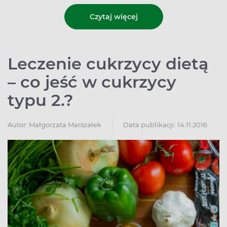
Czytaj więcej
Leczenie cukrzycy dietą
– co jeść w cukrzycy
typu 2.?
Autor:
Małgorzata Marszałek
Data publikacji: 14.11.2016