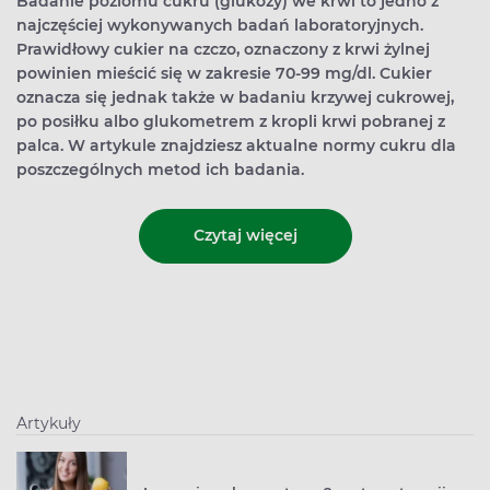
Badanie poziomu cukru (glukozy) we krwi to jedno z
najczęściej wykonywanych badań laboratoryjnych.
Prawidłowy cukier na czczo, oznaczony z krwi żylnej
powinien mieścić się w zakresie 70-99 mg/dl. Cukier
oznacza się jednak także w badaniu krzywej cukrowej,
po posiłku albo glukometrem z kropli krwi pobranej z
palca. W artykule znajdziesz aktualne normy cukru dla
poszczególnych metod ich badania.
Czytaj więcej
Artykuły