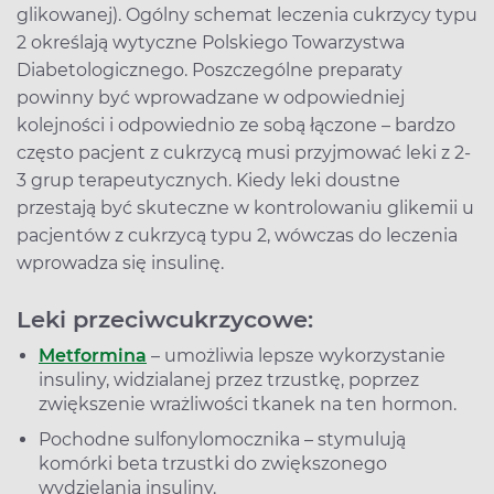
glikowanej). Ogólny schemat leczenia cukrzycy typu
2 określają wytyczne Polskiego Towarzystwa
Diabetologicznego. Poszczególne preparaty
powinny być wprowadzane w odpowiedniej
kolejności i odpowiednio ze sobą łączone – bardzo
często pacjent z cukrzycą musi przyjmować leki z 2-
3 grup terapeutycznych. Kiedy leki doustne
przestają być skuteczne w kontrolowaniu glikemii u
pacjentów z cukrzycą typu 2, wówczas do leczenia
wprowadza się insulinę.
Leki przeciwcukrzycowe:
Metformina
– umożliwia lepsze wykorzystanie
insuliny, widzialanej przez trzustkę, poprzez
zwiększenie wrażliwości tkanek na ten hormon.
Pochodne sulfonylomocznika – stymulują
komórki beta trzustki do zwiększonego
wydzielania insuliny.