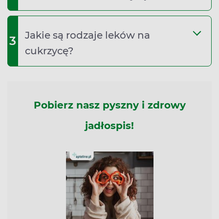
Jakie są rodzaje leków na
3
cukrzycę?
Pobierz nasz pyszny i zdrowy
jadłospis!