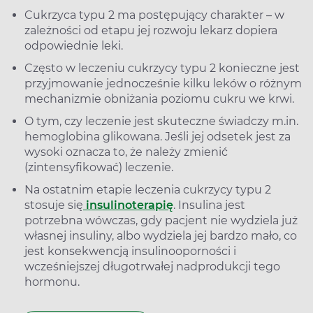
Cukrzyca typu 2 ma postępujący charakter – w
zależności od etapu jej rozwoju lekarz dopiera
odpowiednie leki.
Często w leczeniu cukrzycy typu 2 konieczne jest
przyjmowanie jednocześnie kilku leków o różnym
mechanizmie obniżania poziomu cukru we krwi.
O tym, czy leczenie jest skuteczne świadczy m.in.
hemoglobina glikowana. Jeśli jej odsetek jest za
wysoki oznacza to, że należy zmienić
(zintensyfikować) leczenie.
Na ostatnim etapie leczenia cukrzycy typu 2
stosuje się
insulinoterapię
. Insulina jest
potrzebna wówczas, gdy pacjent nie wydziela już
własnej insuliny, albo wydziela jej bardzo mało, co
jest konsekwencją insulinooporności i
wcześniejszej długotrwałej nadprodukcji tego
hormonu.