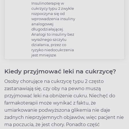
Insulinoterapię w
cukrzycy typu 2 zwykle
rozpoczyna się od
wprowadzenia insuliny
analogowej
długodziałającej.
Analogi to insuliny bez
wyraźnego szczytu
działania, przez co
ryzyko niedocukrzenia
jest mniejsze.
Kiedy przyjmować leki na cukrzycę?
Osoby chorujące na cukrzycę typu 2 często
zastanawiają się, czy oby na pewno muszą
przyjmować leki na obniżenie cukru. Niechęć do
farmakoterapii może wynikać z faktu, że
umiarkowanie podwyższona glikemia nie daje
żadnych nieprzyjemnych objawów, więc pacjent nie
ma poczucia, że jest chory. Ponadto część