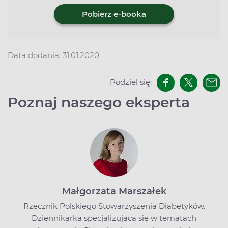
Pobierz e-booka
Data dodania: 31.01.2020
Podziel się:
Poznaj naszego eksperta
Małgorzata Marszałek
Rzecznik Polskiego Stowarzyszenia Diabetyków.
Dziennikarka specjalizująca się w tematach