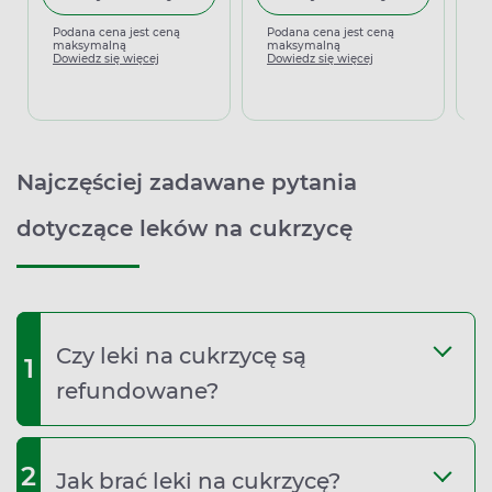
Podana cena jest ceną
Podana cena jest ceną
maksymalną
maksymalną
P
Dowiedz się więcej
Dowiedz się więcej
m
D
Najczęściej zadawane pytania
dotyczące leków na cukrzycę
Czy leki na cukrzycę są
1
refundowane?
2
Jak brać leki na cukrzycę?