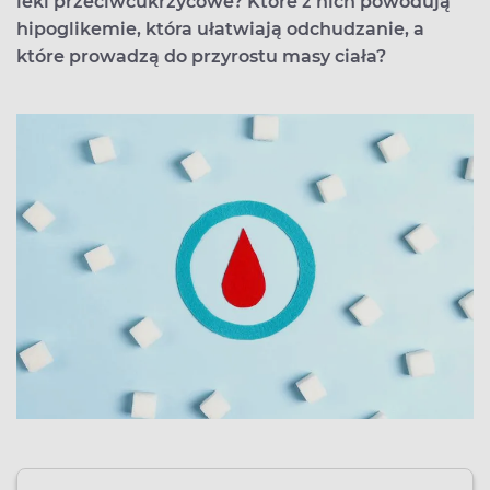
leki przeciwcukrzycowe? Które z nich powodują
hipoglikemie, która ułatwiają odchudzanie, a
które prowadzą do przyrostu masy ciała?