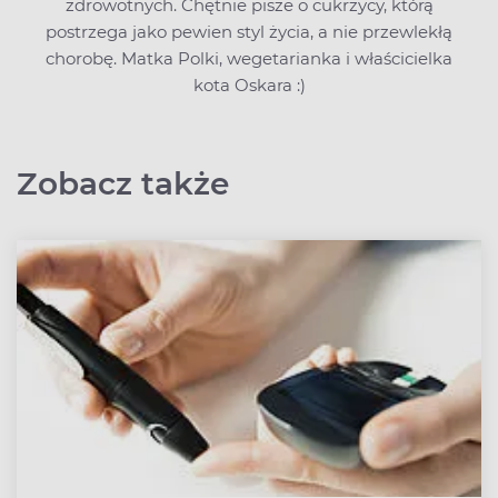
zdrowotnych. Chętnie pisze o cukrzycy, którą
postrzega jako pewien styl życia, a nie przewlekłą
chorobę. Matka Polki, wegetarianka i właścicielka
kota Oskara :)
Zobacz także