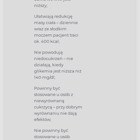
niższy;
Ułatwiają redukcję
masy ciała – dziennie
wraz ze słodkim
moczem pacjent traci
ok. 400 kcal;
Nie powodują
niedocukrzeń – nie
działają, kiedy
glikemia jest niższa niż
140 mg/dl;
Powinny być
stosowane u osób z
niewyrównaną
cukrzycą – przy dobrym
wyrównaniu nie dają
efektów;
Nie powinny być
stosowane u osób