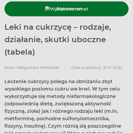
Wybierz temat
Leki na cukrzycę – rodzaje,
działanie, skutki uboczne
(tabela)
Data publikacji: 31.01.2020
Autor:
Małgorzata Marszałek
Leczenie cukrzycy polega na obniżaniu zbyt
wysokiego poziomu cukru we krwi. W tym celu
wykorzystuje się metody niefarmakologiczne
(odpowiednią dietę, zwiększoną aktywność
fizyczną, zioła) jak i różnego rodzaju leki (m.in.
metforminę, pochodne sulfonylomocznika,
flozyny, insulinę). Czym różnią się poszczególne